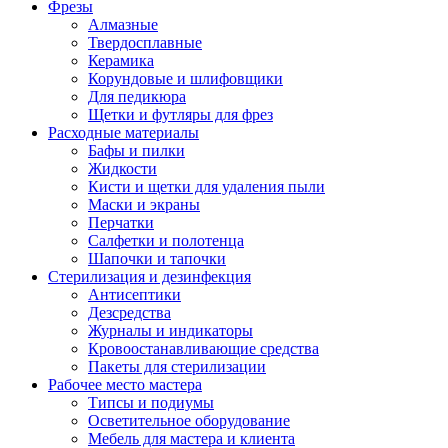
Фрезы
Алмазные
Твердосплавные
Керамика
Корундовые и шлифовщики
Для педикюра
Щетки и футляры для фрез
Расходные материалы
Бафы и пилки
Жидкости
Кисти и щетки для удаления пыли
Маски и экраны
Перчатки
Салфетки и полотенца
Шапочки и тапочки
Стерилизация и дезинфекция
Антисептики
Дезсредства
Журналы и индикаторы
Кровоостанавливающие средства
Пакеты для стерилизации
Рабочее место мастера
Типсы и подиумы
Осветительное оборудование
Мебель для мастера и клиента