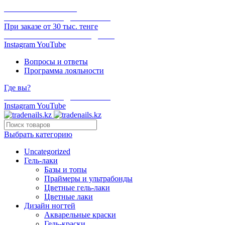
ОНЛАЙН ОПЛАТА
БЕСПЛАТНАЯ ДОСТАВКА
При заказе от 30 тыс. тенге
ОТГРУЗКА В ТОТ ЖЕ ДЕНЬ
Instagram
YouTube
Вопросы и ответы
Программа лояльности
Где вы?
БЕСПЛАТНАЯ ДОСТАВКА
Instagram
YouTube
Выбрать категорию
Uncategorized
Гель-лаки
Базы и топы
Праймеры и ультрабонды
Цветные гель-лаки
Цветные лаки
Дизайн ногтей
Акварельные краски
Гель-краски