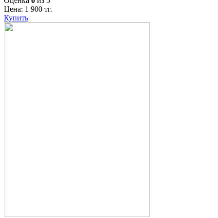
Оценка
0
из 5
Цена:
1 900
тг.
Купить