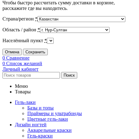
Чтобы быстро рассчитать сумму доставки в корзине,
расскажите где вы находитесь.
Страна/регион
*
Область / район
*
Населённый пункт
*
Отмена
Сохранить
0
Сравнение
0
Список желаний
Личный кабинет
Поиск
Меню
Товары
Гель-лаки
Базы и топы
Праймеры и ультрабонды
Цветные гель-лаки
Дизайн ногтей
Акварельные краски
Гель-краски