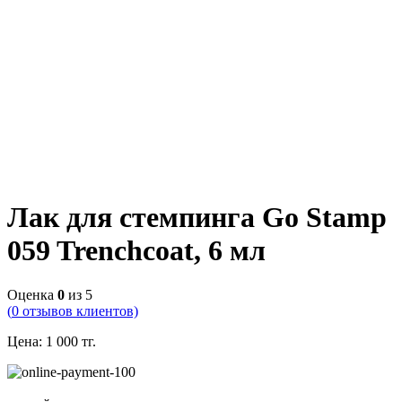
Лак для стемпинга Go Stamp
059 Trenchcoat, 6 мл
Оценка
0
из 5
(
0
отзывов клиентов)
Цена:
1 000
тг.