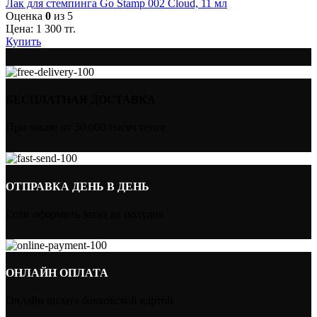
Лак для стемпинга Go Stamp 002 Cloud, 11 мл
Оценка
0
из 5
Цена:
1 300
тг.
Купить
БЕСПЛАТНАЯ ДОСТАВКА
При заказе от 30 000 тысяч тенге
ОТПРАВКА ДЕНЬ В ДЕНЬ
Если оформить заказ до полудня
ОНЛАЙН ОПЛАТА
Онлайн оплата банковской картой