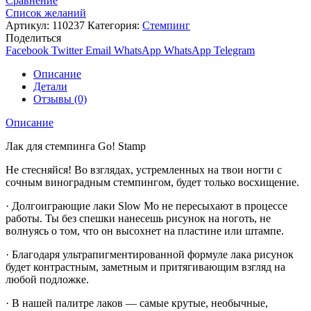
Сравнение
Список желаний
Артикул:
110237
Категория:
Стемпинг
Поделиться
Facebook
Twitter
Email
WhatsApp
WhatsApp
Telegram
Описание
Детали
Отзывы (0)
Описание
Лак для стемпинга Go! Stamp
Не стесняйся! Во взглядах, устремленных на твои ногти с
сочным виноградным стемпингом, будет только восхищение.
· Долгоиграющие лаки Slow Mo не пересыхают в процессе
работы. Ты без спешки нанесешь рисунок на ноготь, не
волнуясь о том, что он высохнет на пластине или штампе.
· Благодаря ультрапигментированной формуле лака рисунок
будет контрастным, заметным и притягивающим взгляд на
любой подложке.
· В нашей палитре лаков — самые крутые, необычные,