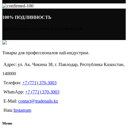
100% ПОДЛИННОСТЬ
Официальные поставки и сертификация
Товары для профессионалов nail-индустрии.
Адрес: ул. Ак. Чокина 38, г. Павлодар, Республика Казахстан,
140000
Телефон:
+7 (771) 370-3003
WhatsApp:
+7 (771) 370-3003
E-Mail:
contact@tradenails.kz
Наш
Instagram
Меню