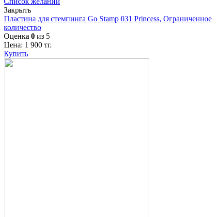
Список желаний
Закрыть
Пластина для стемпинга Go Stamp 031 Princess, Ограниченное
количество
Оценка
0
из 5
Цена:
1 900
тг.
Купить