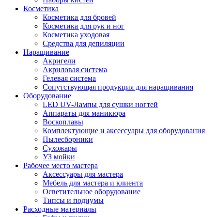
Косметика
Косметика для бровей
Косметика для рук и ног
Косметика уходовая
Средства для депиляции
Наращивание
Акригели
Акриловая система
Гелевая система
Сопутствующая продукция для наращивания
Оборудование
LED UV-Лампы для сушки ногтей
Аппараты для маникюра
Воскоплавы
Комплектующие и аксессуары для оборудования
Пылесборники
Сухожары
УЗ мойки
Рабочее место мастера
Аксессуары для мастера
Мебель для мастера и клиента
Осветительное оборудование
Типсы и подиумы
Расходные материалы