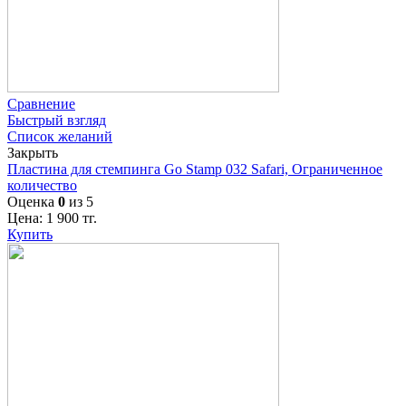
Сравнение
Быстрый взгляд
Список желаний
Закрыть
Пластина для стемпинга Go Stamp 032 Safari, Ограниченное
количество
Оценка
0
из 5
Цена:
1 900
тг.
Купить