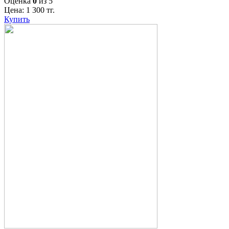
Оценка
0
из 5
Цена:
1 300
тг.
Купить