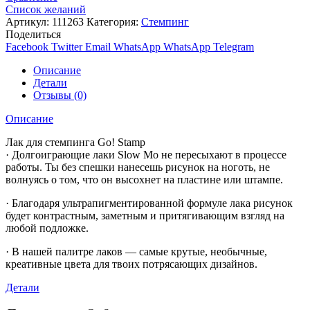
Список желаний
Артикул:
111263
Категория:
Стемпинг
Поделиться
Facebook
Twitter
Email
WhatsApp
WhatsApp
Telegram
Описание
Детали
Отзывы (0)
Описание
Лак для стемпинга Go! Stamp
· Долгоиграющие лаки Slow Mo не пересыхают в процессе
работы. Ты без спешки нанесешь рисунок на ноготь, не
волнуясь о том, что он высохнет на пластине или штампе.
· Благодаря ультрапигментированной формуле лака рисунок
будет контрастным, заметным и притягивающим взгляд на
любой подложке.
· В нашей палитре лаков — самые крутые, необычные,
креативные цвета для твоих потрясающих дизайнов.
Детали