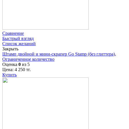
Сравнение
Быстрый взгляд
Список желаний
Закрыть
Штамп двойной и мини-скрапер Go Stamp (без глиттера),
Ограниченное количество
Оценка
0
из 5
Цена:
4 250
тг.
Купить