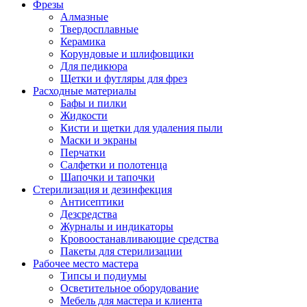
Фрезы
Алмазные
Твердосплавные
Керамика
Корундовые и шлифовщики
Для педикюра
Щетки и футляры для фрез
Расходные материалы
Бафы и пилки
Жидкости
Кисти и щетки для удаления пыли
Маски и экраны
Перчатки
Салфетки и полотенца
Шапочки и тапочки
Стерилизация и дезинфекция
Антисептики
Дезсредства
Журналы и индикаторы
Кровоостанавливающие средства
Пакеты для стерилизации
Рабочее место мастера
Типсы и подиумы
Осветительное оборудование
Мебель для мастера и клиента