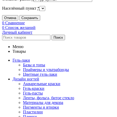
Населённый пункт
*
Отмена
Сохранить
0
Сравнение
0
Список желаний
Личный кабинет
Поиск
Меню
Товары
Гель-лаки
Базы и топы
Праймеры и ультрабонды
Цветные гель-лаки
Дизайн ногтей
Акварельные краски
Гель-краски
Гель-пасты
Ленты, фольга, битое стекло
Материалы для декора
Пигменты и втирки
Пластилин
Пленки