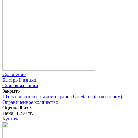
Сравнение
Быстрый взгляд
Список желаний
Закрыть
Штамп двойной и мини-скрапер Go Stamp (с глиттером),
Ограниченное количество
Оценка
0
из 5
Цена:
4 250
тг.
Купить