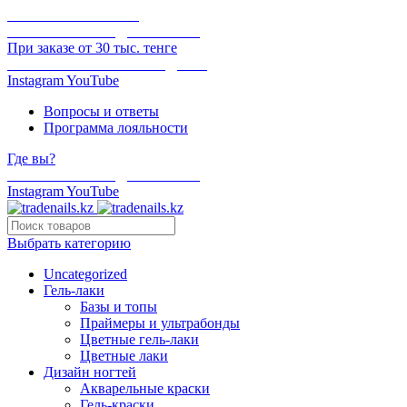
ОНЛАЙН ОПЛАТА
БЕСПЛАТНАЯ ДОСТАВКА
При заказе от 30 тыс. тенге
ОТГРУЗКА В ТОТ ЖЕ ДЕНЬ
Instagram
YouTube
Вопросы и ответы
Программа лояльности
Где вы?
БЕСПЛАТНАЯ ДОСТАВКА
Instagram
YouTube
Выбрать категорию
Uncategorized
Гель-лаки
Базы и топы
Праймеры и ультрабонды
Цветные гель-лаки
Цветные лаки
Дизайн ногтей
Акварельные краски
Гель-краски