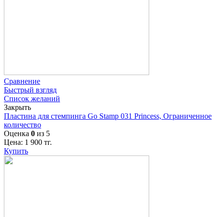
Сравнение
Быстрый взгляд
Список желаний
Закрыть
Пластина для стемпинга Go Stamp 031 Princess, Ограниченное
количество
Оценка
0
из 5
Цена:
1 900
тг.
Купить