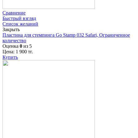
Сравнение
Быстрый взгляд
Список желаний
Закрыть
Пластина для стемпинга Go Stamp 032 Safari, Ограниченное
количество
Оценка
0
из 5
Цена:
1 900
тг.
Купить