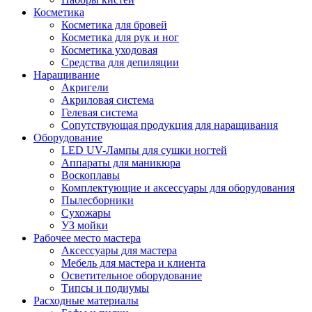
Косметика
Косметика для бровей
Косметика для рук и ног
Косметика уходовая
Средства для депиляции
Наращивание
Акригели
Акриловая система
Гелевая система
Сопутствующая продукция для наращивания
Оборудование
LED UV-Лампы для сушки ногтей
Аппараты для маникюра
Воскоплавы
Комплектующие и аксессуары для оборудования
Пылесборники
Сухожары
УЗ мойки
Рабочее место мастера
Аксессуары для мастера
Мебель для мастера и клиента
Осветительное оборудование
Типсы и подиумы
Расходные материалы