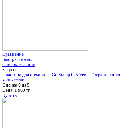
Сравнение
Быстрый взгляд
Список желаний
Закрыть
Пластина для стемпинга Go Stamp 025 Venus, Ограниченное
количество
Оценка
0
из 5
Цена:
1 900
тг.
Купить