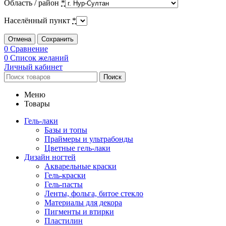
Область / район
*
Населённый пункт
*
Отмена
Сохранить
0
Сравнение
0
Список желаний
Личный кабинет
Поиск
Меню
Товары
Гель-лаки
Базы и топы
Праймеры и ультрабонды
Цветные гель-лаки
Дизайн ногтей
Акварельные краски
Гель-краски
Гель-пасты
Ленты, фольга, битое стекло
Материалы для декора
Пигменты и втирки
Пластилин