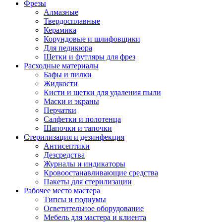
Фрезы
Алмазные
Твердосплавные
Керамика
Корундовые и шлифовщики
Для педикюра
Щетки и футляры для фрез
Расходные материалы
Бафы и пилки
Жидкости
Кисти и щетки для удаления пыли
Маски и экраны
Перчатки
Салфетки и полотенца
Шапочки и тапочки
Стерилизация и дезинфекция
Антисептики
Дезсредства
Журналы и индикаторы
Кровоостанавливающие средства
Пакеты для стерилизации
Рабочее место мастера
Типсы и подиумы
Осветительное оборудование
Мебель для мастера и клиента