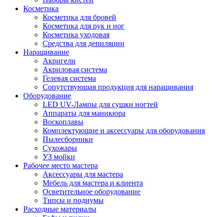
Косметика
Косметика для бровей
Косметика для рук и ног
Косметика уходовая
Средства для депиляции
Наращивание
Акригели
Акриловая система
Гелевая система
Сопутствующая продукция для наращивания
Оборудование
LED UV-Лампы для сушки ногтей
Аппараты для маникюра
Воскоплавы
Комплектующие и аксессуары для оборудования
Пылесборники
Сухожары
УЗ мойки
Рабочее место мастера
Аксессуары для мастера
Мебель для мастера и клиента
Осветительное оборудование
Типсы и подиумы
Расходные материалы