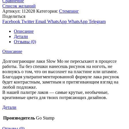
Сравнение
Список желаний
Артикул:
112028
Категория:
Стемпинг
Поделиться
Facebook
Twitter
Email
WhatsApp
WhatsApp
Telegram
Описание
Детали
Отзывы (0)
Описание
Долгоиграющие лаки Slow Mo не пересыхают в процессе
работы. Ты без спешки нанесешь рисунок на ноготь, не
волнуясь о том, что он высохнет на пластине или штампе.
Благодаря ультрапигментированной формуле лака рисунок
будет контрастным, заметным и притягивающим взгляд на
любой подложке.
В нашей палитре лаков — самые крутые, необычные,
креативные цвета для твоих потрясающих дизайнов.
Детали
Производитель
Go Stamp
Отзывы (0)