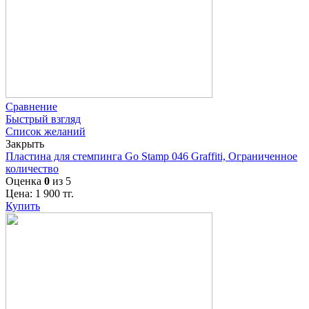
Сравнение
Быстрый взгляд
Список желаний
Закрыть
Пластина для стемпинга Go Stamp 046 Graffiti, Ограниченное
количество
Оценка
0
из 5
Цена:
1 900
тг.
Купить