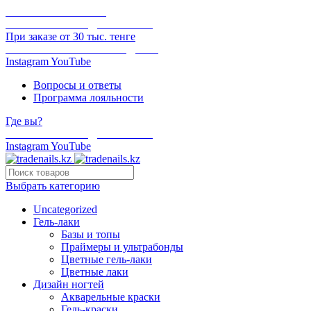
ОНЛАЙН ОПЛАТА
БЕСПЛАТНАЯ ДОСТАВКА
При заказе от 30 тыс. тенге
ОТГРУЗКА В ТОТ ЖЕ ДЕНЬ
Instagram
YouTube
Вопросы и ответы
Программа лояльности
Где вы?
БЕСПЛАТНАЯ ДОСТАВКА
Instagram
YouTube
Выбрать категорию
Uncategorized
Гель-лаки
Базы и топы
Праймеры и ультрабонды
Цветные гель-лаки
Цветные лаки
Дизайн ногтей
Акварельные краски
Гель-краски