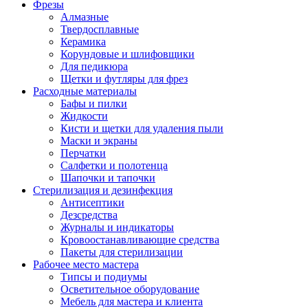
Фрезы
Алмазные
Твердосплавные
Керамика
Корундовые и шлифовщики
Для педикюра
Щетки и футляры для фрез
Расходные материалы
Бафы и пилки
Жидкости
Кисти и щетки для удаления пыли
Маски и экраны
Перчатки
Салфетки и полотенца
Шапочки и тапочки
Стерилизация и дезинфекция
Антисептики
Дезсредства
Журналы и индикаторы
Кровоостанавливающие средства
Пакеты для стерилизации
Рабочее место мастера
Типсы и подиумы
Осветительное оборудование
Мебель для мастера и клиента