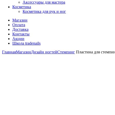
Аксессуары для мастера
Косметика
Косметика для рук и ног
Магазин
Оплата
Доставка
Контакты
Акции
Школа tradenails
Главная
Магазин
Дизайн ногтей
Стемпинг
Пластина для стемпин