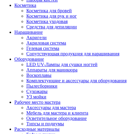
Косметика
Косметика для бровей
Косметика для рук и ног
Косметика уходовая
Средства для депиляции
Наращивание
Акригели
Акриловая система
Гелевая система
Сопутствующая продукция для наращивания
Оборудование
LED UV-Лампы для сушки ногтей
Аппараты для маникюра
Воскоплавы
Комплектующие и аксессуары для оборудования
Пылесборники
Сухожары
УЗ мойки
Рабочее место мастера
Аксессуары для мастера
Мебель для мастера и клиента
Осветительное оборудование
Типсы и подиумы
Расходные материалы