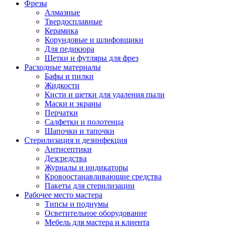
Фрезы
Алмазные
Твердосплавные
Керамика
Корундовые и шлифовщики
Для педикюра
Щетки и футляры для фрез
Расходные материалы
Бафы и пилки
Жидкости
Кисти и щетки для удаления пыли
Маски и экраны
Перчатки
Салфетки и полотенца
Шапочки и тапочки
Стерилизация и дезинфекция
Антисептики
Дезсредства
Журналы и индикаторы
Кровоостанавливающие средства
Пакеты для стерилизации
Рабочее место мастера
Типсы и подиумы
Осветительное оборудование
Мебель для мастера и клиента