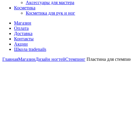
Аксессуары для мастера
Косметика
Косметика для рук и ног
Магазин
Оплата
Доставка
Контакты
Акции
Школа tradenails
Главная
Магазин
Дизайн ногтей
Стемпинг
Пластина для стемпин