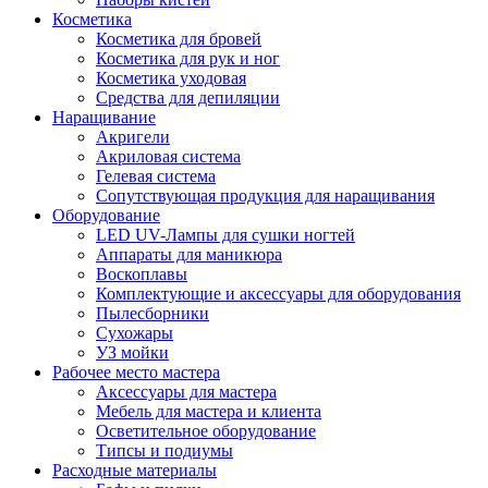
Косметика
Косметика для бровей
Косметика для рук и ног
Косметика уходовая
Средства для депиляции
Наращивание
Акригели
Акриловая система
Гелевая система
Сопутствующая продукция для наращивания
Оборудование
LED UV-Лампы для сушки ногтей
Аппараты для маникюра
Воскоплавы
Комплектующие и аксессуары для оборудования
Пылесборники
Сухожары
УЗ мойки
Рабочее место мастера
Аксессуары для мастера
Мебель для мастера и клиента
Осветительное оборудование
Типсы и подиумы
Расходные материалы