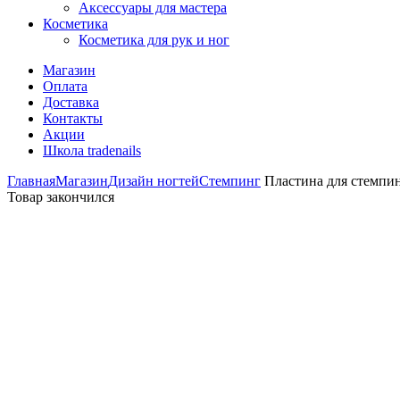
Аксессуары для мастера
Косметика
Косметика для рук и ног
Магазин
Оплата
Доставка
Контакты
Акции
Школа tradenails
Главная
Магазин
Дизайн ногтей
Стемпинг
Пластина для стемпин
Товар закончился