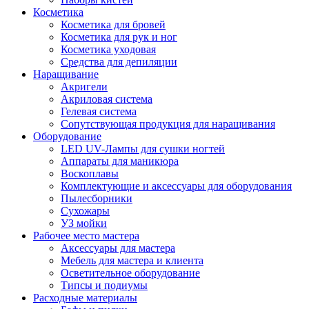
Косметика
Косметика для бровей
Косметика для рук и ног
Косметика уходовая
Средства для депиляции
Наращивание
Акригели
Акриловая система
Гелевая система
Сопутствующая продукция для наращивания
Оборудование
LED UV-Лампы для сушки ногтей
Аппараты для маникюра
Воскоплавы
Комплектующие и аксессуары для оборудования
Пылесборники
Сухожары
УЗ мойки
Рабочее место мастера
Аксессуары для мастера
Мебель для мастера и клиента
Осветительное оборудование
Типсы и подиумы
Расходные материалы