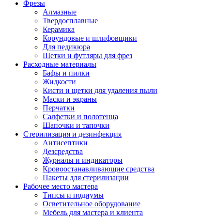
Фрезы
Алмазные
Твердосплавные
Керамика
Корундовые и шлифовщики
Для педикюра
Щетки и футляры для фрез
Расходные материалы
Бафы и пилки
Жидкости
Кисти и щетки для удаления пыли
Маски и экраны
Перчатки
Салфетки и полотенца
Шапочки и тапочки
Стерилизация и дезинфекция
Антисептики
Дезсредства
Журналы и индикаторы
Кровоостанавливающие средства
Пакеты для стерилизации
Рабочее место мастера
Типсы и подиумы
Осветительное оборудование
Мебель для мастера и клиента