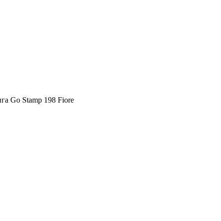
га Go Stamp 198 Fiore