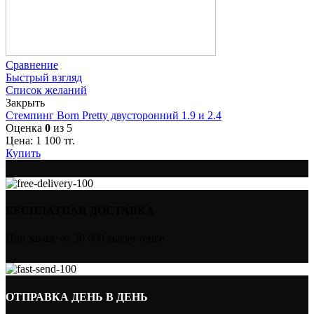
Сравнение
Быстрый взгляд
Список желаний
Закрыть
Стемпинг Born Pretty двусторонний 1.9 и 2.4
Оценка
0
из 5
Цена:
1 100
тг.
Купить
БЕСПЛАТНАЯ ДОСТАВКА
При заказе от 30 000 тысяч тенге
ОТПРАВКА ДЕНЬ В ДЕНЬ