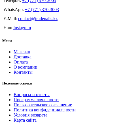
Телефон:
+7 (771) 370-3003
WhatsApp:
+7 (771) 370-3003
E-Mail:
contact@tradenails.kz
Наш
Instagram
Меню
Магазин
Доставка
Оплата
О компании
Контакты
Полезные ссылки
Вопросы и ответы
Программа лояльности
Пользовательское соглашение
Политика конфиденциальности
Условия возврата
Карта сайта