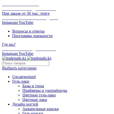
ОНЛАЙН ОПЛАТА
БЕСПЛАТНАЯ ДОСТАВКА
При заказе от 30 тыс. тенге
ОТГРУЗКА В ТОТ ЖЕ ДЕНЬ
Instagram
YouTube
Вопросы и ответы
Программа лояльности
Где вы?
БЕСПЛАТНАЯ ДОСТАВКА
Instagram
YouTube
Выбрать категорию
Uncategorized
Гель-лаки
Базы и топы
Праймеры и ультрабонды
Цветные гель-лаки
Цветные лаки
Дизайн ногтей
Акварельные краски
Гель-краски