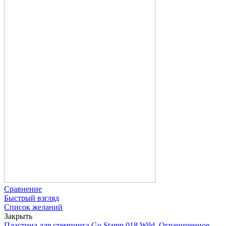
Сравнение
Быстрый взгляд
Список желаний
Закрыть
Пластина для стемпинга Go Stamp 018 Wild, Ограниченное