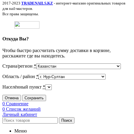
2017-2023
TRADENAILS.KZ
- интернет-магазин оригинальных товаров
для nail-мастеров.
Все права защищены.
Откуда Вы?
Чтобы быстро рассчитать сумму доставки в корзине,
расскажите где вы находитесь.
Страна/регион
*
Область / район
*
Населённый пункт
*
Отмена
Сохранить
0
Сравнение
0
Список желаний
Личный кабинет
Поиск
Меню