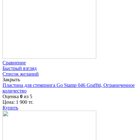
Сравнение
Быстрый взгляд
Список желаний
Закрыть
Пластина для стемпинга Go Stamp 046 Graffiti, Ограниченное
количество
Оценка
0
из 5
Цена:
1 900
тг.
Купить