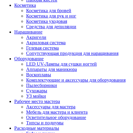
Косметика
Косметика для бровей
Косметика для рук и ног
Косметика уходовая
Средства для депиляции
Наращивание
Акригели
Акриловая система
Гелевая система
Сопутствующая продукция для наращивания
Оборудование
LED UV-Лампы для сушки ногтей
Аппараты для маникюра
Воскоплавы
Комплектующие и аксессуары для оборудования
Пылесборники
Сухожары
УЗ мойки
Рабочее место мастера
Аксессуары для мастера
Мебель для мастера и клиента
Осветительное оборудование
Типсы и подиумы
Расходные материалы