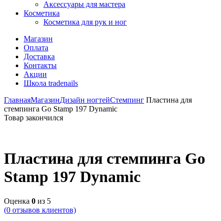
Аксессуары для мастера
Косметика
Косметика для рук и ног
Магазин
Оплата
Доставка
Контакты
Акции
Школа tradenails
Главная
Магазин
Дизайн ногтей
Стемпинг
Пластина для
стемпинга Go Stamp 197 Dynamic
Товар закончился
Пластина для стемпинга Go
Stamp 197 Dynamic
Оценка
0
из 5
(
0
отзывов клиентов)