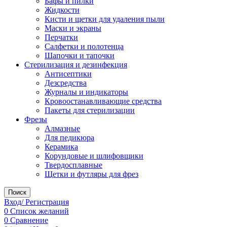
Бафы и пилки
Жидкости
Кисти и щетки для удаления пыли
Маски и экраны
Перчатки
Салфетки и полотенца
Шапочки и тапочки
Стерилизация и дезинфекция
Антисептики
Дезсредства
Журналы и индикаторы
Кровоостанавливающие средства
Пакеты для стерилизации
Фрезы
Алмазные
Для педикюра
Керамика
Корундовые и шлифовщики
Твердосплавные
Щетки и футляры для фрез
Поиск
Вход/ Регистрация
0
Список желаний
0
Сравнение