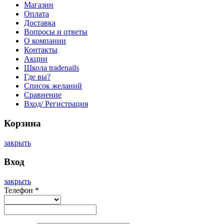
Магазин
Оплата
Доставка
Вопросы и ответы
О компании
Контакты
Акции
Школа tradenails
Где вы?
Список желаний
Сравнение
Вход/ Регистрация
Корзина
закрыть
Вход
закрыть
Телефон
*