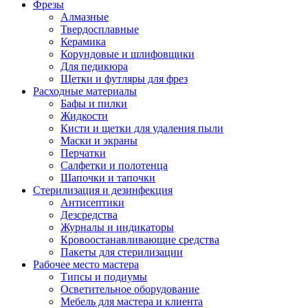
Фрезы
Алмазные
Твердосплавные
Керамика
Корундовые и шлифовщики
Для педикюра
Щетки и футляры для фрез
Расходные материалы
Бафы и пилки
Жидкости
Кисти и щетки для удаления пыли
Маски и экраны
Перчатки
Салфетки и полотенца
Шапочки и тапочки
Стерилизация и дезинфекция
Антисептики
Дезсредства
Журналы и индикаторы
Кровоостанавливающие средства
Пакеты для стерилизации
Рабочее место мастера
Типсы и подиумы
Осветительное оборудование
Мебель для мастера и клиента