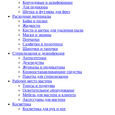
Корундовые и шлифовщики
Для педикюра
Щетки и футляры для фрез
Расходные материалы
Бафы и пилки
Жидкости
Кисти и щетки для удаления пыли
Маски и экраны
Перчатки
Салфетки и полотенца
Шапочки и тапочки
Стерилизация и дезинфекция
Антисептики
Дезсредства
Журналы и индикаторы
Кровоостанавливающие средства
Пакеты для стерилизации
Рабочее место мастера
Типсы и подиумы
Осветительное оборудование
Мебель для мастера и клиента
Аксессуары для мастера
Косметика
Косметика для рук и ног