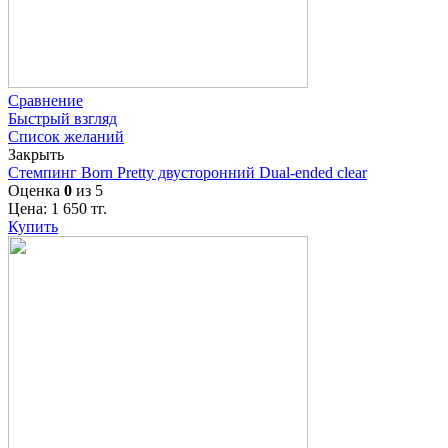
Сравнение
Быстрый взгляд
Список желаний
Закрыть
Стемпинг Born Pretty двусторонний Dual-ended clear
Оценка
0
из 5
Цена:
1 650
тг.
Купить