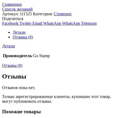
Сравнение
Список желаний
Артикул:
111525
Категория:
Стемпинг
Поделиться
Facebook
Twitter
Email
WhatsApp
WhatsApp
Telegram
Детали
Отзывы (0)
Детали
Производитель
Go Stamp
Отзывы (0)
Отзывы
Отзывов пока нет.
Только зарегистрированные клиенты, купившие этот товар,
могут публиковать отзывы.
Похожие товары