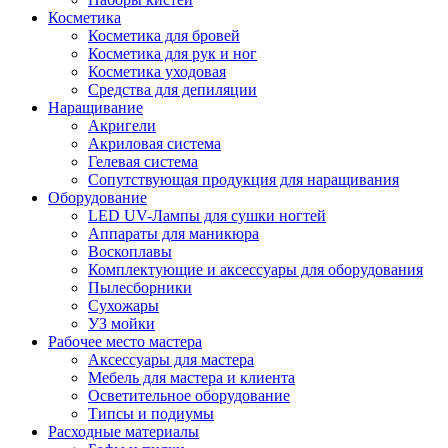
Косметика
Косметика для бровей
Косметика для рук и ног
Косметика уходовая
Средства для депиляции
Наращивание
Акригели
Акриловая система
Гелевая система
Сопутствующая продукция для наращивания
Оборудование
LED UV-Лампы для сушки ногтей
Аппараты для маникюра
Воскоплавы
Комплектующие и аксессуары для оборудования
Пылесборники
Сухожары
УЗ мойки
Рабочее место мастера
Аксессуары для мастера
Мебель для мастера и клиента
Осветительное оборудование
Типсы и подиумы
Расходные материалы