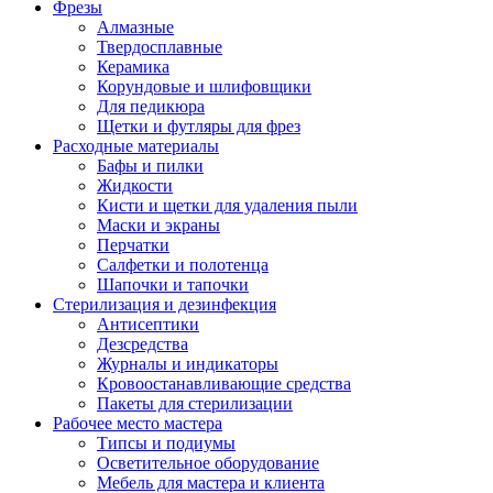
Фрезы
Алмазные
Твердосплавные
Керамика
Корундовые и шлифовщики
Для педикюра
Щетки и футляры для фрез
Расходные материалы
Бафы и пилки
Жидкости
Кисти и щетки для удаления пыли
Маски и экраны
Перчатки
Салфетки и полотенца
Шапочки и тапочки
Стерилизация и дезинфекция
Антисептики
Дезсредства
Журналы и индикаторы
Кровоостанавливающие средства
Пакеты для стерилизации
Рабочее место мастера
Типсы и подиумы
Осветительное оборудование
Мебель для мастера и клиента