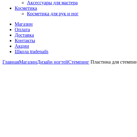
Аксессуары для мастера
Косметика
Косметика для рук и ног
Магазин
Оплата
Доставка
Контакты
Акции
Школа tradenails
Главная
Магазин
Дизайн ногтей
Стемпинг
Пластина для стемпин