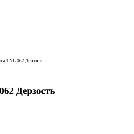
га TNL 062 Дерзость
062 Дерзость