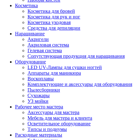
Косметика
Косметика для бровей
Косметика для рук и ног
Косметика уходовая
Средства для депиляции
Наращивание
Акригели
Акриловая система
Гелевая система
Сопутствующая продукция для наращивания
Оборудование
LED UV-Лампы для сушки ногтей
Аппараты для маникюра
Воскоплавы
Комплектующие и аксессуары для оборудования
Пылесборники
Сухожары
УЗ мойки
Рабочее место мастера
Аксессуары для мастера
Мебель для мастера и клиента
Осветительное оборудование
Типсы и подиумы
Расходные материалы