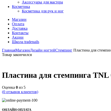
Аксессуары для мастера
Косметика
Косметика для рук и ног
Магазин
Оплата
Доставка
Контакты
Акции
Школа tradenails
Главная
Магазин
Дизайн ногтей
Стемпинг
Пластина для стемпин
Товар закончился
Пластина для стемпинга TNL 
Оценка
0
из 5
(
0
отзывов клиентов)
ОНЛАЙН-ОПЛАТА