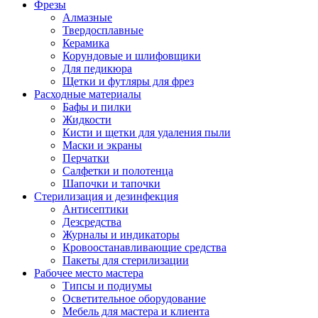
Фрезы
Алмазные
Твердосплавные
Керамика
Корундовые и шлифовщики
Для педикюра
Щетки и футляры для фрез
Расходные материалы
Бафы и пилки
Жидкости
Кисти и щетки для удаления пыли
Маски и экраны
Перчатки
Салфетки и полотенца
Шапочки и тапочки
Стерилизация и дезинфекция
Антисептики
Дезсредства
Журналы и индикаторы
Кровоостанавливающие средства
Пакеты для стерилизации
Рабочее место мастера
Типсы и подиумы
Осветительное оборудование
Мебель для мастера и клиента