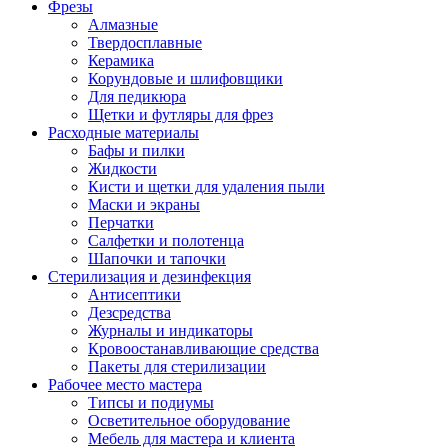
Фрезы
Алмазные
Твердосплавные
Керамика
Корундовые и шлифовщики
Для педикюра
Щетки и футляры для фрез
Расходные материалы
Бафы и пилки
Жидкости
Кисти и щетки для удаления пыли
Маски и экраны
Перчатки
Салфетки и полотенца
Шапочки и тапочки
Стерилизация и дезинфекция
Антисептики
Дезсредства
Журналы и индикаторы
Кровоостанавливающие средства
Пакеты для стерилизации
Рабочее место мастера
Типсы и подиумы
Осветительное оборудование
Мебель для мастера и клиента