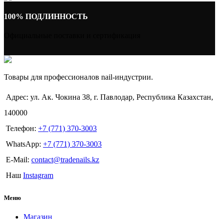
100% ПОДЛИННОСТЬ
Официальные поставки и сертификация
Товары для профессионалов nail-индустрии.
Адрес: ул. Ак. Чокина 38, г. Павлодар, Республика Казахстан,
140000
Телефон:
+7 (771) 370-3003
WhatsApp:
+7 (771) 370-3003
E-Mail:
contact@tradenails.kz
Наш
Instagram
Меню
Магазин