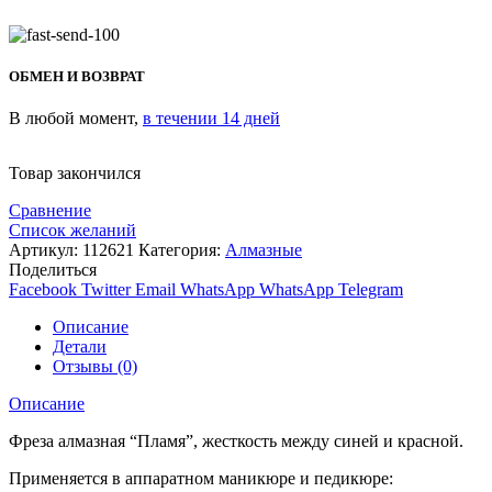
ОБМЕН И ВОЗВРАТ
В любой момент,
в течении 14 дней
Товар закончился
Сравнение
Список желаний
Артикул:
112621
Категория:
Алмазные
Поделиться
Facebook
Twitter
Email
WhatsApp
WhatsApp
Telegram
Описание
Детали
Отзывы (0)
Описание
Фреза алмазная “Пламя”, жесткость между синей и красной.
Применяется в аппаратном маникюре и педикюре: