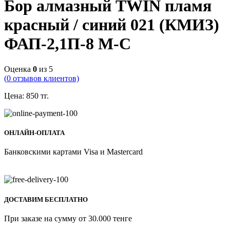
Бор алмазный TWIN пламя
красный / синий 021 (КМИЗ)
ФАП-2,1П-8 М-С
Оценка
0
из 5
(
0
отзывов клиентов)
Цена:
850
тг.
ОНЛАЙН-ОПЛАТА
Банковскими картами Visa и Mastercard
ДОСТАВИМ БЕСПЛАТНО
При заказе на сумму от 30.000 тенге