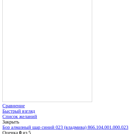
Сравнение
Быстрый взгляд
Список желаний
Закрыть
Бор алмазный шар синий 023 (владмива) 866.104.001.000.023
Оценка
0
из 5