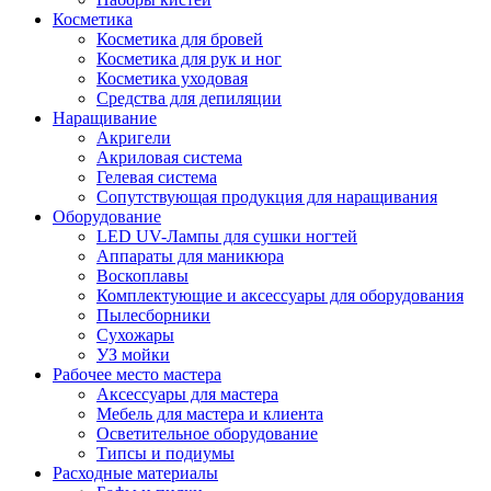
Косметика
Косметика для бровей
Косметика для рук и ног
Косметика уходовая
Средства для депиляции
Наращивание
Акригели
Акриловая система
Гелевая система
Сопутствующая продукция для наращивания
Оборудование
LED UV-Лампы для сушки ногтей
Аппараты для маникюра
Воскоплавы
Комплектующие и аксессуары для оборудования
Пылесборники
Сухожары
УЗ мойки
Рабочее место мастера
Аксессуары для мастера
Мебель для мастера и клиента
Осветительное оборудование
Типсы и подиумы
Расходные материалы