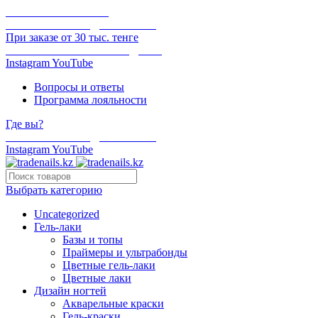
ОНЛАЙН ОПЛАТА
БЕСПЛАТНАЯ ДОСТАВКА
При заказе от 30 тыс. тенге
ОТГРУЗКА В ТОТ ЖЕ ДЕНЬ
Instagram
YouTube
Вопросы и ответы
Программа лояльности
Где вы?
БЕСПЛАТНАЯ ДОСТАВКА
Instagram
YouTube
Выбрать категорию
Uncategorized
Гель-лаки
Базы и топы
Праймеры и ультрабонды
Цветные гель-лаки
Цветные лаки
Дизайн ногтей
Акварельные краски
Гель-краски