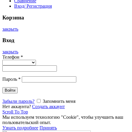
Сравнение
Вход/ Регистрация
Корзина
закрыть
Вход
закрыть
Телефон
*
Пароль
*
Войти
Забыли пароль?
Запомнить меня
Нет аккаунта?
Создать аккаунт
Scroll To Top
Мы используем технологию "Cookie", чтобы улучшить ваш
пользовательский опыт.
Узнать подробнее
Принять