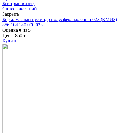
Быстрый взгляд
Список желаний
Закрыть
Бор алмазный цилиндр полусфера красный 023 (КМИЗ)
856.104.140.070.023
Оценка
0
из 5
Цена:
850
тг.
Купить