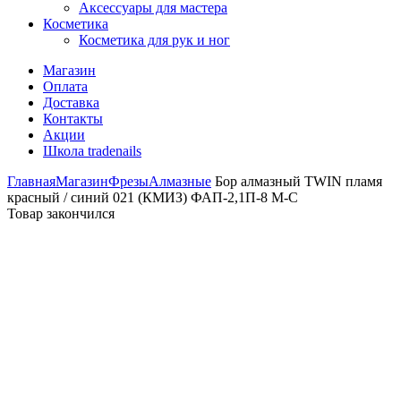
Аксессуары для мастера
Косметика
Косметика для рук и ног
Магазин
Оплата
Доставка
Контакты
Акции
Школа tradenails
Главная
Магазин
Фрезы
Алмазные
Бор алмазный TWIN пламя
красный / синий 021 (КМИЗ) ФАП-2,1П-8 М-С
Товар закончился