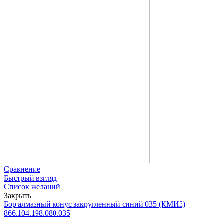
Сравнение
Быстрый взгляд
Список желаний
Закрыть
Бор алмазный конус закругленный синий 035 (КМИЗ)
866.104.198.080.035