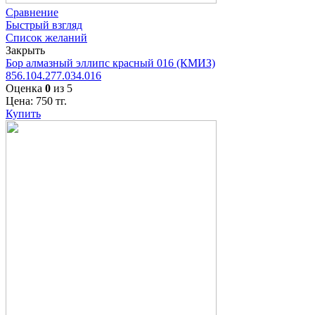
Сравнение
Быстрый взгляд
Список желаний
Закрыть
Бор алмазный эллипс красный 016 (КМИЗ)
856.104.277.034.016
Оценка
0
из 5
Цена:
750
тг.
Купить