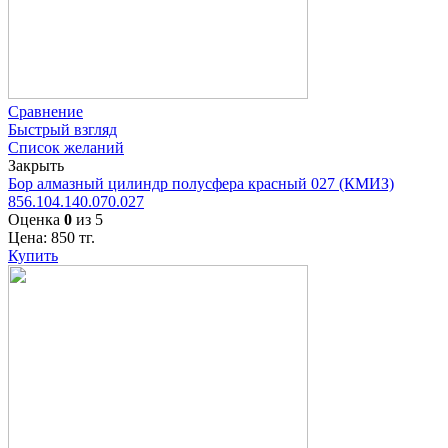
Сравнение
Быстрый взгляд
Список желаний
Закрыть
Бор алмазный цилиндр полусфера красный 027 (КМИЗ)
856.104.140.070.027
Оценка
0
из 5
Цена:
850
тг.
Купить