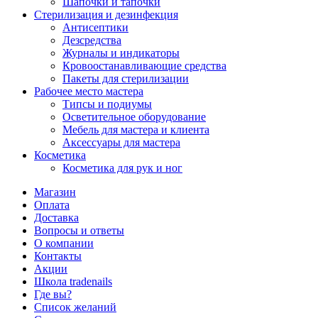
Шапочки и тапочки
Стерилизация и дезинфекция
Антисептики
Дезсредства
Журналы и индикаторы
Кровоостанавливающие средства
Пакеты для стерилизации
Рабочее место мастера
Типсы и подиумы
Осветительное оборудование
Мебель для мастера и клиента
Аксессуары для мастера
Косметика
Косметика для рук и ног
Магазин
Оплата
Доставка
Вопросы и ответы
О компании
Контакты
Акции
Школа tradenails
Где вы?
Список желаний