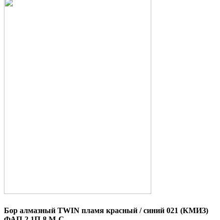
Бор алмазный TWIN пламя красный / синий 021 (КМИЗ)
ФАП-2,1П-8 М-С