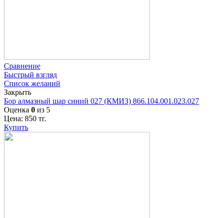
Сравнение
Быстрый взгляд
Список желаний
Закрыть
Бор алмазный шар синий 027 (КМИЗ) 866.104.001.023.027
Оценка
0
из 5
Цена:
850
тг.
Купить