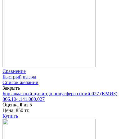
Сравнение
Быстрый взгляд
Список желаний
Закрыть
Бор алмазный цилиндр полусфера синий 027 (КМИЗ)
866.104.141.080.027
Оценка
0
из 5
Цена:
850
тг.
Купить