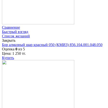
Сравнение
Быстрый взгляд
Список желаний
Закрыть
Бор алмазный шар красный 050 (КМИЗ) 856.104.001.048.050
Оценка
0
из 5
Цена:
1 250
тг.
Купить