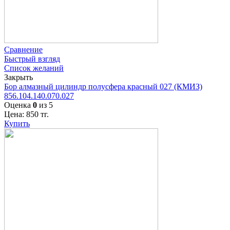
Сравнение
Быстрый взгляд
Список желаний
Закрыть
Бор алмазный цилиндр полусфера красный 027 (КМИЗ)
856.104.140.070.027
Оценка
0
из 5
Цена:
850
тг.
Купить