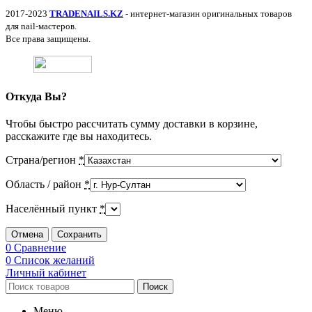
2017-2023
TRADENAILS.KZ
- интернет-магазин оригинальных товаров
для nail-мастеров.
Все права защищены.
Откуда Вы?
Чтобы быстро рассчитать сумму доставки в корзине,
расскажите где вы находитесь.
Страна/регион
*
Область / район
*
Населённый пункт
*
Отмена
Сохранить
0
Сравнение
0
Список желаний
Личный кабинет
Поиск
Меню