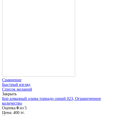
Сравнение
Быстрый взгляд
Список желаний
Закрыть
Бор алмазный олива торнадо синий 023, Ограниченное
количество
Оценка
0
из 5
Цена:
400
тг.