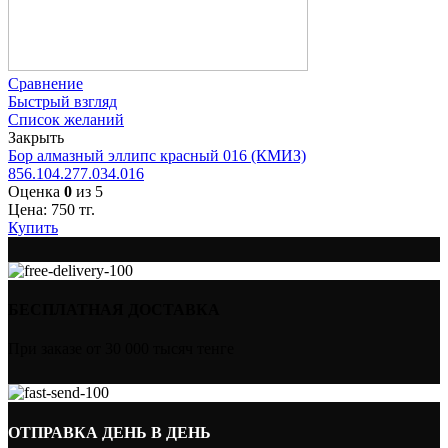
Сравнение
Быстрый взгляд
Список желаний
Закрыть
Бор алмазный эллипс красный 016 (КМИЗ)
856.104.277.034.016
Оценка
0
из 5
Цена:
750
тг.
Купить
БЕСПЛАТНАЯ ДОСТАВКА
При заказе от 30 000 тысяч тенге
ОТПРАВКА ДЕНЬ В ДЕНЬ