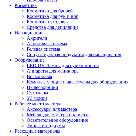
Косметика
Косметика для бровей
Косметика для рук и ног
Косметика уходовая
Средства для депиляции
Наращивание
Акригели
Акриловая система
Гелевая система
Сопутствующая продукция для наращивания
Оборудование
LED UV-Лампы для сушки ногтей
Аппараты для маникюра
Воскоплавы
Комплектующие и аксессуары для оборудования
Пылесборники
Сухожары
УЗ мойки
Рабочее место мастера
Аксессуары для мастера
Мебель для мастера и клиента
Осветительное оборудование
Типсы и подиумы
Расходные материалы