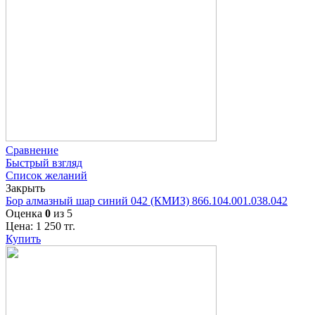
Сравнение
Быстрый взгляд
Список желаний
Закрыть
Бор алмазный шар синий 042 (КМИЗ) 866.104.001.038.042
Оценка
0
из 5
Цена:
1 250
тг.
Купить