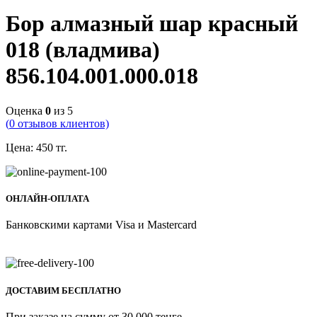
Бор алмазный шар красный
018 (владмива)
856.104.001.000.018
Оценка
0
из 5
(
0
отзывов клиентов)
Цена:
450
тг.
ОНЛАЙН-ОПЛАТА
Банковскими картами Visa и Mastercard
ДОСТАВИМ БЕСПЛАТНО
При заказе на сумму от 30.000 тенге