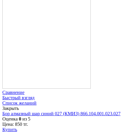
Сравнение
Быстрый взгляд
Список желаний
Закрыть
Бор алмазный шар синий 027 (КМИЗ) 866.104.001.023.027
Оценка
0
из 5
Цена:
850
тг.
Купить