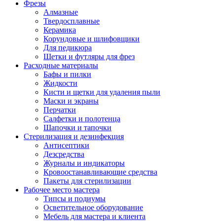
Фрезы
Алмазные
Твердосплавные
Керамика
Корундовые и шлифовщики
Для педикюра
Щетки и футляры для фрез
Расходные материалы
Бафы и пилки
Жидкости
Кисти и щетки для удаления пыли
Маски и экраны
Перчатки
Салфетки и полотенца
Шапочки и тапочки
Стерилизация и дезинфекция
Антисептики
Дезсредства
Журналы и индикаторы
Кровоостанавливающие средства
Пакеты для стерилизации
Рабочее место мастера
Типсы и подиумы
Осветительное оборудование
Мебель для мастера и клиента