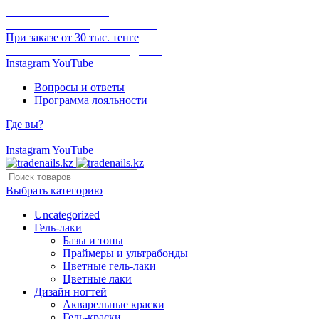
ОНЛАЙН ОПЛАТА
БЕСПЛАТНАЯ ДОСТАВКА
При заказе от 30 тыс. тенге
ОТГРУЗКА В ТОТ ЖЕ ДЕНЬ
Instagram
YouTube
Вопросы и ответы
Программа лояльности
Где вы?
БЕСПЛАТНАЯ ДОСТАВКА
Instagram
YouTube
Выбрать категорию
Uncategorized
Гель-лаки
Базы и топы
Праймеры и ультрабонды
Цветные гель-лаки
Цветные лаки
Дизайн ногтей
Акварельные краски
Гель-краски