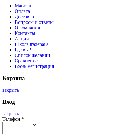
Магазин
Оплата
Доставка
Вопросы и ответы
О компании
Контакты
Акции
Школа tradenails
Где вы?
Список желаний
Сравнение
Вход/ Регистрация
Корзина
закрыть
Вход
закрыть
Телефон
*