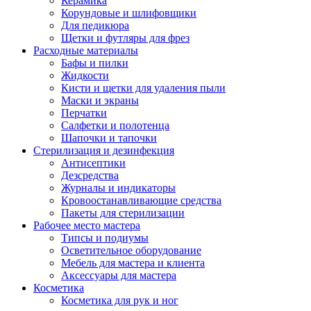
Керамика
Корундовые и шлифовщики
Для педикюра
Щетки и футляры для фрез
Расходные материалы
Бафы и пилки
Жидкости
Кисти и щетки для удаления пыли
Маски и экраны
Перчатки
Салфетки и полотенца
Шапочки и тапочки
Стерилизация и дезинфекция
Антисептики
Дезсредства
Журналы и индикаторы
Кровоостанавливающие средства
Пакеты для стерилизации
Рабочее место мастера
Типсы и подиумы
Осветительное оборудование
Мебель для мастера и клиента
Аксессуары для мастера
Косметика
Косметика для рук и ног