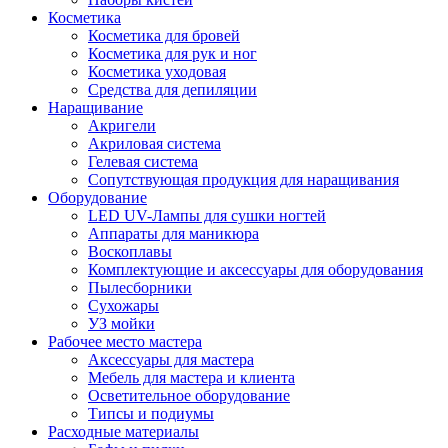
Косметика
Косметика для бровей
Косметика для рук и ног
Косметика уходовая
Средства для депиляции
Наращивание
Акригели
Акриловая система
Гелевая система
Сопутствующая продукция для наращивания
Оборудование
LED UV-Лампы для сушки ногтей
Аппараты для маникюра
Воскоплавы
Комплектующие и аксессуары для оборудования
Пылесборники
Сухожары
УЗ мойки
Рабочее место мастера
Аксессуары для мастера
Мебель для мастера и клиента
Осветительное оборудование
Типсы и подиумы
Расходные материалы