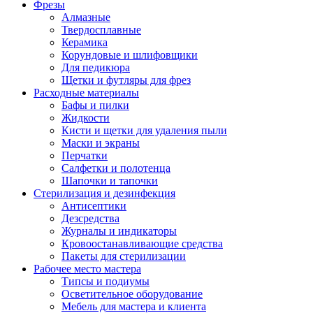
Фрезы
Алмазные
Твердосплавные
Керамика
Корундовые и шлифовщики
Для педикюра
Щетки и футляры для фрез
Расходные материалы
Бафы и пилки
Жидкости
Кисти и щетки для удаления пыли
Маски и экраны
Перчатки
Салфетки и полотенца
Шапочки и тапочки
Стерилизация и дезинфекция
Антисептики
Дезсредства
Журналы и индикаторы
Кровоостанавливающие средства
Пакеты для стерилизации
Рабочее место мастера
Типсы и подиумы
Осветительное оборудование
Мебель для мастера и клиента