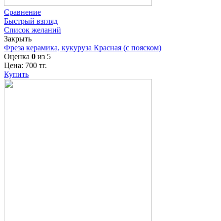
Сравнение
Быстрый взгляд
Список желаний
Закрыть
Фреза керамика, кукуруза Красная (с пояском)
Оценка
0
из 5
Цена:
700
тг.
Купить