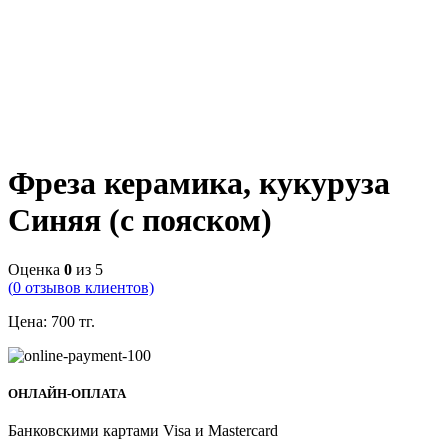
Фреза керамика, кукуруза
Синяя (с пояском)
Оценка
0
из 5
(
0
отзывов клиентов)
Цена:
700
тг.
ОНЛАЙН-ОПЛАТА
Банковскими картами Visa и Mastercard