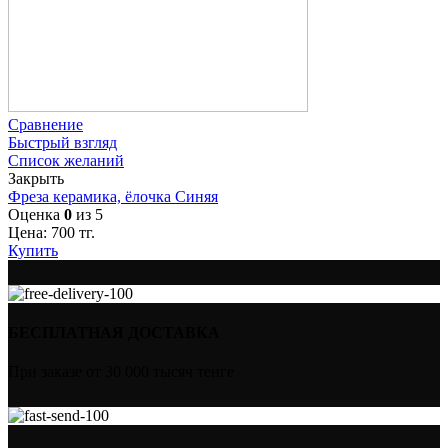
Сравнение
Быстрый взгляд
Список желаний
Закрыть
Фреза керамика, ёлочка Синяя
Оценка
0
из 5
Цена:
700
тг.
Купить
БЕСПЛАТНАЯ ДОСТАВКА
При заказе от 30 000 тысяч тенге