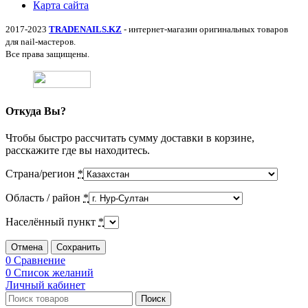
Карта сайта
2017-2023
TRADENAILS.KZ
- интернет-магазин оригинальных товаров
для nail-мастеров.
Все права защищены.
Откуда Вы?
Чтобы быстро рассчитать сумму доставки в корзине,
расскажите где вы находитесь.
Страна/регион
*
Область / район
*
Населённый пункт
*
Отмена
Сохранить
0
Сравнение
0
Список желаний
Личный кабинет
Поиск