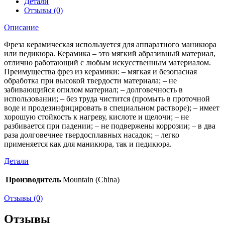
Детали
Отзывы (0)
Описание
Фреза керамическая используется для аппаратного маникюра
или педикюра. Керамика – это мягкий абразивный материал,
отлично работающий с любым искусственным материалом.
Преимущества фрез из керамики: – мягкая и безопасная
обработка при высокой твердости материала; – не
забивающийся опилом материал; – долговечность в
использовании; – без труда чистится (промыть в проточной
воде и продезинфицировать в специальном растворе); – имеет
хорошую стойкость к нагреву, кислоте и щелочи; – не
разбивается при падении; – не подвержены коррозии; – в два
раза долговечнее твердосплавных насадок; – легко
применяется как для маникюра, так и педикюра.
Детали
Производитель
Mountain (China)
Отзывы (0)
Отзывы