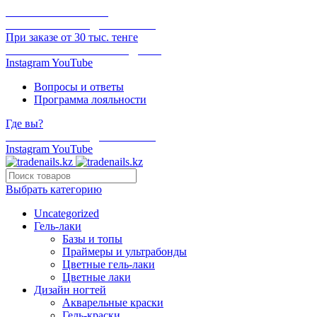
ОНЛАЙН ОПЛАТА
БЕСПЛАТНАЯ ДОСТАВКА
При заказе от 30 тыс. тенге
ОТГРУЗКА В ТОТ ЖЕ ДЕНЬ
Instagram
YouTube
Вопросы и ответы
Программа лояльности
Где вы?
БЕСПЛАТНАЯ ДОСТАВКА
Instagram
YouTube
Выбрать категорию
Uncategorized
Гель-лаки
Базы и топы
Праймеры и ультрабонды
Цветные гель-лаки
Цветные лаки
Дизайн ногтей
Акварельные краски
Гель-краски