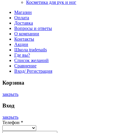
Косметика для рук и ног
Магазин
Оплата
Доставка
Вопросы и ответы
О компании
Контакты
Акции
Школа tradenails
Где вы?
Список желаний
Сравнение
Вход/ Регистрация
Корзина
закрыть
Вход
закрыть
Телефон
*