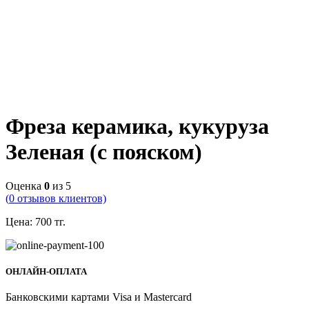
Фреза керамика, кукуруза
Зеленая (с пояском)
Оценка
0
из 5
(
0
отзывов клиентов)
Цена:
700
тг.
ОНЛАЙН-ОПЛАТА
Банковскими картами Visa и Mastercard