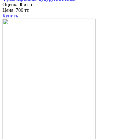
Оценка
0
из 5
Цена:
700
тг.
Купить