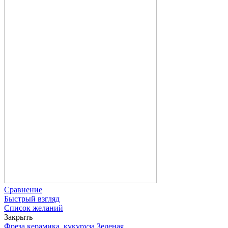
Сравнение
Быстрый взгляд
Список желаний
Закрыть
Фреза керамика, кукуруза Зеленая