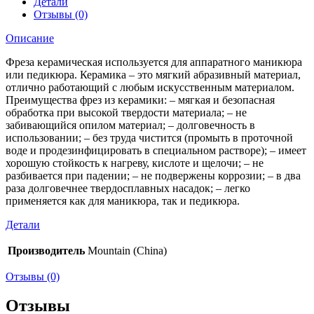
Детали
Отзывы (0)
Описание
Фреза керамическая используется для аппаратного маникюра
или педикюра. Керамика – это мягкий абразивный материал,
отлично работающий с любым искусственным материалом.
Преимущества фрез из керамики: – мягкая и безопасная
обработка при высокой твердости материала; – не
забивающийся опилом материал; – долговечность в
использовании; – без труда чистится (промыть в проточной
воде и продезинфицировать в специальном растворе); – имеет
хорошую стойкость к нагреву, кислоте и щелочи; – не
разбивается при падении; – не подвержены коррозии; – в два
раза долговечнее твердосплавных насадок; – легко
применяется как для маникюра, так и педикюра.
Детали
Производитель
Mountain (China)
Отзывы (0)
Отзывы