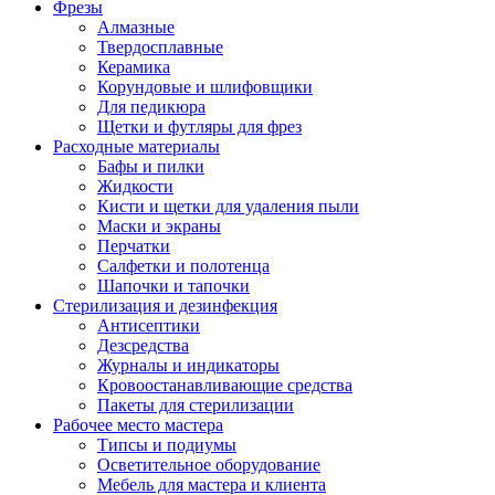
Фрезы
Алмазные
Твердосплавные
Керамика
Корундовые и шлифовщики
Для педикюра
Щетки и футляры для фрез
Расходные материалы
Бафы и пилки
Жидкости
Кисти и щетки для удаления пыли
Маски и экраны
Перчатки
Салфетки и полотенца
Шапочки и тапочки
Стерилизация и дезинфекция
Антисептики
Дезсредства
Журналы и индикаторы
Кровоостанавливающие средства
Пакеты для стерилизации
Рабочее место мастера
Типсы и подиумы
Осветительное оборудование
Мебель для мастера и клиента