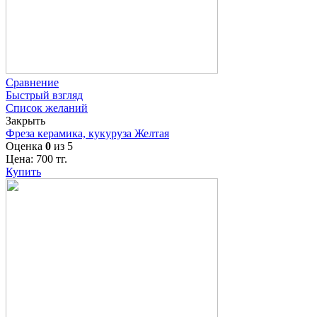
Сравнение
Быстрый взгляд
Список желаний
Закрыть
Фреза керамика, кукуруза Желтая
Оценка
0
из 5
Цена:
700
тг.
Купить