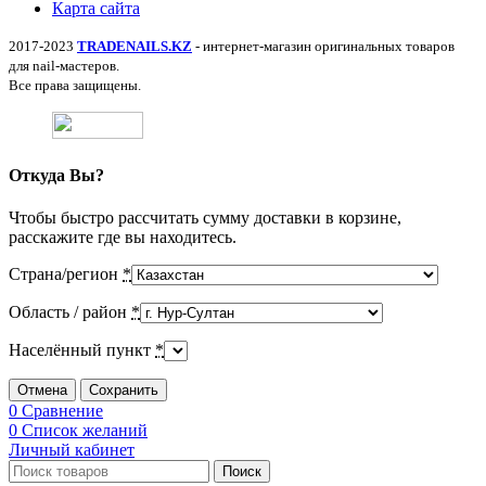
Карта сайта
2017-2023
TRADENAILS.KZ
- интернет-магазин оригинальных товаров
для nail-мастеров.
Все права защищены.
Откуда Вы?
Чтобы быстро рассчитать сумму доставки в корзине,
расскажите где вы находитесь.
Страна/регион
*
Область / район
*
Населённый пункт
*
Отмена
Сохранить
0
Сравнение
0
Список желаний
Личный кабинет
Поиск