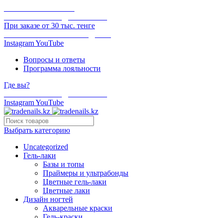
ОНЛАЙН ОПЛАТА
БЕСПЛАТНАЯ ДОСТАВКА
При заказе от 30 тыс. тенге
ОТГРУЗКА В ТОТ ЖЕ ДЕНЬ
Instagram
YouTube
Вопросы и ответы
Программа лояльности
Где вы?
БЕСПЛАТНАЯ ДОСТАВКА
Instagram
YouTube
Выбрать категорию
Uncategorized
Гель-лаки
Базы и топы
Праймеры и ультрабонды
Цветные гель-лаки
Цветные лаки
Дизайн ногтей
Акварельные краски
Гель-краски