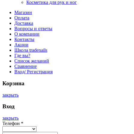
Косметика для рук и ног
Магазин
Оплата
Доставка
Вопросы и ответы
О компании
Контакты
Акции
Школа tradenails
Где вы?
Список желаний
Сравнение
Вход/ Регистрация
Корзина
закрыть
Вход
закрыть
Телефон
*