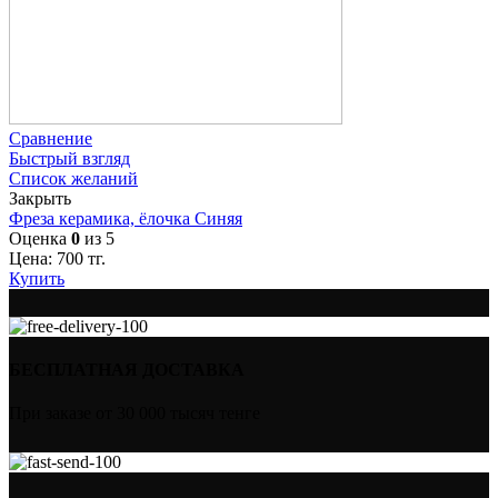
Сравнение
Быстрый взгляд
Список желаний
Закрыть
Фреза керамика, ёлочка Синяя
Оценка
0
из 5
Цена:
700
тг.
Купить
БЕСПЛАТНАЯ ДОСТАВКА
При заказе от 30 000 тысяч тенге