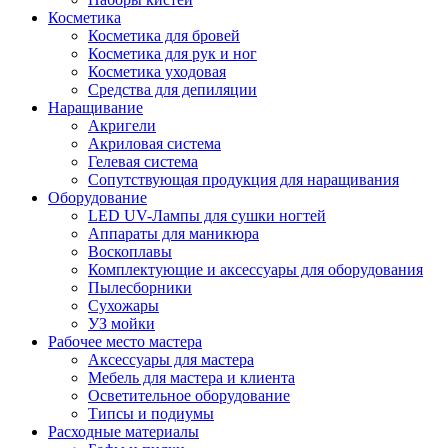
Косметика
Косметика для бровей
Косметика для рук и ног
Косметика уходовая
Средства для депиляции
Наращивание
Акригели
Акриловая система
Гелевая система
Сопутствующая продукция для наращивания
Оборудование
LED UV-Лампы для сушки ногтей
Аппараты для маникюра
Воскоплавы
Комплектующие и аксессуары для оборудования
Пылесборники
Сухожары
УЗ мойки
Рабочее место мастера
Аксессуары для мастера
Мебель для мастера и клиента
Осветительное оборудование
Типсы и подиумы
Расходные материалы