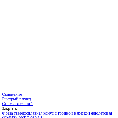
Сравнение
Быстрый взгляд
Список желаний
Закрыть
Фреза твердосплавная конус с тройной нарезкой фиолетовая
(КМИЗ) ФКЕТ 060 L14