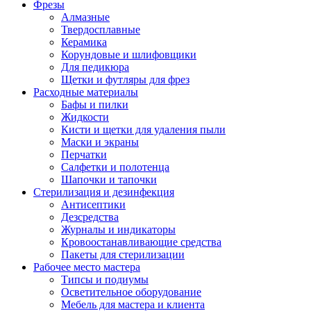
Фрезы
Алмазные
Твердосплавные
Керамика
Корундовые и шлифовщики
Для педикюра
Щетки и футляры для фрез
Расходные материалы
Бафы и пилки
Жидкости
Кисти и щетки для удаления пыли
Маски и экраны
Перчатки
Салфетки и полотенца
Шапочки и тапочки
Стерилизация и дезинфекция
Антисептики
Дезсредства
Журналы и индикаторы
Кровоостанавливающие средства
Пакеты для стерилизации
Рабочее место мастера
Типсы и подиумы
Осветительное оборудование
Мебель для мастера и клиента