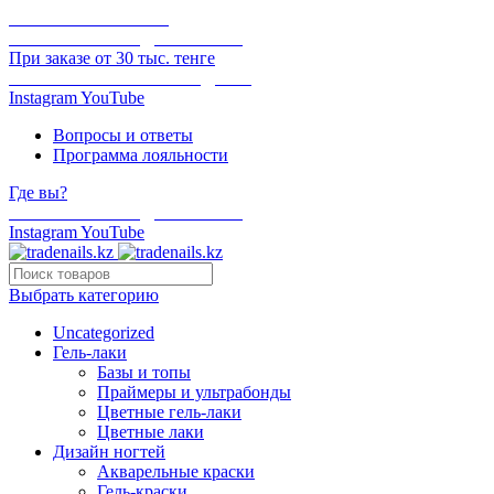
ОНЛАЙН ОПЛАТА
БЕСПЛАТНАЯ ДОСТАВКА
При заказе от 30 тыс. тенге
ОТГРУЗКА В ТОТ ЖЕ ДЕНЬ
Instagram
YouTube
Вопросы и ответы
Программа лояльности
Где вы?
БЕСПЛАТНАЯ ДОСТАВКА
Instagram
YouTube
Выбрать категорию
Uncategorized
Гель-лаки
Базы и топы
Праймеры и ультрабонды
Цветные гель-лаки
Цветные лаки
Дизайн ногтей
Акварельные краски
Гель-краски