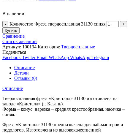
В наличии
Количество Фреза твердосплавная 31130 синяя
Купить
Сравнение
Список желаний
Артикул:
100194
Категория:
Твердосплавные
Поделиться
Facebook
Twitter
Email
WhatsApp
WhatsApp
Telegram
Описание
Детали
Отзывы (0)
Описание
Твердосплавная фреза «Кристалл» 31130 изготовлена на
заводе «Кристалл» (г. Казань).
Форма – конус, нарезка – средняя крестообразная, насечка –
синяя.
Фреза «Кристалл» 31130 предназначена для nail-мастеров и
подологов. Изготовлена из высококачественной