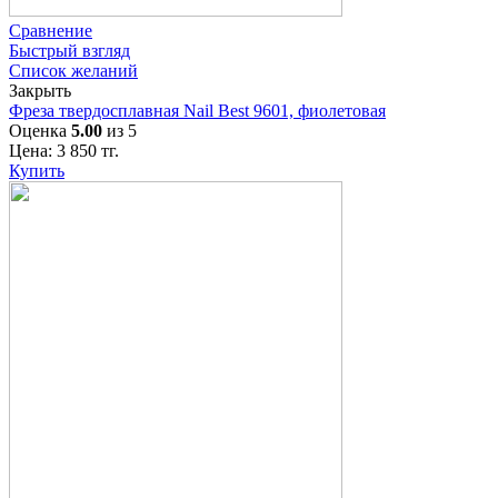
Сравнение
Быстрый взгляд
Список желаний
Закрыть
Фреза твердосплавная Nail Best 9601, фиолетовая
Оценка
5.00
из 5
Цена:
3 850
тг.
Купить