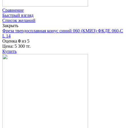
Сравнение
Быстрый взгляд
Список желаний
Закрыть
Фреза твердосплавная конус синий 060 (КМИЗ) ФКДЕ 060-С
L 14
Оценка
0
из 5
Цена:
5 300
тг.
Купить