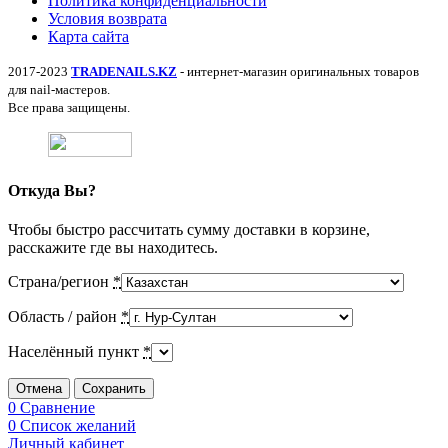
Политика конфиденциальности
Условия возврата
Карта сайта
2017-2023
TRADENAILS.KZ
- интернет-магазин оригинальных товаров
для nail-мастеров.
Все права защищены.
Откуда Вы?
Чтобы быстро рассчитать сумму доставки в корзине,
расскажите где вы находитесь.
Страна/регион
*
Область / район
*
Населённый пункт
*
Отмена
Сохранить
0
Сравнение
0
Список желаний
Личный кабинет