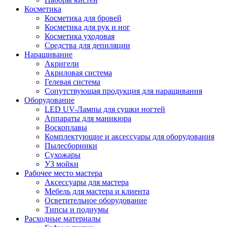
Косметика
Косметика для бровей
Косметика для рук и ног
Косметика уходовая
Средства для депиляции
Наращивание
Акригели
Акриловая система
Гелевая система
Сопутствующая продукция для наращивания
Оборудование
LED UV-Лампы для сушки ногтей
Аппараты для маникюра
Воскоплавы
Комплектующие и аксессуары для оборудования
Пылесборники
Сухожары
УЗ мойки
Рабочее место мастера
Аксессуары для мастера
Мебель для мастера и клиента
Осветительное оборудование
Типсы и подиумы
Расходные материалы