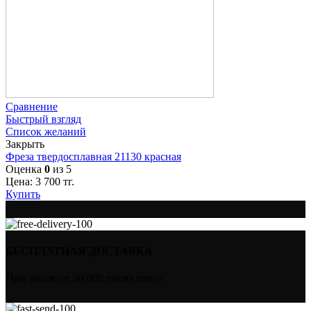
Сравнение
Быстрый взгляд
Список желаний
Закрыть
Фреза твердосплавная 21130 красная
Оценка
0
из 5
Цена:
3 700
тг.
Купить
БЕСПЛАТНАЯ ДОСТАВКА
При заказе от 30 000 тысяч тенге