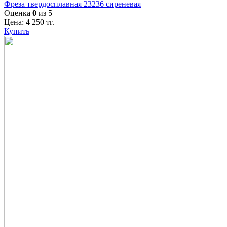
Фреза твердосплавная 23236 сиреневая
Оценка
0
из 5
Цена:
4 250
тг.
Купить