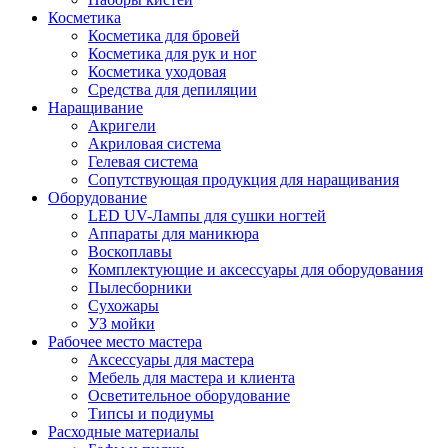
Косметика
Косметика для бровей
Косметика для рук и ног
Косметика уходовая
Средства для депиляции
Наращивание
Акригели
Акриловая система
Гелевая система
Сопутствующая продукция для наращивания
Оборудование
LED UV-Лампы для сушки ногтей
Аппараты для маникюра
Воскоплавы
Комплектующие и аксессуары для оборудования
Пылесборники
Сухожары
УЗ мойки
Рабочее место мастера
Аксессуары для мастера
Мебель для мастера и клиента
Осветительное оборудование
Типсы и подиумы
Расходные материалы