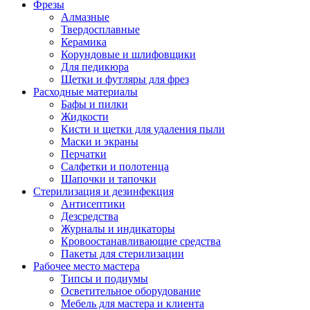
Фрезы
Алмазные
Твердосплавные
Керамика
Корундовые и шлифовщики
Для педикюра
Щетки и футляры для фрез
Расходные материалы
Бафы и пилки
Жидкости
Кисти и щетки для удаления пыли
Маски и экраны
Перчатки
Салфетки и полотенца
Шапочки и тапочки
Стерилизация и дезинфекция
Антисептики
Дезсредства
Журналы и индикаторы
Кровоостанавливающие средства
Пакеты для стерилизации
Рабочее место мастера
Типсы и подиумы
Осветительное оборудование
Мебель для мастера и клиента