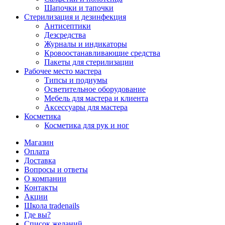
Шапочки и тапочки
Стерилизация и дезинфекция
Антисептики
Дезсредства
Журналы и индикаторы
Кровоостанавливающие средства
Пакеты для стерилизации
Рабочее место мастера
Типсы и подиумы
Осветительное оборудование
Мебель для мастера и клиента
Аксессуары для мастера
Косметика
Косметика для рук и ног
Магазин
Оплата
Доставка
Вопросы и ответы
О компании
Контакты
Акции
Школа tradenails
Где вы?
Список желаний