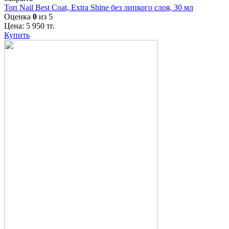
Топ Nail Best Coat, Extra Shine без липкого слоя, 30 мл
Оценка
0
из 5
Цена:
5 950
тг.
Купить