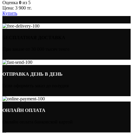
Оценка
0
из 5
Цена:
3 900
тг.
Купить
БЕСПЛАТНАЯ ДОСТАВКА
При заказе от 30 000 тысяч тенге
ОТПРАВКА ДЕНЬ В ДЕНЬ
Если оформить заказ до полудня
ОНЛАЙН ОПЛАТА
Онлайн оплата банковской картой