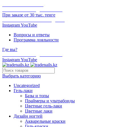
ОНЛАЙН ОПЛАТА
БЕСПЛАТНАЯ ДОСТАВКА
При заказе от 30 тыс. тенге
ОТГРУЗКА В ТОТ ЖЕ ДЕНЬ
Instagram
YouTube
Вопросы и ответы
Программа лояльности
Где вы?
БЕСПЛАТНАЯ ДОСТАВКА
Instagram
YouTube
Выбрать категорию
Uncategorized
Гель-лаки
Базы и топы
Праймеры и ультрабонды
Цветные гель-лаки
Цветные лаки
Дизайн ногтей
Акварельные краски
Гель-краски