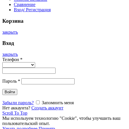
Сравнение
Вход/ Регистрация
Корзина
закрыть
Вход
закрыть
Телефон
*
Пароль
*
Войти
Забыли пароль?
Запомнить меня
Нет аккаунта?
Создать аккаунт
Scroll To Top
Мы используем технологию "Cookie", чтобы улучшить ваш
пользовательский опыт.
Узнать подробнее
Принять