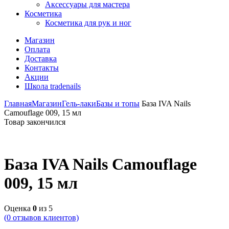
Аксессуары для мастера
Косметика
Косметика для рук и ног
Магазин
Оплата
Доставка
Контакты
Акции
Школа tradenails
Главная
Магазин
Гель-лаки
Базы и топы
База IVA Nails
Camouflage 009, 15 мл
Товар закончился
База IVA Nails Camouflage
009, 15 мл
Оценка
0
из 5
(
0
отзывов клиентов)