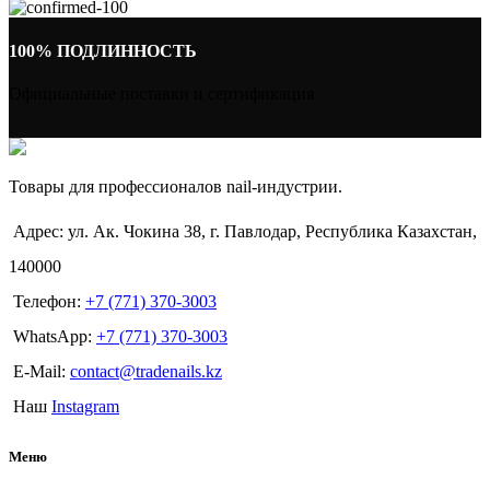
100% ПОДЛИННОСТЬ
Официальные поставки и сертификация
Товары для профессионалов nail-индустрии.
Адрес: ул. Ак. Чокина 38, г. Павлодар, Республика Казахстан,
140000
Телефон:
+7 (771) 370-3003
WhatsApp:
+7 (771) 370-3003
E-Mail:
contact@tradenails.kz
Наш
Instagram
Меню