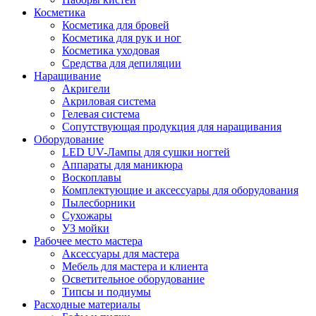
Косметика
Косметика для бровей
Косметика для рук и ног
Косметика уходовая
Средства для депиляции
Наращивание
Акригели
Акриловая система
Гелевая система
Сопутствующая продукция для наращивания
Оборудование
LED UV-Лампы для сушки ногтей
Аппараты для маникюра
Воскоплавы
Комплектующие и аксессуары для оборудования
Пылесборники
Сухожары
УЗ мойки
Рабочее место мастера
Аксессуары для мастера
Мебель для мастера и клиента
Осветительное оборудование
Типсы и подиумы
Расходные материалы