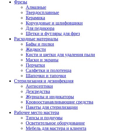
Фрезы
Алмазные
Твердосплавные
Керамика
Корундовые и шлифовщики
Для педикюра
Щетки и футляры для фрез
Расходные материалы
Бафы и пилки
Жидкости
Кисти и щетки для удаления пыли
Маски и экраны
Перчатки
Салфетки и полотенца
Шапочки и тапочки
Стерилизация и дезинфекция
Антисептики
Дезсредства
Журналы и индикаторы
Кровоостанавливающие средства
Пакеты для стерилизации
Рабочее место мастера
Типсы и подиумы
Осветительное оборудование
Мебель для мастера и клиента