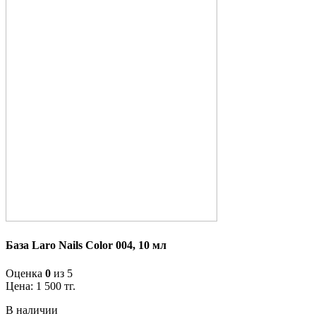
База Laro Nails Color 004, 10 мл
Оценка
0
из 5
Цена:
1 500
тг.
В наличии