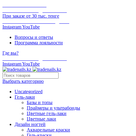
ОНЛАЙН ОПЛАТА
БЕСПЛАТНАЯ ДОСТАВКА
При заказе от 30 тыс. тенге
ОТГРУЗКА В ТОТ ЖЕ ДЕНЬ
Instagram
YouTube
Вопросы и ответы
Программа лояльности
Где вы?
БЕСПЛАТНАЯ ДОСТАВКА
Instagram
YouTube
Выбрать категорию
Uncategorized
Гель-лаки
Базы и топы
Праймеры и ультрабонды
Цветные гель-лаки
Цветные лаки
Дизайн ногтей
Акварельные краски
Гель-краски