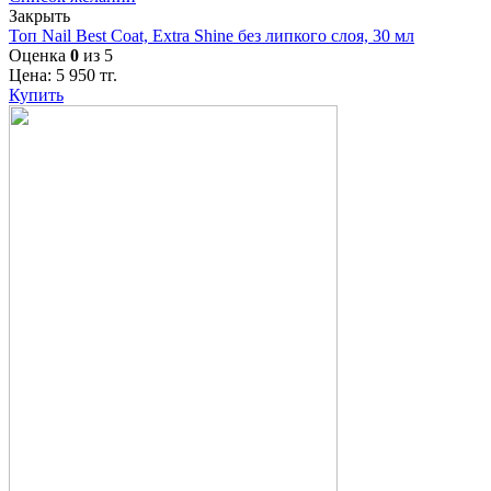
Закрыть
Топ Nail Best Coat, Extra Shine без липкого слоя, 30 мл
Оценка
0
из 5
Цена:
5 950
тг.
Купить