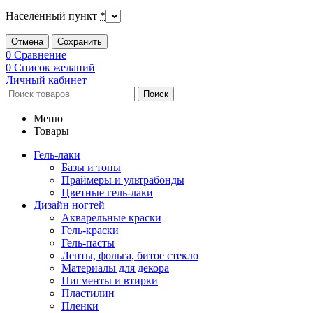
Населённый пункт
*
Отмена
Сохранить
0
Сравнение
0
Список желаний
Личный кабинет
Поиск
Меню
Товары
Гель-лаки
Базы и топы
Праймеры и ультрабонды
Цветные гель-лаки
Дизайн ногтей
Акварельные краски
Гель-краски
Гель-пасты
Ленты, фольга, битое стекло
Материалы для декора
Пигменты и втирки
Пластилин
Пленки