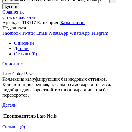
Купить
Сравнение
Список желаний
Артикул:
113517
Категория:
Базы и топы
Поделиться
Facebook
Twitter
Email
WhatsApp
WhatsApp
Telegram
Описание
Детали
Отзывы (0)
Описание
Laro Color Base.
Коллекция камуфлирующих баз нюдовых оттенков.
Консистенция средняя, идеально самовыравнивается,
подойдет для скоростной техники выравнивания без
переворотов.
Детали
Производитель
Laro Nails
Отзывы (0)