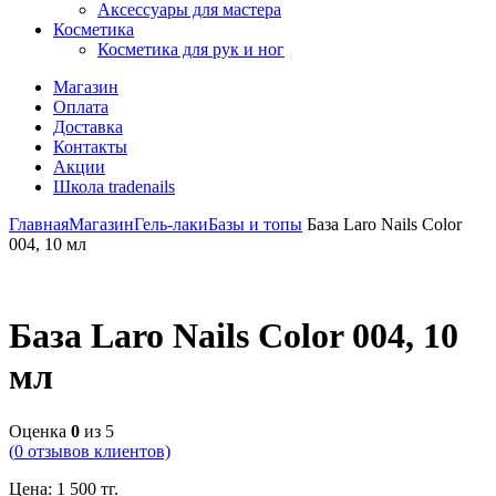
Аксессуары для мастера
Косметика
Косметика для рук и ног
Магазин
Оплата
Доставка
Контакты
Акции
Школа tradenails
Главная
Магазин
Гель-лаки
Базы и топы
База Laro Nails Color
004, 10 мл
База Laro Nails Color 004, 10
мл
Оценка
0
из 5
(
0
отзывов клиентов)
Цена:
1 500
тг.