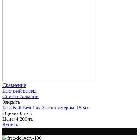
Сравнение
Быстрый взгляд
Список желаний
Закрыть
База Nail Best Lux 7s с шиммером, 15 мл
Оценка
0
из 5
Цена:
4 200
тг.
Купить