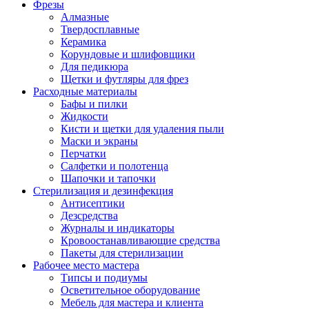
Фрезы
Алмазные
Твердосплавные
Керамика
Корундовые и шлифовщики
Для педикюра
Щетки и футляры для фрез
Расходные материалы
Бафы и пилки
Жидкости
Кисти и щетки для удаления пыли
Маски и экраны
Перчатки
Салфетки и полотенца
Шапочки и тапочки
Стерилизация и дезинфекция
Антисептики
Дезсредства
Журналы и индикаторы
Кровоостанавливающие средства
Пакеты для стерилизации
Рабочее место мастера
Типсы и подиумы
Осветительное оборудование
Мебель для мастера и клиента