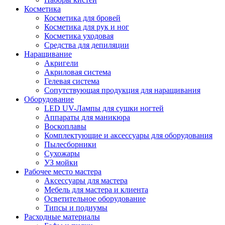
Косметика
Косметика для бровей
Косметика для рук и ног
Косметика уходовая
Средства для депиляции
Наращивание
Акригели
Акриловая система
Гелевая система
Сопутствующая продукция для наращивания
Оборудование
LED UV-Лампы для сушки ногтей
Аппараты для маникюра
Воскоплавы
Комплектующие и аксессуары для оборудования
Пылесборники
Сухожары
УЗ мойки
Рабочее место мастера
Аксессуары для мастера
Мебель для мастера и клиента
Осветительное оборудование
Типсы и подиумы
Расходные материалы