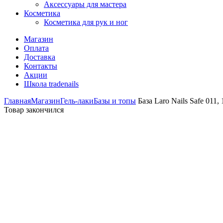
Аксессуары для мастера
Косметика
Косметика для рук и ног
Магазин
Оплата
Доставка
Контакты
Акции
Школа tradenails
Главная
Магазин
Гель-лаки
Базы и топы
База Laro Nails Safe 011
Товар закончился