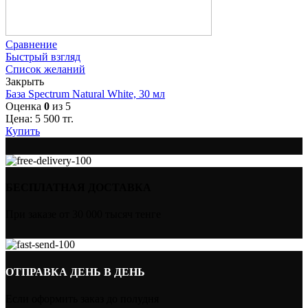
Сравнение
Быстрый взгляд
Список желаний
Закрыть
База Spectrum Natural White, 30 мл
Оценка
0
из 5
Цена:
5 500
тг.
Купить
БЕСПЛАТНАЯ ДОСТАВКА
При заказе от 30 000 тысяч тенге
ОТПРАВКА ДЕНЬ В ДЕНЬ
Если оформить заказ до полудня