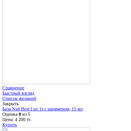
Сравнение
Быстрый взгляд
Список желаний
Закрыть
База Nail Best Lux 1s с шиммером, 15 мл
Оценка
0
из 5
Цена:
4 200
тг.
Купить