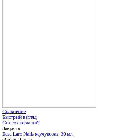
Сравнение
Быстрый взгляд
Список желаний
Закрыть
База Laro Nails каучуковая, 30 мл
Оценка
0
из 5