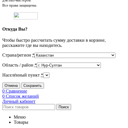
для nail-мастеров.
Все права защищены.
Откуда Вы?
Чтобы быстро рассчитать сумму доставки в корзине,
расскажите где вы находитесь.
Страна/регион
*
Область / район
*
Населённый пункт
*
Отмена
Сохранить
0
Сравнение
0
Список желаний
Личный кабинет
Поиск
Меню
Товары