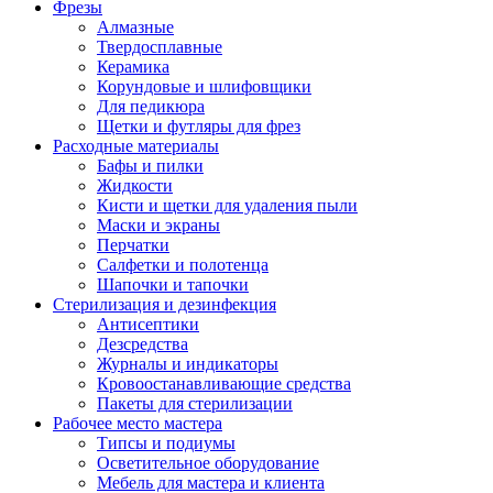
Фрезы
Алмазные
Твердосплавные
Керамика
Корундовые и шлифовщики
Для педикюра
Щетки и футляры для фрез
Расходные материалы
Бафы и пилки
Жидкости
Кисти и щетки для удаления пыли
Маски и экраны
Перчатки
Салфетки и полотенца
Шапочки и тапочки
Стерилизация и дезинфекция
Антисептики
Дезсредства
Журналы и индикаторы
Кровоостанавливающие средства
Пакеты для стерилизации
Рабочее место мастера
Типсы и подиумы
Осветительное оборудование
Мебель для мастера и клиента