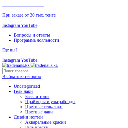
ОНЛАЙН ОПЛАТА
БЕСПЛАТНАЯ ДОСТАВКА
При заказе от 30 тыс. тенге
ОТГРУЗКА В ТОТ ЖЕ ДЕНЬ
Instagram
YouTube
Вопросы и ответы
Программа лояльности
Где вы?
БЕСПЛАТНАЯ ДОСТАВКА
Instagram
YouTube
Выбрать категорию
Uncategorized
Гель-лаки
Базы и топы
Праймеры и ультрабонды
Цветные гель-лаки
Цветные лаки
Дизайн ногтей
Акварельные краски
Гель-краски