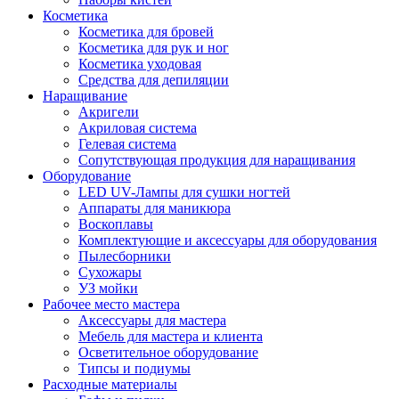
Косметика
Косметика для бровей
Косметика для рук и ног
Косметика уходовая
Средства для депиляции
Наращивание
Акригели
Акриловая система
Гелевая система
Сопутствующая продукция для наращивания
Оборудование
LED UV-Лампы для сушки ногтей
Аппараты для маникюра
Воскоплавы
Комплектующие и аксессуары для оборудования
Пылесборники
Сухожары
УЗ мойки
Рабочее место мастера
Аксессуары для мастера
Мебель для мастера и клиента
Осветительное оборудование
Типсы и подиумы
Расходные материалы