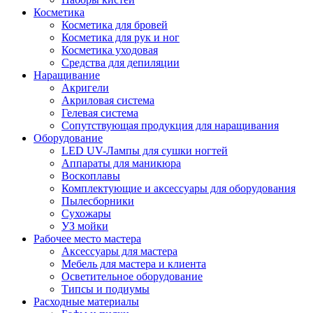
Косметика
Косметика для бровей
Косметика для рук и ног
Косметика уходовая
Средства для депиляции
Наращивание
Акригели
Акриловая система
Гелевая система
Сопутствующая продукция для наращивания
Оборудование
LED UV-Лампы для сушки ногтей
Аппараты для маникюра
Воскоплавы
Комплектующие и аксессуары для оборудования
Пылесборники
Сухожары
УЗ мойки
Рабочее место мастера
Аксессуары для мастера
Мебель для мастера и клиента
Осветительное оборудование
Типсы и подиумы
Расходные материалы