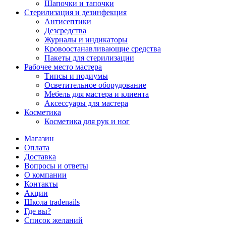
Шапочки и тапочки
Стерилизация и дезинфекция
Антисептики
Дезсредства
Журналы и индикаторы
Кровоостанавливающие средства
Пакеты для стерилизации
Рабочее место мастера
Типсы и подиумы
Осветительное оборудование
Мебель для мастера и клиента
Аксессуары для мастера
Косметика
Косметика для рук и ног
Магазин
Оплата
Доставка
Вопросы и ответы
О компании
Контакты
Акции
Школа tradenails
Где вы?
Список желаний