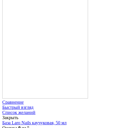
Сравнение
Быстрый взгляд
Список желаний
Закрыть
База Laro Nails каучуковая, 50 мл
Оценка
0
из 5