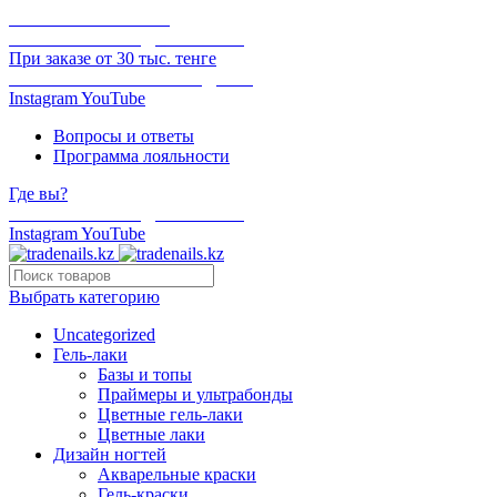
ОНЛАЙН ОПЛАТА
БЕСПЛАТНАЯ ДОСТАВКА
При заказе от 30 тыс. тенге
ОТГРУЗКА В ТОТ ЖЕ ДЕНЬ
Instagram
YouTube
Вопросы и ответы
Программа лояльности
Где вы?
БЕСПЛАТНАЯ ДОСТАВКА
Instagram
YouTube
Выбрать категорию
Uncategorized
Гель-лаки
Базы и топы
Праймеры и ультрабонды
Цветные гель-лаки
Цветные лаки
Дизайн ногтей
Акварельные краски
Гель-краски