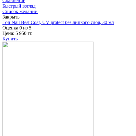
Сравнение
Быстрый взгляд
Список желаний
Закрыть
Топ Nail Best Coat, UV protect без липкого слоя, 30 мл
Оценка
0
из 5
Цена:
5 950
тг.
Купить