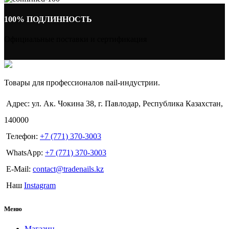
100% ПОДЛИННОСТЬ
Официальные поставки и сертификация
Товары для профессионалов nail-индустрии.
Адрес: ул. Ак. Чокина 38, г. Павлодар, Республика Казахстан,
140000
Телефон:
+7 (771) 370-3003
WhatsApp:
+7 (771) 370-3003
E-Mail:
contact@tradenails.kz
Наш
Instagram
Меню
Магазин