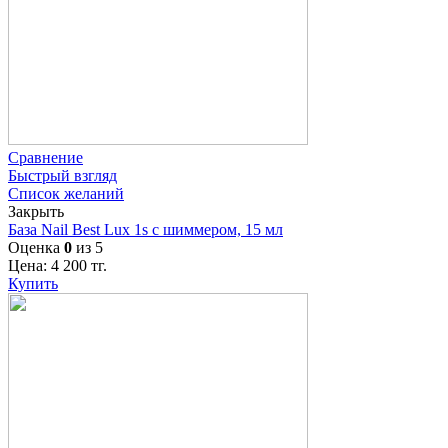
Сравнение
Быстрый взгляд
Список желаний
Закрыть
База Nail Best Lux 1s с шиммером, 15 мл
Оценка
0
из 5
Цена:
4 200
тг.
Купить