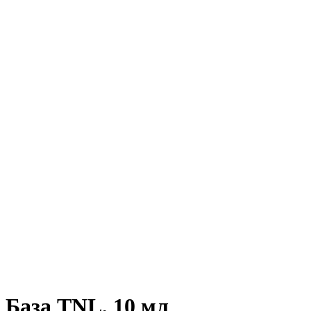
База TNL, 10 мл