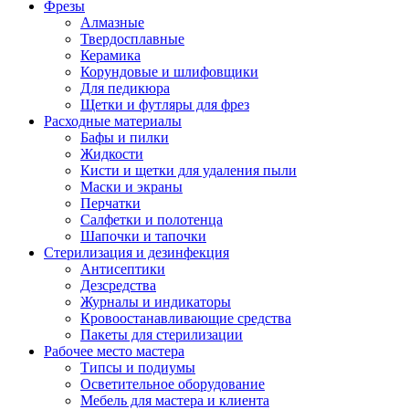
Фрезы
Алмазные
Твердосплавные
Керамика
Корундовые и шлифовщики
Для педикюра
Щетки и футляры для фрез
Расходные материалы
Бафы и пилки
Жидкости
Кисти и щетки для удаления пыли
Маски и экраны
Перчатки
Салфетки и полотенца
Шапочки и тапочки
Стерилизация и дезинфекция
Антисептики
Дезсредства
Журналы и индикаторы
Кровоостанавливающие средства
Пакеты для стерилизации
Рабочее место мастера
Типсы и подиумы
Осветительное оборудование
Мебель для мастера и клиента