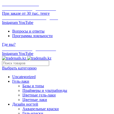
ОНЛАЙН ОПЛАТА
БЕСПЛАТНАЯ ДОСТАВКА
При заказе от 30 тыс. тенге
ОТГРУЗКА В ТОТ ЖЕ ДЕНЬ
Instagram
YouTube
Вопросы и ответы
Программа лояльности
Где вы?
БЕСПЛАТНАЯ ДОСТАВКА
Instagram
YouTube
Выбрать категорию
Uncategorized
Гель-лаки
Базы и топы
Праймеры и ультрабонды
Цветные гель-лаки
Цветные лаки
Дизайн ногтей
Акварельные краски
Гель-краски