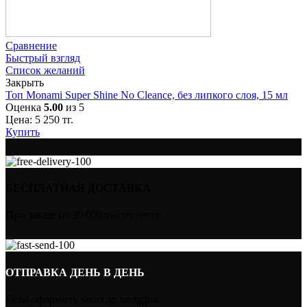
Сравнение
Быстрый взгляд
Список желаний
Закрыть
Топ Monami Super Shine No Cleance, без липкого слоя, 15 мл
Оценка
5.00
из 5
Цена:
5 250
тг.
Купить
БЕСПЛАТНАЯ ДОСТАВКА
При заказе от 30 000 тысяч тенге
ОТПРАВКА ДЕНЬ В ДЕНЬ
Если оформить заказ до полудня