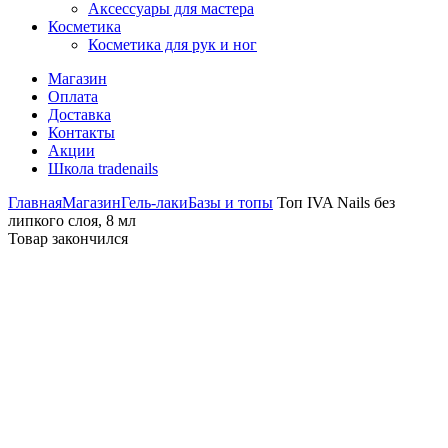
Аксессуары для мастера
Косметика
Косметика для рук и ног
Магазин
Оплата
Доставка
Контакты
Акции
Школа tradenails
Главная
Магазин
Гель-лаки
Базы и топы
Топ IVA Nails без
липкого слоя, 8 мл
Товар закончился