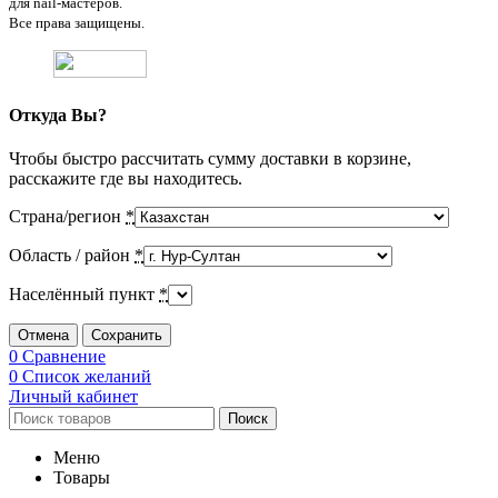
для nail-мастеров.
Все права защищены.
Откуда Вы?
Чтобы быстро рассчитать сумму доставки в корзине,
расскажите где вы находитесь.
Страна/регион
*
Область / район
*
Населённый пункт
*
Отмена
Сохранить
0
Сравнение
0
Список желаний
Личный кабинет
Поиск
Меню
Товары