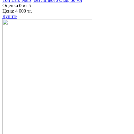
Топ Laro Nails, без липкого слоя, 30 мл
Оценка
0
из 5
Цена:
4 000
тг.
Купить