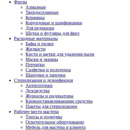
Фрезы
Алмазные
Твердосплавные
Керамика
Корундовые и шлифовщики
Для педикюра
Щетки и футляры для фрез
Расходные материалы
Бафы и пилки
Жидкости
Кисти и щетки для удаления пыли
Маски и экраны
Перчатки
Салфетки и полотенца
Шапочки и тапочки
Стерилизация и дезинфекция
Антисептики
Дезсредства
Журналы и индикаторы
Кровоостанавливающие средства
Пакеты для стерилизации
Рабочее место мастера
Типсы и подиумы
Осветительное оборудование
Мебель для мастера и клиента