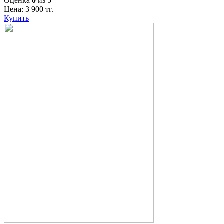
Оценка
0
из 5
Цена:
3 900
тг.
Купить