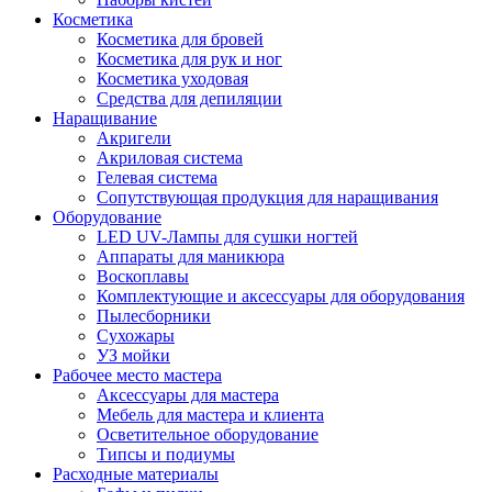
Косметика
Косметика для бровей
Косметика для рук и ног
Косметика уходовая
Средства для депиляции
Наращивание
Акригели
Акриловая система
Гелевая система
Сопутствующая продукция для наращивания
Оборудование
LED UV-Лампы для сушки ногтей
Аппараты для маникюра
Воскоплавы
Комплектующие и аксессуары для оборудования
Пылесборники
Сухожары
УЗ мойки
Рабочее место мастера
Аксессуары для мастера
Мебель для мастера и клиента
Осветительное оборудование
Типсы и подиумы
Расходные материалы