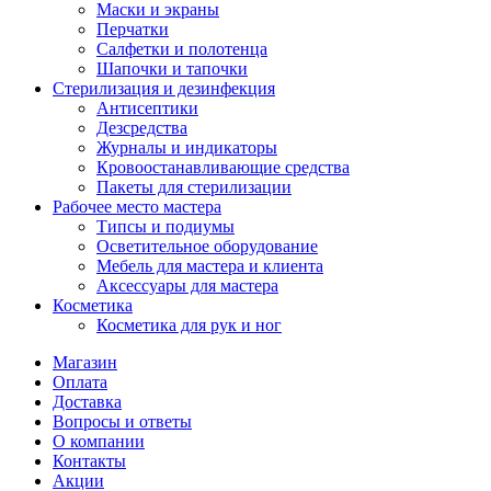
Маски и экраны
Перчатки
Салфетки и полотенца
Шапочки и тапочки
Стерилизация и дезинфекция
Антисептики
Дезсредства
Журналы и индикаторы
Кровоостанавливающие средства
Пакеты для стерилизации
Рабочее место мастера
Типсы и подиумы
Осветительное оборудование
Мебель для мастера и клиента
Аксессуары для мастера
Косметика
Косметика для рук и ног
Магазин
Оплата
Доставка
Вопросы и ответы
О компании
Контакты
Акции