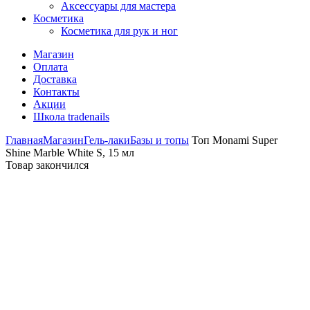
Аксессуары для мастера
Косметика
Косметика для рук и ног
Магазин
Оплата
Доставка
Контакты
Акции
Школа tradenails
Главная
Магазин
Гель-лаки
Базы и топы
Топ Monami Super
Shine Marble White S, 15 мл
Товар закончился