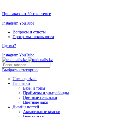
ОНЛАЙН ОПЛАТА
БЕСПЛАТНАЯ ДОСТАВКА
При заказе от 30 тыс. тенге
ОТГРУЗКА В ТОТ ЖЕ ДЕНЬ
Instagram
YouTube
Вопросы и ответы
Программа лояльности
Где вы?
БЕСПЛАТНАЯ ДОСТАВКА
Instagram
YouTube
Выбрать категорию
Uncategorized
Гель-лаки
Базы и топы
Праймеры и ультрабонды
Цветные гель-лаки
Цветные лаки
Дизайн ногтей
Акварельные краски
Гель-краски