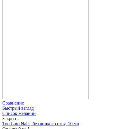
Сравнение
Быстрый взгляд
Список желаний
Закрыть
Топ Laro Nails, без липкого слоя, 10 мл
Оценка
0
из 5