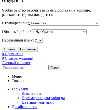
Откуда Вы?
Чтобы быстро рассчитать сумму доставки в корзине,
расскажите где вы находитесь.
Страна/регион
*
Область / район
*
Населённый пункт
*
Отмена
Сохранить
0
Сравнение
0
Список желаний
Личный кабинет
Поиск
Меню
Товары
Гель-лаки
Базы и топы
Праймеры и ультрабонды
Цветные гель-лаки
Дизайн ногтей