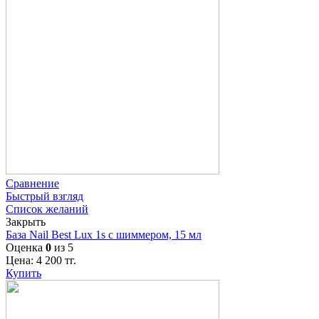
Сравнение
Быстрый взгляд
Список желаний
Закрыть
База Nail Best Lux 1s с шиммером, 15 мл
Оценка
0
из 5
Цена:
4 200
тг.
Купить