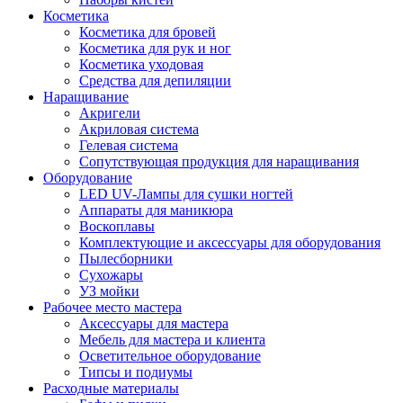
Косметика
Косметика для бровей
Косметика для рук и ног
Косметика уходовая
Средства для депиляции
Наращивание
Акригели
Акриловая система
Гелевая система
Сопутствующая продукция для наращивания
Оборудование
LED UV-Лампы для сушки ногтей
Аппараты для маникюра
Воскоплавы
Комплектующие и аксессуары для оборудования
Пылесборники
Сухожары
УЗ мойки
Рабочее место мастера
Аксессуары для мастера
Мебель для мастера и клиента
Осветительное оборудование
Типсы и подиумы
Расходные материалы