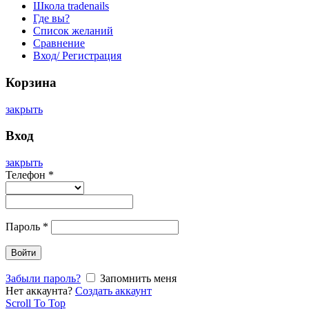
Школа tradenails
Где вы?
Список желаний
Сравнение
Вход/ Регистрация
Корзина
закрыть
Вход
закрыть
Телефон
*
Пароль
*
Войти
Забыли пароль?
Запомнить меня
Нет аккаунта?
Создать аккаунт
Scroll To Top