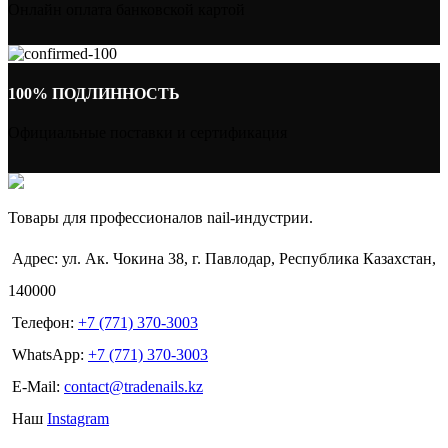
Онлайн оплата банковской картой
100% ПОДЛИННОСТЬ
Официальные поставки и сертификация
Товары для профессионалов nail-индустрии.
Адрес: ул. Ак. Чокина 38, г. Павлодар, Республика Казахстан,
140000
Телефон:
+7 (771) 370-3003
WhatsApp:
+7 (771) 370-3003
E-Mail:
contact@tradenails.kz
Наш
Instagram