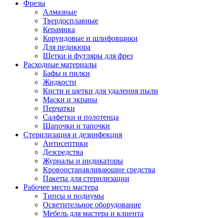
Фрезы
Алмазные
Твердосплавные
Керамика
Корундовые и шлифовщики
Для педикюра
Щетки и футляры для фрез
Расходные материалы
Бафы и пилки
Жидкости
Кисти и щетки для удаления пыли
Маски и экраны
Перчатки
Салфетки и полотенца
Шапочки и тапочки
Стерилизация и дезинфекция
Антисептики
Дезсредства
Журналы и индикаторы
Кровоостанавливающие средства
Пакеты для стерилизации
Рабочее место мастера
Типсы и подиумы
Осветительное оборудование
Мебель для мастера и клиента