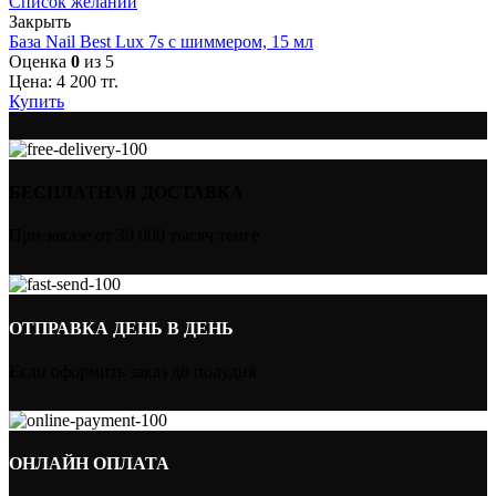
Список желаний
Закрыть
База Nail Best Lux 7s с шиммером, 15 мл
Оценка
0
из 5
Цена:
4 200
тг.
Купить
БЕСПЛАТНАЯ ДОСТАВКА
При заказе от 30 000 тысяч тенге
ОТПРАВКА ДЕНЬ В ДЕНЬ
Если оформить заказ до полудня
ОНЛАЙН ОПЛАТА