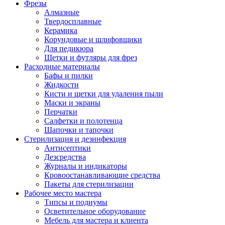
Фрезы
Алмазные
Твердосплавные
Керамика
Корундовые и шлифовщики
Для педикюра
Щетки и футляры для фрез
Расходные материалы
Бафы и пилки
Жидкости
Кисти и щетки для удаления пыли
Маски и экраны
Перчатки
Салфетки и полотенца
Шапочки и тапочки
Стерилизация и дезинфекция
Антисептики
Дезсредства
Журналы и индикаторы
Кровоостанавливающие средства
Пакеты для стерилизации
Рабочее место мастера
Типсы и подиумы
Осветительное оборудование
Мебель для мастера и клиента