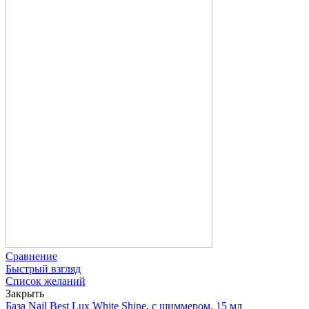
Сравнение
Быстрый взгляд
Список желаний
Закрыть
База Nail Best Lux White Shine, с шиммером, 15 мл