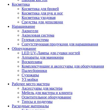
Косметика
Косметика для бровей
Косметика для рук и ног
Косметика уходовая
Средства для депиляции
Наращивание
Акригели
Акриловая система
Гелевая система
Сопутствующая продукция для наращивания
Оборудование
LED UV-Лампы для сушки ногтей
Аппараты для маникюра
Воскоплавы
Комплектующие и аксессуары для оборудования
Пылесборники
Сухожары
УЗ мойки
Рабочее место мастера
Аксессуары для мастера
Мебель для мастера и клиента
Осветительное оборудование
Типсы и подиумы
Расходные материалы