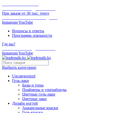
ОНЛАЙН ОПЛАТА
БЕСПЛАТНАЯ ДОСТАВКА
При заказе от 30 тыс. тенге
ОТГРУЗКА В ТОТ ЖЕ ДЕНЬ
Instagram
YouTube
Вопросы и ответы
Программа лояльности
Где вы?
БЕСПЛАТНАЯ ДОСТАВКА
Instagram
YouTube
Выбрать категорию
Uncategorized
Гель-лаки
Базы и топы
Праймеры и ультрабонды
Цветные гель-лаки
Цветные лаки
Дизайн ногтей
Акварельные краски
Гель-краски