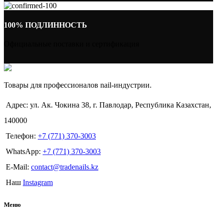
100% ПОДЛИННОСТЬ
Официальные поставки и сертификация
Товары для профессионалов nail-индустрии.
Адрес: ул. Ак. Чокина 38, г. Павлодар, Республика Казахстан,
140000
Телефон:
+7 (771) 370-3003
WhatsApp:
+7 (771) 370-3003
E-Mail:
contact@tradenails.kz
Наш
Instagram
Меню