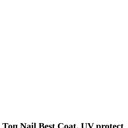
Топ Nail Best Coat, UV protect