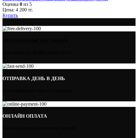
Оценка
0
из 5
Цена:
4 200
тг.
Купить
БЕСПЛАТНАЯ ДОСТАВКА
При заказе от 30 000 тысяч тенге
ОТПРАВКА ДЕНЬ В ДЕНЬ
Если оформить заказ до полудня
ОНЛАЙН ОПЛАТА
Онлайн оплата банковской картой