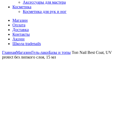
Аксессуары для мастера
Косметика
Косметика для рук и ног
Магазин
Оплата
Доставка
Контакты
Акции
Школа tradenails
Главная
Магазин
Гель-лаки
Базы и топы
Топ Nail Best Coat, UV
protect без липкого слоя, 15 мл