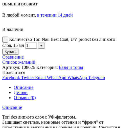
ОБМЕН И ВОЗВРАТ
В любой момент,
в течении 14 дней
В наличии
Количество Топ Nail Best Coat, UV protect без липкого
слоя, 15 мл
Купить
Сравнение
Список желаний
Артикул:
108626
Категория:
Базы и топы
Поделиться
Facebook
Twitter
Email
WhatsApp
WhatsApp
Telegram
Описание
Детали
Отзывы (0)
Описание
Топ без липкого слоя с УФ-фильтром.
Защищает светлые, неоновые оттенки и “френч” от
пожелтения и выгорания на солнце и в солярии. Светится в