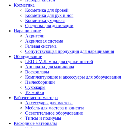
Косметика
Косметика для бровей
Косметика для рук и ног
Косметика уходовая
Средства для депиляции
Наращивание
Акригели
Акриловая система
Гелевая система
Сопутствующая продукция для наращивания
Оборудование
LED UV-Лампы для сушки ногтей
Аппараты для маникюра
Воскоплавы
Комплектующие и аксессуары для оборудования
Пылесборники
Сухожары
УЗ мойки
Рабочее место мастера
Аксессуары для мастера
Мебель для мастера и клиента
Осветительное оборудование
Типсы и подиумы
Расходные материалы