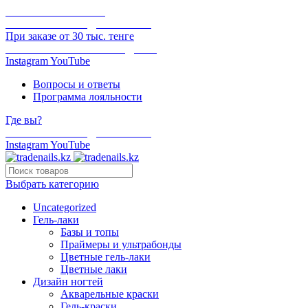
ОНЛАЙН ОПЛАТА
БЕСПЛАТНАЯ ДОСТАВКА
При заказе от 30 тыс. тенге
ОТГРУЗКА В ТОТ ЖЕ ДЕНЬ
Instagram
YouTube
Вопросы и ответы
Программа лояльности
Где вы?
БЕСПЛАТНАЯ ДОСТАВКА
Instagram
YouTube
Выбрать категорию
Uncategorized
Гель-лаки
Базы и топы
Праймеры и ультрабонды
Цветные гель-лаки
Цветные лаки
Дизайн ногтей
Акварельные краски
Гель-краски