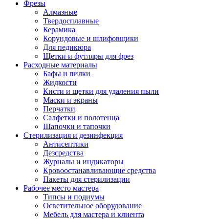
Фрезы
Алмазные
Твердосплавные
Керамика
Корундовые и шлифовщики
Для педикюра
Щетки и футляры для фрез
Расходные материалы
Бафы и пилки
Жидкости
Кисти и щетки для удаления пыли
Маски и экраны
Перчатки
Салфетки и полотенца
Шапочки и тапочки
Стерилизация и дезинфекция
Антисептики
Дезсредства
Журналы и индикаторы
Кровоостанавливающие средства
Пакеты для стерилизации
Рабочее место мастера
Типсы и подиумы
Осветительное оборудование
Мебель для мастера и клиента