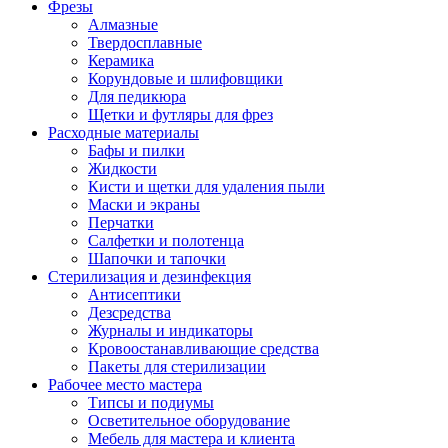
Фрезы
Алмазные
Твердосплавные
Керамика
Корундовые и шлифовщики
Для педикюра
Щетки и футляры для фрез
Расходные материалы
Бафы и пилки
Жидкости
Кисти и щетки для удаления пыли
Маски и экраны
Перчатки
Салфетки и полотенца
Шапочки и тапочки
Стерилизация и дезинфекция
Антисептики
Дезсредства
Журналы и индикаторы
Кровоостанавливающие средства
Пакеты для стерилизации
Рабочее место мастера
Типсы и подиумы
Осветительное оборудование
Мебель для мастера и клиента