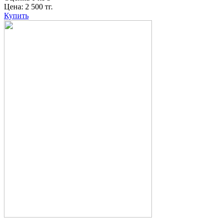
Цена:
2 500
тг.
Купить