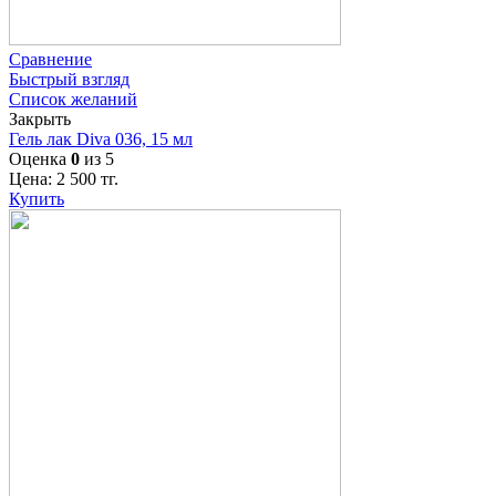
Сравнение
Быстрый взгляд
Список желаний
Закрыть
Гель лак Diva 036, 15 мл
Оценка
0
из 5
Цена:
2 500
тг.
Купить