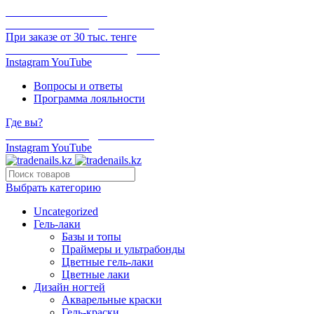
ОНЛАЙН ОПЛАТА
БЕСПЛАТНАЯ ДОСТАВКА
При заказе от 30 тыс. тенге
ОТГРУЗКА В ТОТ ЖЕ ДЕНЬ
Instagram
YouTube
Вопросы и ответы
Программа лояльности
Где вы?
БЕСПЛАТНАЯ ДОСТАВКА
Instagram
YouTube
Выбрать категорию
Uncategorized
Гель-лаки
Базы и топы
Праймеры и ультрабонды
Цветные гель-лаки
Цветные лаки
Дизайн ногтей
Акварельные краски
Гель-краски