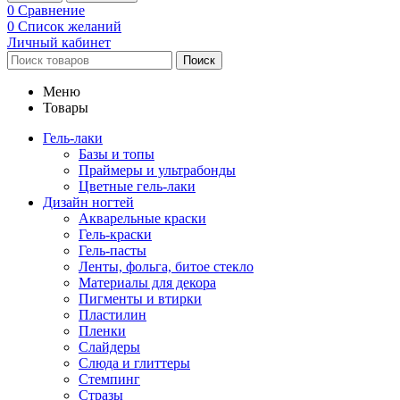
0
Сравнение
0
Список желаний
Личный кабинет
Поиск
Меню
Товары
Гель-лаки
Базы и топы
Праймеры и ультрабонды
Цветные гель-лаки
Дизайн ногтей
Акварельные краски
Гель-краски
Гель-пасты
Ленты, фольга, битое стекло
Материалы для декора
Пигменты и втирки
Пластилин
Пленки
Слайдеры
Слюда и глиттеры
Стемпинг
Стразы