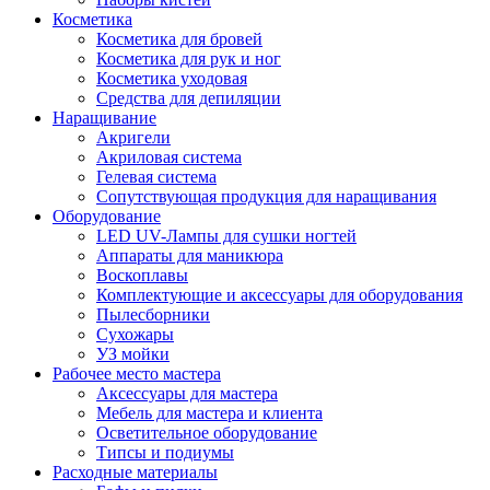
Косметика
Косметика для бровей
Косметика для рук и ног
Косметика уходовая
Средства для депиляции
Наращивание
Акригели
Акриловая система
Гелевая система
Сопутствующая продукция для наращивания
Оборудование
LED UV-Лампы для сушки ногтей
Аппараты для маникюра
Воскоплавы
Комплектующие и аксессуары для оборудования
Пылесборники
Сухожары
УЗ мойки
Рабочее место мастера
Аксессуары для мастера
Мебель для мастера и клиента
Осветительное оборудование
Типсы и подиумы
Расходные материалы