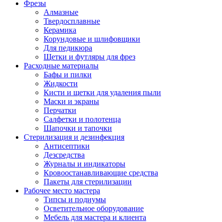
Фрезы
Алмазные
Твердосплавные
Керамика
Корундовые и шлифовщики
Для педикюра
Щетки и футляры для фрез
Расходные материалы
Бафы и пилки
Жидкости
Кисти и щетки для удаления пыли
Маски и экраны
Перчатки
Салфетки и полотенца
Шапочки и тапочки
Стерилизация и дезинфекция
Антисептики
Дезсредства
Журналы и индикаторы
Кровоостанавливающие средства
Пакеты для стерилизации
Рабочее место мастера
Типсы и подиумы
Осветительное оборудование
Мебель для мастера и клиента