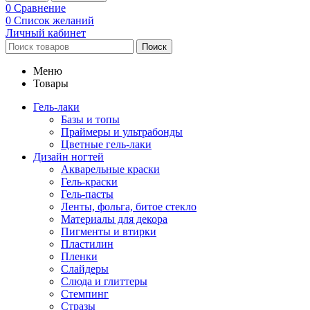
0
Сравнение
0
Список желаний
Личный кабинет
Поиск
Меню
Товары
Гель-лаки
Базы и топы
Праймеры и ультрабонды
Цветные гель-лаки
Дизайн ногтей
Акварельные краски
Гель-краски
Гель-пасты
Ленты, фольга, битое стекло
Материалы для декора
Пигменты и втирки
Пластилин
Пленки
Слайдеры
Слюда и глиттеры
Стемпинг
Стразы