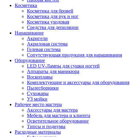
Косметика
Косметика для бровей
Косметика для рук и ног
Косметика уходовая
Средства для депиляции
Наращивание
Акригели
Акриловая система
Гелевая система
Сопутствующая продукция для наращивания
Оборудование
LED UV-Лампы для сушки ногтей
Аппараты для маникюра
Воскоплавы
Комплектующие и аксессуары для оборудования
Пылесборники
Сухожары
УЗ мойки
Рабочее место мастера
Аксессуары для мастера
Мебель для мастера и клиента
Осветительное оборудование
Типсы и подиумы
Расходные материалы