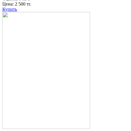
Цена:
2 500
тг.
Купить