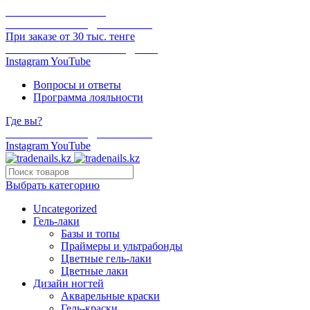
ОНЛАЙН ОПЛАТА
БЕСПЛАТНАЯ ДОСТАВКА
При заказе от 30 тыс. тенге
ОТГРУЗКА В ТОТ ЖЕ ДЕНЬ
Instagram
YouTube
Вопросы и ответы
Программа лояльности
Где вы?
БЕСПЛАТНАЯ ДОСТАВКА
Instagram
YouTube
Выбрать категорию
Uncategorized
Гель-лаки
Базы и топы
Праймеры и ультрабонды
Цветные гель-лаки
Цветные лаки
Дизайн ногтей
Акварельные краски
Гель-краски