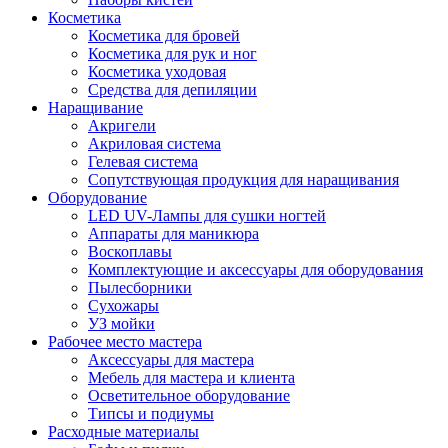
Косметика
Косметика для бровей
Косметика для рук и ног
Косметика уходовая
Средства для депиляции
Наращивание
Акригели
Акриловая система
Гелевая система
Сопутствующая продукция для наращивания
Оборудование
LED UV-Лампы для сушки ногтей
Аппараты для маникюра
Воскоплавы
Комплектующие и аксессуары для оборудования
Пылесборники
Сухожары
УЗ мойки
Рабочее место мастера
Аксессуары для мастера
Мебель для мастера и клиента
Осветительное оборудование
Типсы и подиумы
Расходные материалы