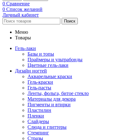
0
Сравнение
0
Список желаний
Личный кабинет
Поиск
Меню
Товары
Гель-лаки
Базы и топы
Праймеры и ультрабонды
Цветные гель-лаки
Дизайн ногтей
Акварельные краски
Гель-краски
Гель-пасты
Ленты, фольга, битое стекло
Материалы для декора
Пигменты и втирки
Пластилин
Пленки
Слайдеры
Слюда и глиттеры
Стемпинг
Стразы