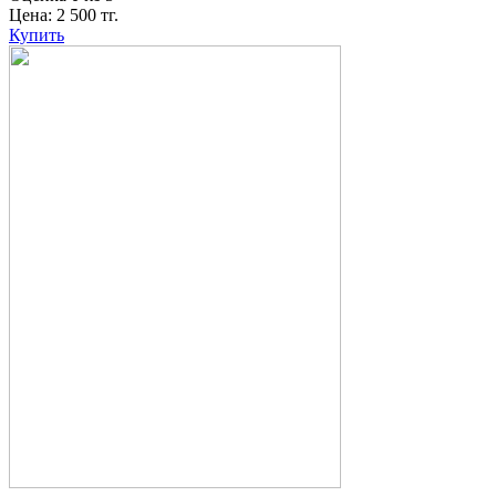
Цена:
2 500
тг.
Купить