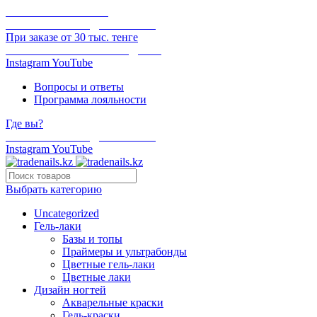
ОНЛАЙН ОПЛАТА
БЕСПЛАТНАЯ ДОСТАВКА
При заказе от 30 тыс. тенге
ОТГРУЗКА В ТОТ ЖЕ ДЕНЬ
Instagram
YouTube
Вопросы и ответы
Программа лояльности
Где вы?
БЕСПЛАТНАЯ ДОСТАВКА
Instagram
YouTube
Выбрать категорию
Uncategorized
Гель-лаки
Базы и топы
Праймеры и ультрабонды
Цветные гель-лаки
Цветные лаки
Дизайн ногтей
Акварельные краски
Гель-краски