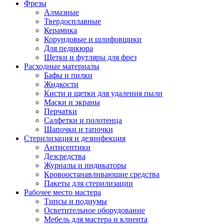
Фрезы
Алмазные
Твердосплавные
Керамика
Корундовые и шлифовщики
Для педикюра
Щетки и футляры для фрез
Расходные материалы
Бафы и пилки
Жидкости
Кисти и щетки для удаления пыли
Маски и экраны
Перчатки
Салфетки и полотенца
Шапочки и тапочки
Стерилизация и дезинфекция
Антисептики
Дезсредства
Журналы и индикаторы
Кровоостанавливающие средства
Пакеты для стерилизации
Рабочее место мастера
Типсы и подиумы
Осветительное оборудование
Мебель для мастера и клиента