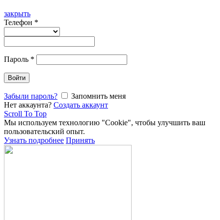
закрыть
Телефон
*
Пароль
*
Войти
Забыли пароль?
Запомнить меня
Нет аккаунта?
Создать аккаунт
Scroll To Top
Мы используем технологию "Cookie", чтобы улучшить ваш
пользовательский опыт.
Узнать подробнее
Принять