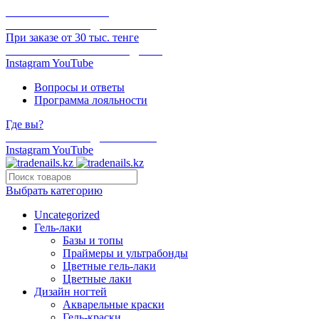
ОНЛАЙН ОПЛАТА
БЕСПЛАТНАЯ ДОСТАВКА
При заказе от 30 тыс. тенге
ОТГРУЗКА В ТОТ ЖЕ ДЕНЬ
Instagram
YouTube
Вопросы и ответы
Программа лояльности
Где вы?
БЕСПЛАТНАЯ ДОСТАВКА
Instagram
YouTube
Выбрать категорию
Uncategorized
Гель-лаки
Базы и топы
Праймеры и ультрабонды
Цветные гель-лаки
Цветные лаки
Дизайн ногтей
Акварельные краски
Гель-краски