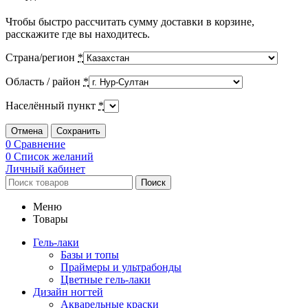
Чтобы быстро рассчитать сумму доставки в корзине,
расскажите где вы находитесь.
Страна/регион
*
Область / район
*
Населённый пункт
*
Отмена
Сохранить
0
Сравнение
0
Список желаний
Личный кабинет
Поиск
Меню
Товары
Гель-лаки
Базы и топы
Праймеры и ультрабонды
Цветные гель-лаки
Дизайн ногтей
Акварельные краски