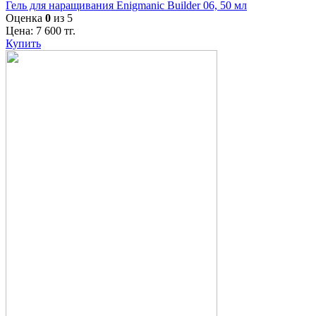
Гель для наращивания Enigmanic Builder 06, 50 мл
Оценка
0
из 5
Цена:
7 600
тг.
Купить