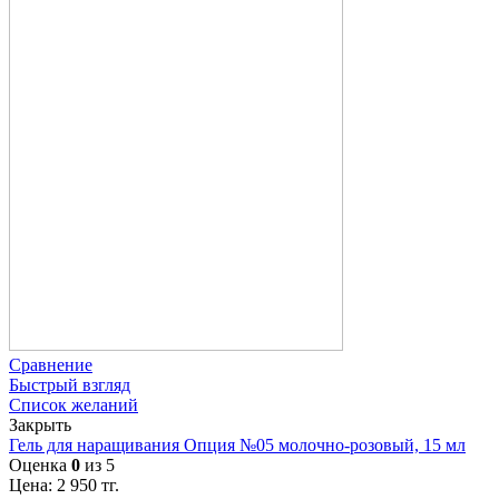
Сравнение
Быстрый взгляд
Список желаний
Закрыть
Гель для наращивания Опция №05 молочно-розовый, 15 мл
Оценка
0
из 5
Цена:
2 950
тг.