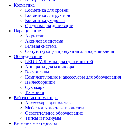
Косметика
Косметика для бровей
Косметика для рук и ног
Косметика уходовая
Средства для депиляции
Наращивание
Акригели
Акриловая система
Гелевая система
Сопутствующая продукция для наращивания
Оборудование
LED UV-Лампы для сушки ногтей
Аппараты для маникюра
Воскоплавы
Комплектующие и аксессуары для оборудования
Пылесборники
Сухожары
УЗ мойки
Рабочее место мастера
Аксессуары для мастера
Мебель для мастера и клиента
Осветительное оборудование
Типсы и подиумы
Расходные материалы