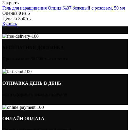
Закрыть
Гель для наращивания Опция №07 бежевый с розовым, 50 мл
Оценка
0
из 5
Цена:
5 850
тг.
Купить
БЕСПЛАТНАЯ ДОСТАВКА
При заказе от 30 000 тысяч тенге
ОТПРАВКА ДЕНЬ В ДЕНЬ
Если оформить заказ до полудня
ОНЛАЙН ОПЛАТА
Онлайн оплата банковской картой