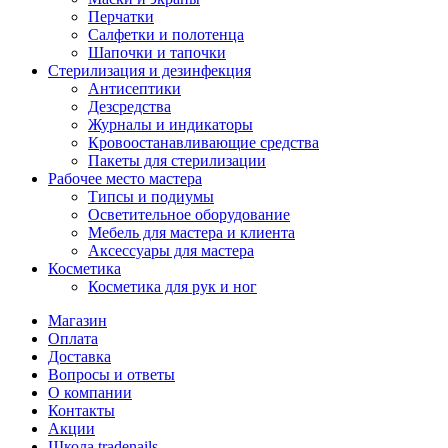
Перчатки
Салфетки и полотенца
Шапочки и тапочки
Стерилизация и дезинфекция
Антисептики
Дезсредства
Журналы и индикаторы
Кровоостанавливающие средства
Пакеты для стерилизации
Рабочее место мастера
Типсы и подиумы
Осветительное оборудование
Мебель для мастера и клиента
Аксессуары для мастера
Косметика
Косметика для рук и ног
Магазин
Оплата
Доставка
Вопросы и ответы
О компании
Контакты
Акции
Школа tradenails