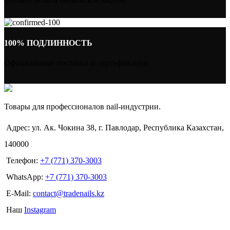
100% ПОДЛИННОСТЬ
Официальные поставки и сертификация
Товары для профессионалов nail-индустрии.
Адрес: ул. Ак. Чокина 38, г. Павлодар, Республика Казахстан,
140000
Телефон:
+7 (771) 370-3003
WhatsApp:
+7 (771) 370-3003
E-Mail:
contact@tradenails.kz
Наш
Instagram