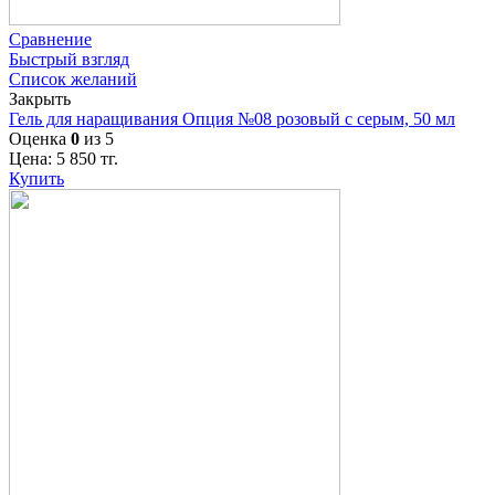
Сравнение
Быстрый взгляд
Список желаний
Закрыть
Гель для наращивания Опция №08 розовый с серым, 50 мл
Оценка
0
из 5
Цена:
5 850
тг.
Купить