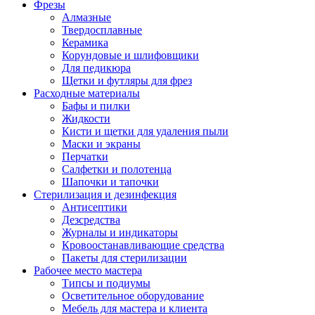
Фрезы
Алмазные
Твердосплавные
Керамика
Корундовые и шлифовщики
Для педикюра
Щетки и футляры для фрез
Расходные материалы
Бафы и пилки
Жидкости
Кисти и щетки для удаления пыли
Маски и экраны
Перчатки
Салфетки и полотенца
Шапочки и тапочки
Стерилизация и дезинфекция
Антисептики
Дезсредства
Журналы и индикаторы
Кровоостанавливающие средства
Пакеты для стерилизации
Рабочее место мастера
Типсы и подиумы
Осветительное оборудование
Мебель для мастера и клиента