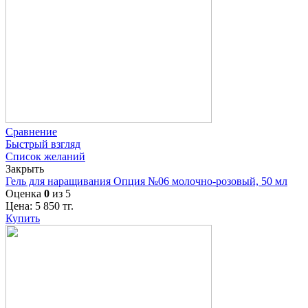
Сравнение
Быстрый взгляд
Список желаний
Закрыть
Гель для наращивания Опция №06 молочно-розовый, 50 мл
Оценка
0
из 5
Цена:
5 850
тг.
Купить