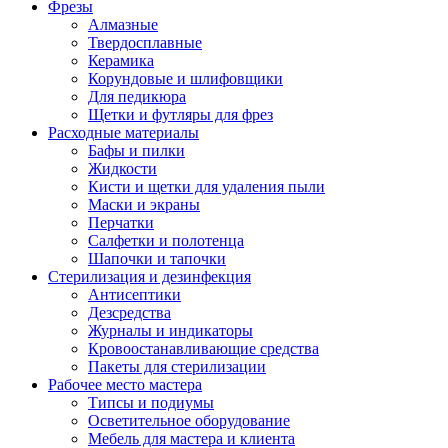
Фрезы
Алмазные
Твердосплавные
Керамика
Корундовые и шлифовщики
Для педикюра
Щетки и футляры для фрез
Расходные материалы
Бафы и пилки
Жидкости
Кисти и щетки для удаления пыли
Маски и экраны
Перчатки
Салфетки и полотенца
Шапочки и тапочки
Стерилизация и дезинфекция
Антисептики
Дезсредства
Журналы и индикаторы
Кровоостанавливающие средства
Пакеты для стерилизации
Рабочее место мастера
Типсы и подиумы
Осветительное оборудование
Мебель для мастера и клиента