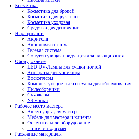
Косметика
Косметика для бровей
Косметика для рук и ног
Косметика уходовая
Средства для депиляции
Наращивание
Акригели
Акриловая система
Гелевая система
Сопутствующая продукция для наращивания
Оборудование
LED UV-Лампы для сушки ногтей
Аппараты для маникюра
Воскоплавы
Комплектующие и аксессуары для оборудования
Пылесборники
Сухожары
УЗ мойки
Рабочее место мастера
Аксессуары для мастера
Мебель для мастера и клиента
Осветительное оборудование
Типсы и подиумы
Расходные материалы