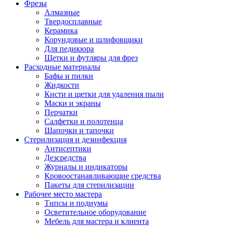
Фрезы
Алмазные
Твердосплавные
Керамика
Корундовые и шлифовщики
Для педикюра
Щетки и футляры для фрез
Расходные материалы
Бафы и пилки
Жидкости
Кисти и щетки для удаления пыли
Маски и экраны
Перчатки
Салфетки и полотенца
Шапочки и тапочки
Стерилизация и дезинфекция
Антисептики
Дезсредства
Журналы и индикаторы
Кровоостанавливающие средства
Пакеты для стерилизации
Рабочее место мастера
Типсы и подиумы
Осветительное оборудование
Мебель для мастера и клиента