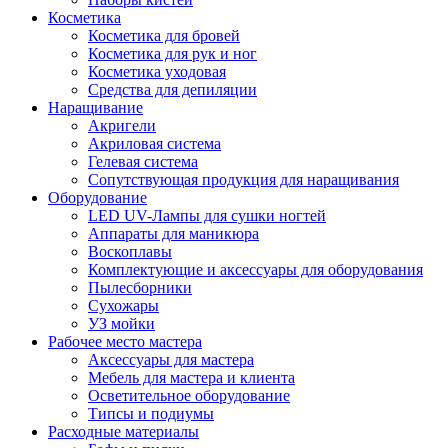
Косметика
Косметика для бровей
Косметика для рук и ног
Косметика уходовая
Средства для депиляции
Наращивание
Акригели
Акриловая система
Гелевая система
Сопутствующая продукция для наращивания
Оборудование
LED UV-Лампы для сушки ногтей
Аппараты для маникюра
Воскоплавы
Комплектующие и аксессуары для оборудования
Пылесборники
Сухожары
УЗ мойки
Рабочее место мастера
Аксессуары для мастера
Мебель для мастера и клиента
Осветительное оборудование
Типсы и подиумы
Расходные материалы