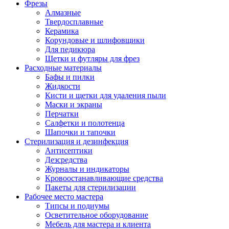
Фрезы
Алмазные
Твердосплавные
Керамика
Корундовые и шлифовщики
Для педикюра
Щетки и футляры для фрез
Расходные материалы
Бафы и пилки
Жидкости
Кисти и щетки для удаления пыли
Маски и экраны
Перчатки
Салфетки и полотенца
Шапочки и тапочки
Стерилизация и дезинфекция
Антисептики
Дезсредства
Журналы и индикаторы
Кровоостанавливающие средства
Пакеты для стерилизации
Рабочее место мастера
Типсы и подиумы
Осветительное оборудование
Мебель для мастера и клиента