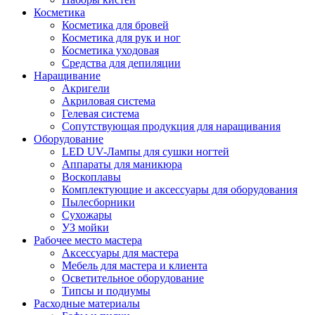
Косметика
Косметика для бровей
Косметика для рук и ног
Косметика уходовая
Средства для депиляции
Наращивание
Акригели
Акриловая система
Гелевая система
Сопутствующая продукция для наращивания
Оборудование
LED UV-Лампы для сушки ногтей
Аппараты для маникюра
Воскоплавы
Комплектующие и аксессуары для оборудования
Пылесборники
Сухожары
УЗ мойки
Рабочее место мастера
Аксессуары для мастера
Мебель для мастера и клиента
Осветительное оборудование
Типсы и подиумы
Расходные материалы