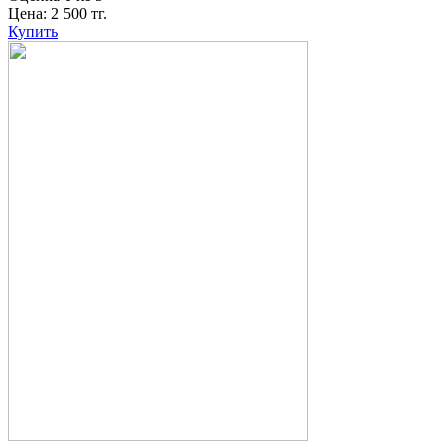
Цена:
2 500
тг.
Купить