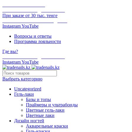
ОНЛАЙН ОПЛАТА
БЕСПЛАТНАЯ ДОСТАВКА
При заказе от 30 тыс. тенге
ОТГРУЗКА В ТОТ ЖЕ ДЕНЬ
Instagram
YouTube
Вопросы и ответы
Программа лояльности
Где вы?
БЕСПЛАТНАЯ ДОСТАВКА
Instagram
YouTube
Выбрать категорию
Uncategorized
Гель-лаки
Базы и топы
Праймеры и ультрабонды
Цветные гель-лаки
Цветные лаки
Дизайн ногтей
Акварельные краски
Гель-краски