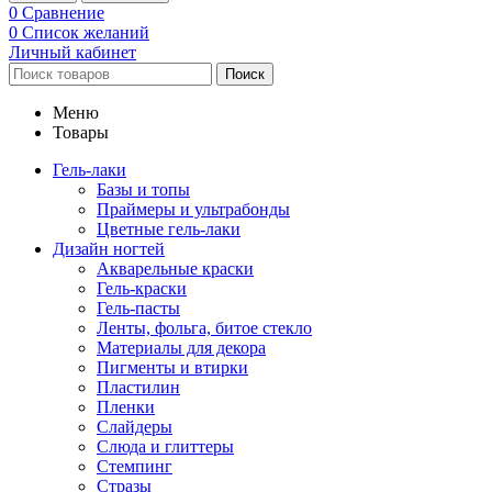
0
Сравнение
0
Список желаний
Личный кабинет
Поиск
Меню
Товары
Гель-лаки
Базы и топы
Праймеры и ультрабонды
Цветные гель-лаки
Дизайн ногтей
Акварельные краски
Гель-краски
Гель-пасты
Ленты, фольга, битое стекло
Материалы для декора
Пигменты и втирки
Пластилин
Пленки
Слайдеры
Слюда и глиттеры
Стемпинг
Стразы