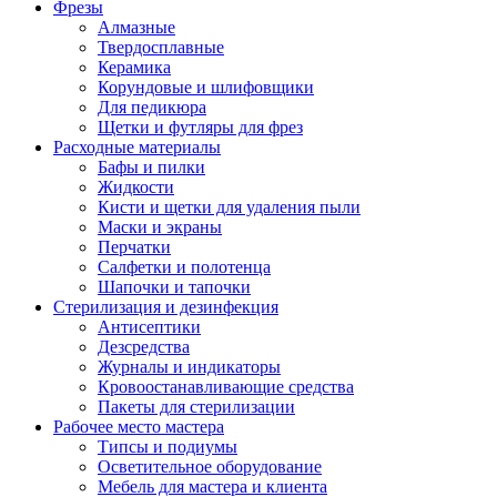
Фрезы
Алмазные
Твердосплавные
Керамика
Корундовые и шлифовщики
Для педикюра
Щетки и футляры для фрез
Расходные материалы
Бафы и пилки
Жидкости
Кисти и щетки для удаления пыли
Маски и экраны
Перчатки
Салфетки и полотенца
Шапочки и тапочки
Стерилизация и дезинфекция
Антисептики
Дезсредства
Журналы и индикаторы
Кровоостанавливающие средства
Пакеты для стерилизации
Рабочее место мастера
Типсы и подиумы
Осветительное оборудование
Мебель для мастера и клиента