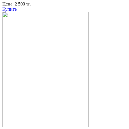
Цена:
2 500
тг.
Купить