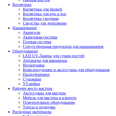
Косметика
Косметика для бровей
Косметика для рук и ног
Косметика уходовая
Средства для депиляции
Наращивание
Акригели
Акриловая система
Гелевая система
Сопутствующая продукция для наращивания
Оборудование
LED UV-Лампы для сушки ногтей
Аппараты для маникюра
Воскоплавы
Комплектующие и аксессуары для оборудования
Пылесборники
Сухожары
УЗ мойки
Рабочее место мастера
Аксессуары для мастера
Мебель для мастера и клиента
Осветительное оборудование
Типсы и подиумы
Расходные материалы