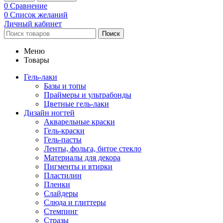
0
Сравнение
0
Список желаний
Личный кабинет
Поиск
Меню
Товары
Гель-лаки
Базы и топы
Праймеры и ультрабонды
Цветные гель-лаки
Дизайн ногтей
Акварельные краски
Гель-краски
Гель-пасты
Ленты, фольга, битое стекло
Материалы для декора
Пигменты и втирки
Пластилин
Пленки
Слайдеры
Слюда и глиттеры
Стемпинг
Стразы