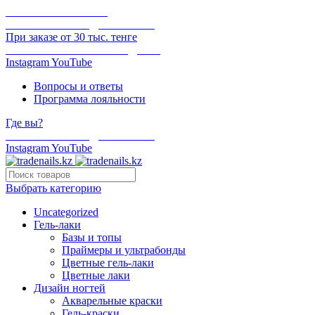
ОНЛАЙН ОПЛАТА
БЕСПЛАТНАЯ ДОСТАВКА
При заказе от 30 тыс. тенге
ОТГРУЗКА В ТОТ ЖЕ ДЕНЬ
Instagram
YouTube
Вопросы и ответы
Программа лояльности
Где вы?
БЕСПЛАТНАЯ ДОСТАВКА
Instagram
YouTube
Выбрать категорию
Uncategorized
Гель-лаки
Базы и топы
Праймеры и ультрабонды
Цветные гель-лаки
Цветные лаки
Дизайн ногтей
Акварельные краски
Гель-краски