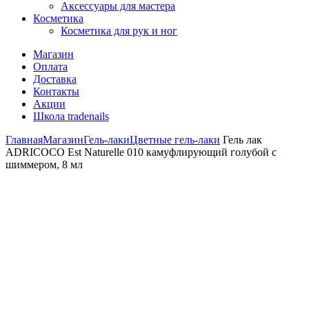
Аксессуары для мастера
Косметика
Косметика для рук и ног
Магазин
Оплата
Доставка
Контакты
Акции
Школа tradenails
Главная
Магазин
Гель-лаки
Цветные гель-лаки
Гель лак
ADRICOCO Est Naturelle 010 камуфлирующий голубой с
шиммером, 8 мл