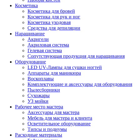
Косметика
Косметика для бровей
Косметика для рук и ног
Косметика уходовая
Средства для депиляции
Наращивание
Акригели
Акриловая система
Гелевая система
Сопутствующая продукция для наращивания
Оборудование
LED UV-Лампы для сушки ногтей
Аппараты для маникюра
Воскоплавы
Комплектующие и аксессуары для оборудования
Пылесборники
Сухожары
УЗ мойки
Рабочее место мастера
Аксессуары для мастера
Мебель для мастера и клиента
Осветительное оборудование
Типсы и подиумы
Расходные материалы