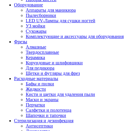
Оборудование
Аппараты для маникюра
Пылесборники
LED UV-Лампы для сушки ногтей
УЗ мойки
Сухожары
Комплектующие и аксессуары для оборудования
Фрезы
Алмазные
Твердосплавные
Керамика
Корундовые и шлифовщики
Для педикюра
Щетки и футляры для фрез
Расходные материалы
Бафы и пилки
Жидкости
Кисти и щетки для удаления пыли
Маски и экраны
Перчатки
Салфетки и полотенца
Шапочки и тапочки
Стерилизация и дезинфекция
Антисептики