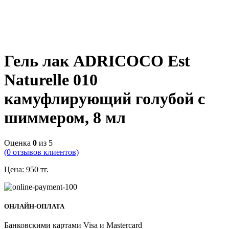
Гель лак ADRICOCO Est
Naturelle 010
камуфлирующий голубой с
шиммером, 8 мл
Оценка
0
из 5
(
0
отзывов клиентов)
Цена:
950
тг.
ОНЛАЙН-ОПЛАТА
Банковскими картами Visa и Mastercard