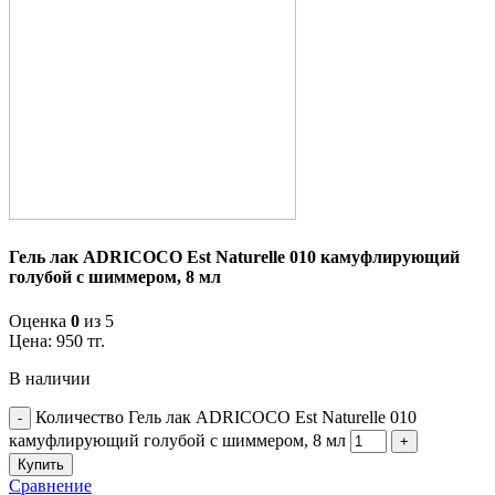
Гель лак ADRICOCO Est Naturelle 010 камуфлирующий
голубой с шиммером, 8 мл
Оценка
0
из 5
Цена:
950
тг.
В наличии
Количество Гель лак ADRICOCO Est Naturelle 010
камуфлирующий голубой с шиммером, 8 мл
Купить
Сравнение