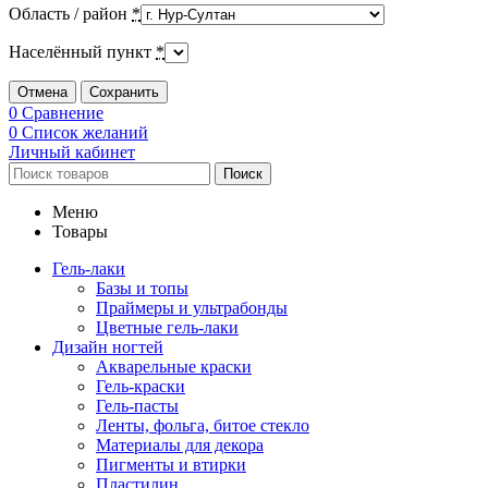
Область / район
*
Населённый пункт
*
Отмена
Сохранить
0
Сравнение
0
Список желаний
Личный кабинет
Поиск
Меню
Товары
Гель-лаки
Базы и топы
Праймеры и ультрабонды
Цветные гель-лаки
Дизайн ногтей
Акварельные краски
Гель-краски
Гель-пасты
Ленты, фольга, битое стекло
Материалы для декора
Пигменты и втирки
Пластилин