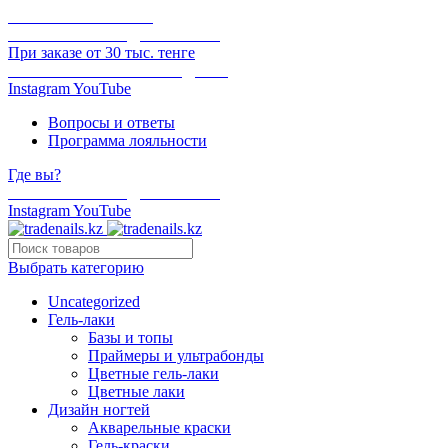
ОНЛАЙН ОПЛАТА
БЕСПЛАТНАЯ ДОСТАВКА
При заказе от 30 тыс. тенге
ОТГРУЗКА В ТОТ ЖЕ ДЕНЬ
Instagram
YouTube
Вопросы и ответы
Программа лояльности
Где вы?
БЕСПЛАТНАЯ ДОСТАВКА
Instagram
YouTube
Выбрать категорию
Uncategorized
Гель-лаки
Базы и топы
Праймеры и ультрабонды
Цветные гель-лаки
Цветные лаки
Дизайн ногтей
Акварельные краски
Гель-краски