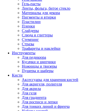
Гель-пасты
Ленты, фольга, битое стекло
Материалы для декора
Пигменты и втирки
Пластилин
Пленки
Слайдеры
Слюда и глиттеры
Стемпинг
Стразы
Трафареты и наклейки
Инструменты
Для педикюра
Кусачки и щипчики
Ножницы и твизеры
Пушеры и шаберы
Кисти
Аксессуары для хранения кистей
Для акригеля, полигеля
Для акрила
Для геля
Для градиента
Для росписи и лепки
Для тонких линий и френча
Наборы кистей