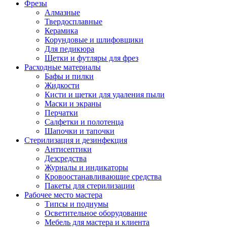
Фрезы
Алмазные
Твердосплавные
Керамика
Корундовые и шлифовщики
Для педикюра
Щетки и футляры для фрез
Расходные материалы
Бафы и пилки
Жидкости
Кисти и щетки для удаления пыли
Маски и экраны
Перчатки
Салфетки и полотенца
Шапочки и тапочки
Стерилизация и дезинфекция
Антисептики
Дезсредства
Журналы и индикаторы
Кровоостанавливающие средства
Пакеты для стерилизации
Рабочее место мастера
Типсы и подиумы
Осветительное оборудование
Мебель для мастера и клиента