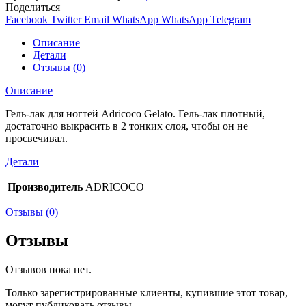
Поделиться
Facebook
Twitter
Email
WhatsApp
WhatsApp
Telegram
Описание
Детали
Отзывы (0)
Описание
Гель-лак для ногтей Adricoco Gelato. Гель-лак плотный,
достаточно выкрасить в 2 тонких слоя, чтобы он не
просвечивал.
Детали
Производитель
ADRICOCO
Отзывы (0)
Отзывы
Отзывов пока нет.
Только зарегистрированные клиенты, купившие этот товар,
могут публиковать отзывы.