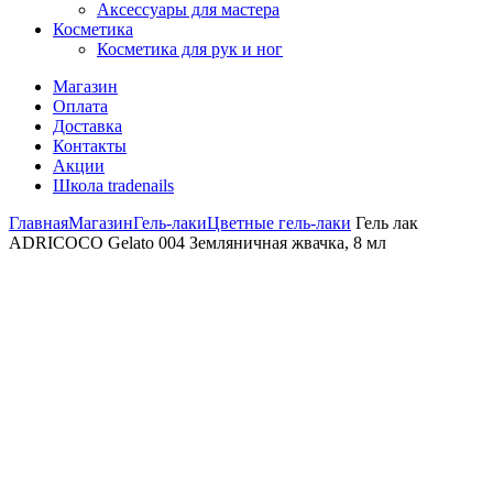
Аксессуары для мастера
Косметика
Косметика для рук и ног
Магазин
Оплата
Доставка
Контакты
Акции
Школа tradenails
Главная
Магазин
Гель-лаки
Цветные гель-лаки
Гель лак
ADRICOCO Gelato 004 Земляничная жвачка, 8 мл