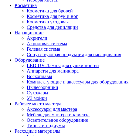
Косметика
Косметика для бровей
Косметика для рук и ног
Косметика уходовая
Средства для депиляции
Наращивание
Акригели
Акриловая система
Гелевая система
Сопутствующая продукция для наращивания
Оборудование
LED UV-Лампы для сушки ногтей
Аппараты для маникюра
Воскоплавы
Комплектующие и аксессуары для оборудования
Пылесборники
Сухожары
УЗ мойки
Рабочее место мастера
Аксессуары для мастера
Мебель для мастера и клиента
Осветительное оборудование
Типсы и подиумы
Расходные материалы