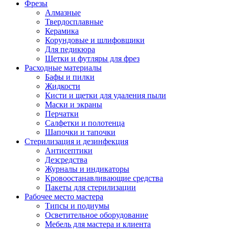
Фрезы
Алмазные
Твердосплавные
Керамика
Корундовые и шлифовщики
Для педикюра
Щетки и футляры для фрез
Расходные материалы
Бафы и пилки
Жидкости
Кисти и щетки для удаления пыли
Маски и экраны
Перчатки
Салфетки и полотенца
Шапочки и тапочки
Стерилизация и дезинфекция
Антисептики
Дезсредства
Журналы и индикаторы
Кровоостанавливающие средства
Пакеты для стерилизации
Рабочее место мастера
Типсы и подиумы
Осветительное оборудование
Мебель для мастера и клиента