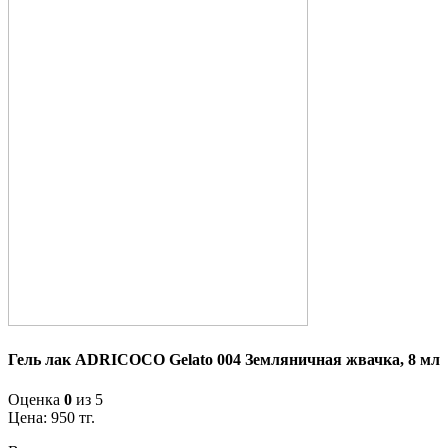
Гель лак ADRICOCO Gelato 004 Земляничная жвачка, 8 мл
Оценка
0
из 5
Цена:
950
тг.