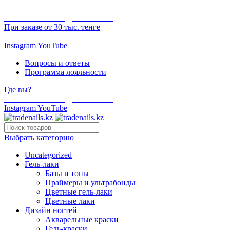
ОНЛАЙН ОПЛАТА
БЕСПЛАТНАЯ ДОСТАВКА
При заказе от 30 тыс. тенге
ОТГРУЗКА В ТОТ ЖЕ ДЕНЬ
Instagram
YouTube
Вопросы и ответы
Программа лояльности
Где вы?
БЕСПЛАТНАЯ ДОСТАВКА
Instagram
YouTube
Выбрать категорию
Uncategorized
Гель-лаки
Базы и топы
Праймеры и ультрабонды
Цветные гель-лаки
Цветные лаки
Дизайн ногтей
Акварельные краски
Гель-краски