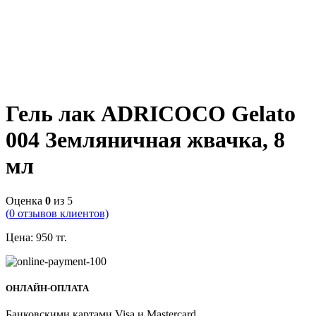
Гель лак ADRICOCO Gelato
004 Земляничная жвачка, 8
мл
Оценка
0
из 5
(
0
отзывов клиентов)
Цена:
950
тг.
ОНЛАЙН-ОПЛАТА
Банковскими картами Visa и Mastercard