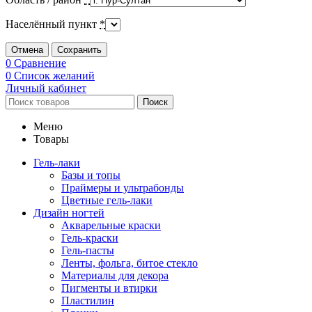
Населённый пункт
*
Отмена
Сохранить
0
Сравнение
0
Список желаний
Личный кабинет
Поиск
Меню
Товары
Гель-лаки
Базы и топы
Праймеры и ультрабонды
Цветные гель-лаки
Дизайн ногтей
Акварельные краски
Гель-краски
Гель-пасты
Ленты, фольга, битое стекло
Материалы для декора
Пигменты и втирки
Пластилин