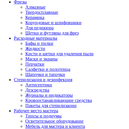
Фрезы
Алмазные
Твердосплавные
Керамика
Корундовые и шлифовщики
Для педикюра
Щетки и футляры для фрез
Расходные материалы
Бафы и пилки
Жидкости
Кисти и щетки для удаления пыли
Маски и экраны
Перчатки
Салфетки и полотенца
Шапочки и тапочки
Стерилизация и дезинфекция
Антисептики
Дезсредства
Журналы и индикаторы
Кровоостанавливающие средства
Пакеты для стерилизации
Рабочее место мастера
Типсы и подиумы
Осветительное оборудование
Мебель для мастера и клиента