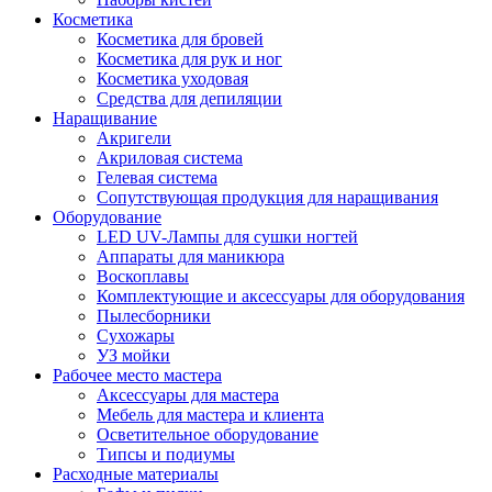
Косметика
Косметика для бровей
Косметика для рук и ног
Косметика уходовая
Средства для депиляции
Наращивание
Акригели
Акриловая система
Гелевая система
Сопутствующая продукция для наращивания
Оборудование
LED UV-Лампы для сушки ногтей
Аппараты для маникюра
Воскоплавы
Комплектующие и аксессуары для оборудования
Пылесборники
Сухожары
УЗ мойки
Рабочее место мастера
Аксессуары для мастера
Мебель для мастера и клиента
Осветительное оборудование
Типсы и подиумы
Расходные материалы