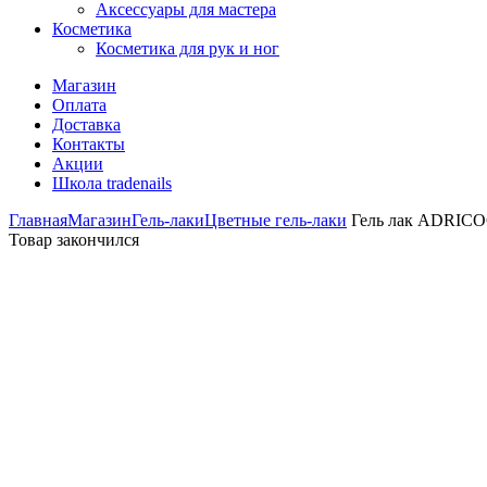
Аксессуары для мастера
Косметика
Косметика для рук и ног
Магазин
Оплата
Доставка
Контакты
Акции
Школа tradenails
Главная
Магазин
Гель-лаки
Цветные гель-лаки
Гель лак ADRICOCO
Товар закончился