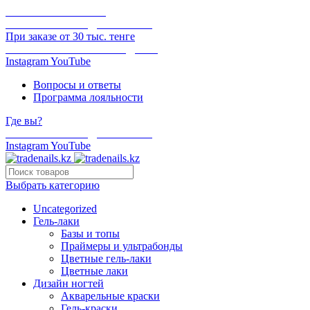
ОНЛАЙН ОПЛАТА
БЕСПЛАТНАЯ ДОСТАВКА
При заказе от 30 тыс. тенге
ОТГРУЗКА В ТОТ ЖЕ ДЕНЬ
Instagram
YouTube
Вопросы и ответы
Программа лояльности
Где вы?
БЕСПЛАТНАЯ ДОСТАВКА
Instagram
YouTube
Выбрать категорию
Uncategorized
Гель-лаки
Базы и топы
Праймеры и ультрабонды
Цветные гель-лаки
Цветные лаки
Дизайн ногтей
Акварельные краски
Гель-краски