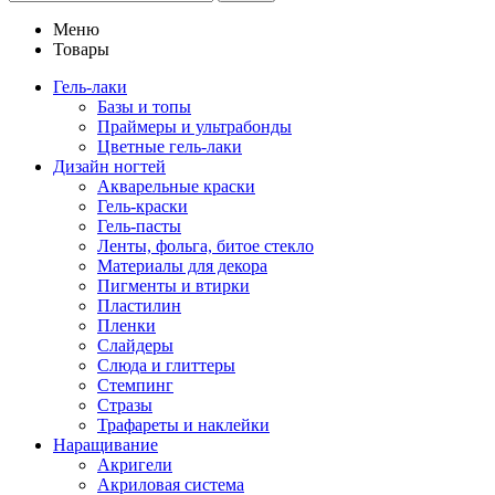
Меню
Товары
Гель-лаки
Базы и топы
Праймеры и ультрабонды
Цветные гель-лаки
Дизайн ногтей
Акварельные краски
Гель-краски
Гель-пасты
Ленты, фольга, битое стекло
Материалы для декора
Пигменты и втирки
Пластилин
Пленки
Слайдеры
Слюда и глиттеры
Стемпинг
Стразы
Трафареты и наклейки
Наращивание
Акригели
Акриловая система