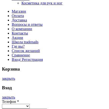
Косметика для рук и ног
Магазин
Оплата
Доставка
Вопросы и ответы
О компании
Контакты
Акции
Школа tradenails
Где вы?
Список желаний
Сравнение
Вход/ Регистрация
Корзина
закрыть
Вход
закрыть
Телефон
*