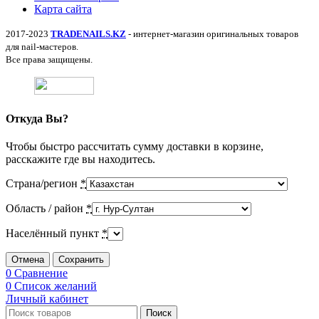
Карта сайта
2017-2023
TRADENAILS.KZ
- интернет-магазин оригинальных товаров
для nail-мастеров.
Все права защищены.
Откуда Вы?
Чтобы быстро рассчитать сумму доставки в корзине,
расскажите где вы находитесь.
Страна/регион
*
Область / район
*
Населённый пункт
*
Отмена
Сохранить
0
Сравнение
0
Список желаний
Личный кабинет
Поиск