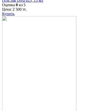
Гель лак Diva 023, 15 мл
Оценка
0
из 5
Цена:
2 500
тг.
Купить