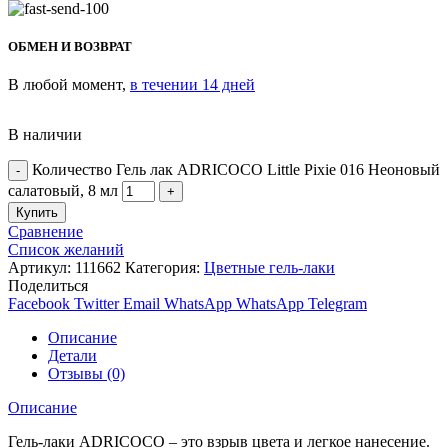
ОБМЕН И ВОЗВРАТ
В любой момент,
в течении 14 дней
В наличии
Количество Гель лак ADRICOCO Little Pixie 016 Неоновый
салатовый, 8 мл
Купить
Сравнение
Список желаний
Артикул:
111662
Категория:
Цветные гель-лаки
Поделиться
Facebook
Twitter
Email
WhatsApp
WhatsApp
Telegram
Описание
Детали
Отзывы (0)
Описание
Гель-лаки ADRICOCO – это взрыв цвета и легкое нанесение.