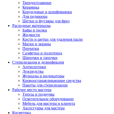
Твердосплавные
Керамика
Корундовые и шлифовщики
Для педикюра
Щетки и футляры для фрез
Расходные материалы
Бафы и пилки
Жидкости
Кисти и щетки для удаления пыли
Маски и экраны
Перчатки
Салфетки и полотенца
Шапочки и тапочки
Стерилизация и дезинфекция
Антисептики
Дезсредства
Журналы и индикаторы
Кровоостанавливающие средства
Пакеты для стерилизации
Рабочее место мастера
Типсы и подиумы
Осветительное оборудование
Мебель для мастера и клиента
Аксессуары для мастера
Косметика