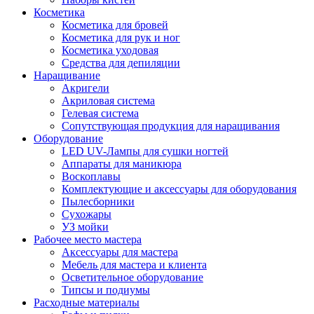
Косметика
Косметика для бровей
Косметика для рук и ног
Косметика уходовая
Средства для депиляции
Наращивание
Акригели
Акриловая система
Гелевая система
Сопутствующая продукция для наращивания
Оборудование
LED UV-Лампы для сушки ногтей
Аппараты для маникюра
Воскоплавы
Комплектующие и аксессуары для оборудования
Пылесборники
Сухожары
УЗ мойки
Рабочее место мастера
Аксессуары для мастера
Мебель для мастера и клиента
Осветительное оборудование
Типсы и подиумы
Расходные материалы