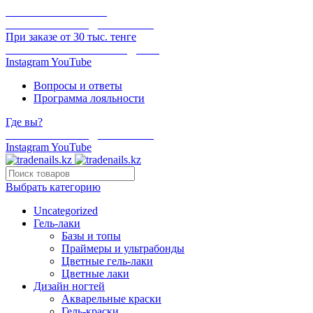
ОНЛАЙН ОПЛАТА
БЕСПЛАТНАЯ ДОСТАВКА
При заказе от 30 тыс. тенге
ОТГРУЗКА В ТОТ ЖЕ ДЕНЬ
Instagram
YouTube
Вопросы и ответы
Программа лояльности
Где вы?
БЕСПЛАТНАЯ ДОСТАВКА
Instagram
YouTube
Выбрать категорию
Uncategorized
Гель-лаки
Базы и топы
Праймеры и ультрабонды
Цветные гель-лаки
Цветные лаки
Дизайн ногтей
Акварельные краски
Гель-краски