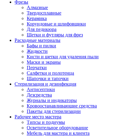
Фрезы
Алмазные
Твердосплавные
Керамика
Корундовые и шлифовщики
Для педикюра
Щетки и футляры для фрез
Расходные материалы
Бафы и пилки
Жидкости
Кисти и щетки для удаления пыли
Маски и экраны
Перчатки
Салфетки и полотенца
Шапочки и тапочки
Стерилизация и дезинфекция
Антисептики
Дезсредства
Журналы и индикаторы
Кровоостанавливающие средства
Пакеты для стерилизации
Рабочее место мастера
Типсы и подиумы
Осветительное оборудование
Мебель для мастера и клиента