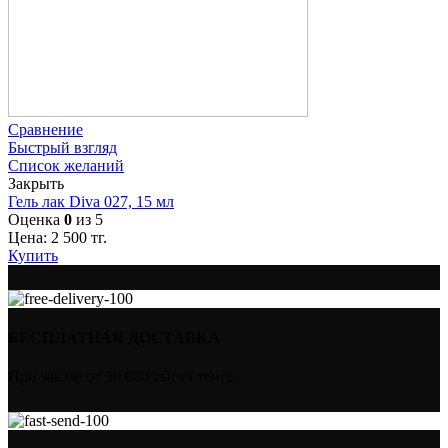
Сравнение
Быстрый взгляд
Список желаний
Закрыть
Гель лак Diva 027, 15 мл
Оценка
0
из 5
Цена:
2 500
тг.
Купить
БЕСПЛАТНАЯ ДОСТАВКА
При заказе от 30 000 тысяч тенге