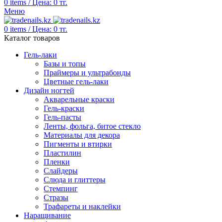
0
items
/
Цена:
0
тг.
Меню
0
items
/
Цена:
0
тг.
Каталог товаров
Гель-лаки
Базы и топы
Праймеры и ультрабонды
Цветные гель-лаки
Дизайн ногтей
Акварельные краски
Гель-краски
Гель-пасты
Ленты, фольга, битое стекло
Материалы для декора
Пигменты и втирки
Пластилин
Пленки
Слайдеры
Слюда и глиттеры
Стемпинг
Стразы
Трафареты и наклейки
Наращивание