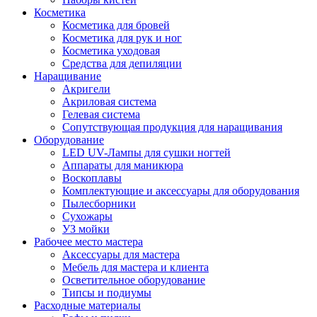
Косметика
Косметика для бровей
Косметика для рук и ног
Косметика уходовая
Средства для депиляции
Наращивание
Акригели
Акриловая система
Гелевая система
Сопутствующая продукция для наращивания
Оборудование
LED UV-Лампы для сушки ногтей
Аппараты для маникюра
Воскоплавы
Комплектующие и аксессуары для оборудования
Пылесборники
Сухожары
УЗ мойки
Рабочее место мастера
Аксессуары для мастера
Мебель для мастера и клиента
Осветительное оборудование
Типсы и подиумы
Расходные материалы