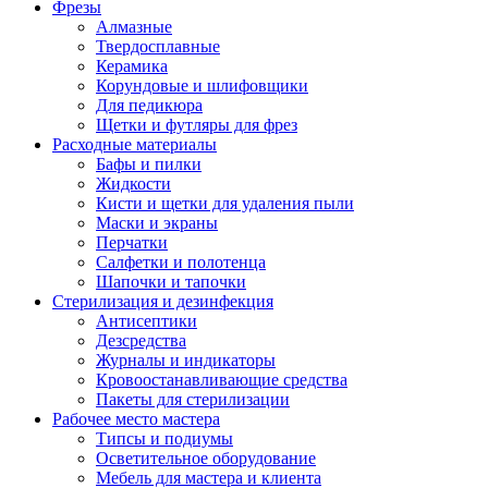
Фрезы
Алмазные
Твердосплавные
Керамика
Корундовые и шлифовщики
Для педикюра
Щетки и футляры для фрез
Расходные материалы
Бафы и пилки
Жидкости
Кисти и щетки для удаления пыли
Маски и экраны
Перчатки
Салфетки и полотенца
Шапочки и тапочки
Стерилизация и дезинфекция
Антисептики
Дезсредства
Журналы и индикаторы
Кровоостанавливающие средства
Пакеты для стерилизации
Рабочее место мастера
Типсы и подиумы
Осветительное оборудование
Мебель для мастера и клиента