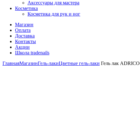
Аксессуары для мастера
Косметика
Косметика для рук и ног
Магазин
Оплата
Доставка
Контакты
Акции
Школа tradenails
Главная
Магазин
Гель-лаки
Цветные гель-лаки
Гель лак ADRICOCO