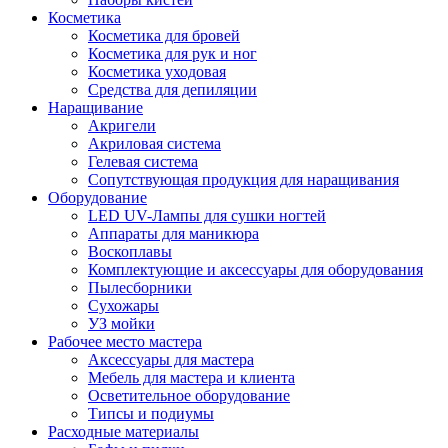
Косметика
Косметика для бровей
Косметика для рук и ног
Косметика уходовая
Средства для депиляции
Наращивание
Акригели
Акриловая система
Гелевая система
Сопутствующая продукция для наращивания
Оборудование
LED UV-Лампы для сушки ногтей
Аппараты для маникюра
Воскоплавы
Комплектующие и аксессуары для оборудования
Пылесборники
Сухожары
УЗ мойки
Рабочее место мастера
Аксессуары для мастера
Мебель для мастера и клиента
Осветительное оборудование
Типсы и подиумы
Расходные материалы