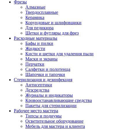
Фрезы
Алмазные
Твердосплавные
Керамика
Корундовые и шлифовщики
Для педикюра
Щетки и футляры для фрез
Расходные материалы
Бафы и пилки
Жидкости
Кисти и щетки для удаления пыли
Маски и экраны
Перчатки
Салфетки и полотенца
Шапочки и тапочки
Стерилизация и дезинфекция
Антисептики
Дезсредства
Журналы и индикаторы
Кровоостанавливающие средства
Пакеты для стерилизации
Рабочее место мастера
Типсы и подиумы
Осветительное оборудование
Мебель для мастера и клиента