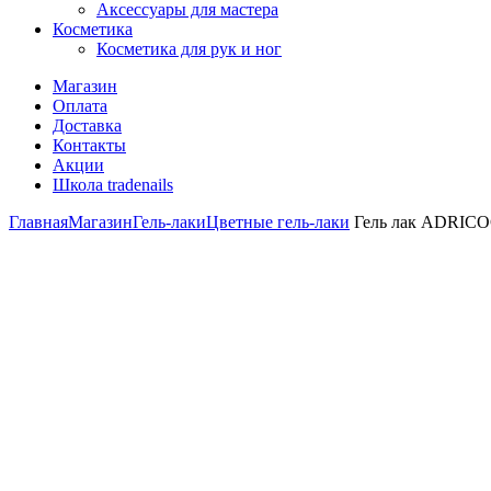
Аксессуары для мастера
Косметика
Косметика для рук и ног
Магазин
Оплата
Доставка
Контакты
Акции
Школа tradenails
Главная
Магазин
Гель-лаки
Цветные гель-лаки
Гель лак ADRICOCO