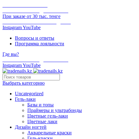
ОНЛАЙН ОПЛАТА
БЕСПЛАТНАЯ ДОСТАВКА
При заказе от 30 тыс. тенге
ОТГРУЗКА В ТОТ ЖЕ ДЕНЬ
Instagram
YouTube
Вопросы и ответы
Программа лояльности
Где вы?
БЕСПЛАТНАЯ ДОСТАВКА
Instagram
YouTube
Выбрать категорию
Uncategorized
Гель-лаки
Базы и топы
Праймеры и ультрабонды
Цветные гель-лаки
Цветные лаки
Дизайн ногтей
Акварельные краски
Гель-краски