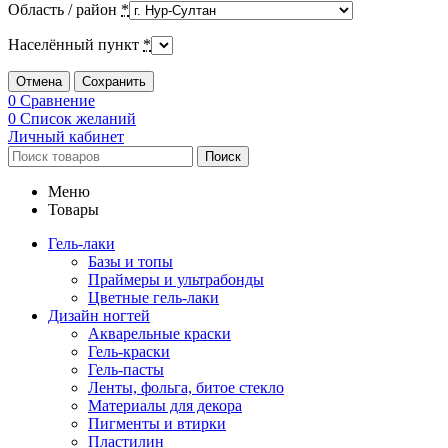
Область / район
*
Населённый пункт
*
Отмена
Сохранить
0
Сравнение
0
Список желаний
Личный кабинет
Поиск
Меню
Товары
Гель-лаки
Базы и топы
Праймеры и ультрабонды
Цветные гель-лаки
Дизайн ногтей
Акварельные краски
Гель-краски
Гель-пасты
Ленты, фольга, битое стекло
Материалы для декора
Пигменты и втирки
Пластилин