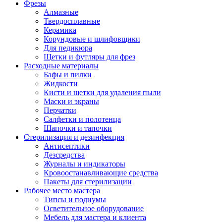
Фрезы
Алмазные
Твердосплавные
Керамика
Корундовые и шлифовщики
Для педикюра
Щетки и футляры для фрез
Расходные материалы
Бафы и пилки
Жидкости
Кисти и щетки для удаления пыли
Маски и экраны
Перчатки
Салфетки и полотенца
Шапочки и тапочки
Стерилизация и дезинфекция
Антисептики
Дезсредства
Журналы и индикаторы
Кровоостанавливающие средства
Пакеты для стерилизации
Рабочее место мастера
Типсы и подиумы
Осветительное оборудование
Мебель для мастера и клиента