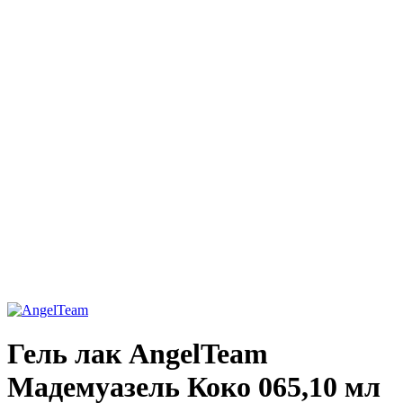
Гель лак AngelTeam
Мадемуазель Коко 065,10 мл