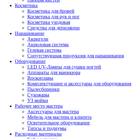
Косметика
Косметика для бровей
Косметика для рук и ног
Косметика уходовая
Средства для депиляции
Наращивание
Акригели
Акриловая система
Гелевая система
Сопутствующая продукция для наращивания
Оборудование
LED UV-Лампы для сушки ногтей
Аппараты для маникюра
Воскоплавы
Комплектующие и аксессуары для оборудования
Пылесборники
Сухожары
УЗ мойки
Рабочее место мастера
Аксессуары для мастера
Мебель для мастера и клиента
Осветительное оборудование
Типсы и подиумы
Расходные материалы