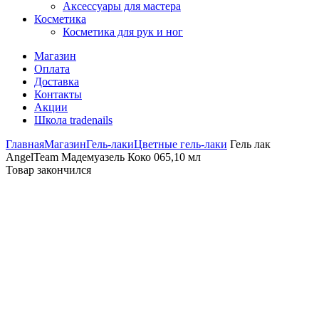
Аксессуары для мастера
Косметика
Косметика для рук и ног
Магазин
Оплата
Доставка
Контакты
Акции
Школа tradenails
Главная
Магазин
Гель-лаки
Цветные гель-лаки
Гель лак
AngelTeam Мадемуазель Коко 065,10 мл
Товар закончился