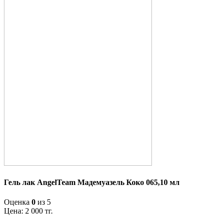
Гель лак AngelTeam Мадемуазель Коко 065,10 мл
Оценка
0
из 5
Цена:
2 000
тг.