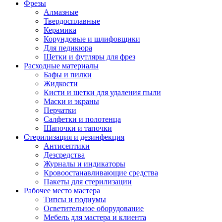
Фрезы
Алмазные
Твердосплавные
Керамика
Корундовые и шлифовщики
Для педикюра
Щетки и футляры для фрез
Расходные материалы
Бафы и пилки
Жидкости
Кисти и щетки для удаления пыли
Маски и экраны
Перчатки
Салфетки и полотенца
Шапочки и тапочки
Стерилизация и дезинфекция
Антисептики
Дезсредства
Журналы и индикаторы
Кровоостанавливающие средства
Пакеты для стерилизации
Рабочее место мастера
Типсы и подиумы
Осветительное оборудование
Мебель для мастера и клиента