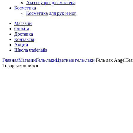
Аксессуары для мастера
Косметика
Косметика для рук и ног
Магазин
Оплата
Доставка
Контакты
Акции
Школа tradenails
Главная
Магазин
Гель-лаки
Цветные гель-лаки
Гель лак AngelTea
Товар закончился