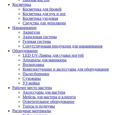
Косметика
Косметика для бровей
Косметика для рук и ног
Косметика уходовая
Средства для депиляции
Наращивание
Акригели
Акриловая система
Гелевая система
Сопутствующая продукция для наращивания
Оборудование
LED UV-Лампы для сушки ногтей
Аппараты для маникюра
Воскоплавы
Комплектующие и аксессуары для оборудования
Пылесборники
Сухожары
УЗ мойки
Рабочее место мастера
Аксессуары для мастера
Мебель для мастера и клиента
Осветительное оборудование
Типсы и подиумы
Расходные материалы