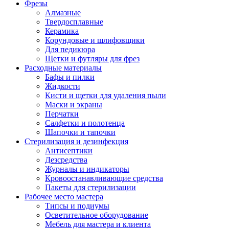
Фрезы
Алмазные
Твердосплавные
Керамика
Корундовые и шлифовщики
Для педикюра
Щетки и футляры для фрез
Расходные материалы
Бафы и пилки
Жидкости
Кисти и щетки для удаления пыли
Маски и экраны
Перчатки
Салфетки и полотенца
Шапочки и тапочки
Стерилизация и дезинфекция
Антисептики
Дезсредства
Журналы и индикаторы
Кровоостанавливающие средства
Пакеты для стерилизации
Рабочее место мастера
Типсы и подиумы
Осветительное оборудование
Мебель для мастера и клиента