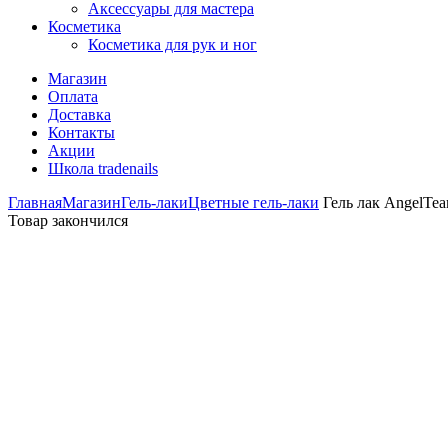
Аксессуары для мастера
Косметика
Косметика для рук и ног
Магазин
Оплата
Доставка
Контакты
Акции
Школа tradenails
Главная
Магазин
Гель-лаки
Цветные гель-лаки
Гель лак AngelTea
Товар закончился