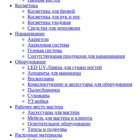
Косметика
Косметика для бровей
Косметика для рук и ног
Косметика уходовая
Средства для депиляции
Наращивание
Акригели
Акриловая система
Гелевая система
Сопутствующая продукция для наращивания
Оборудование
LED UV-Лампы для сушки ногтей
Аппараты для маникюра
Воскоплавы
Комплектующие и аксессуары для оборудования
Пылесборники
Сухожары
УЗ мойки
Рабочее место мастера
Аксессуары для мастера
Мебель для мастера и клиента
Осветительное оборудование
Типсы и подиумы
Расходные материалы