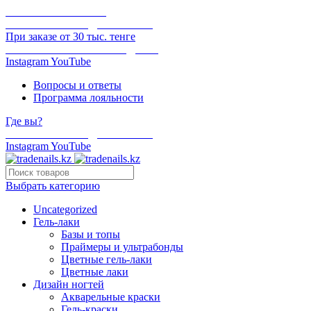
ОНЛАЙН ОПЛАТА
БЕСПЛАТНАЯ ДОСТАВКА
При заказе от 30 тыс. тенге
ОТГРУЗКА В ТОТ ЖЕ ДЕНЬ
Instagram
YouTube
Вопросы и ответы
Программа лояльности
Где вы?
БЕСПЛАТНАЯ ДОСТАВКА
Instagram
YouTube
Выбрать категорию
Uncategorized
Гель-лаки
Базы и топы
Праймеры и ультрабонды
Цветные гель-лаки
Цветные лаки
Дизайн ногтей
Акварельные краски
Гель-краски