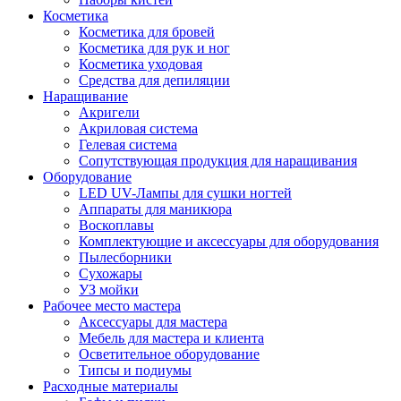
Косметика
Косметика для бровей
Косметика для рук и ног
Косметика уходовая
Средства для депиляции
Наращивание
Акригели
Акриловая система
Гелевая система
Сопутствующая продукция для наращивания
Оборудование
LED UV-Лампы для сушки ногтей
Аппараты для маникюра
Воскоплавы
Комплектующие и аксессуары для оборудования
Пылесборники
Сухожары
УЗ мойки
Рабочее место мастера
Аксессуары для мастера
Мебель для мастера и клиента
Осветительное оборудование
Типсы и подиумы
Расходные материалы