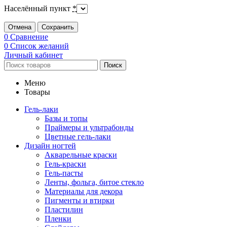
Населённый пункт
*
Отмена
Сохранить
0
Сравнение
0
Список желаний
Личный кабинет
Поиск
Меню
Товары
Гель-лаки
Базы и топы
Праймеры и ультрабонды
Цветные гель-лаки
Дизайн ногтей
Акварельные краски
Гель-краски
Гель-пасты
Ленты, фольга, битое стекло
Материалы для декора
Пигменты и втирки
Пластилин
Пленки