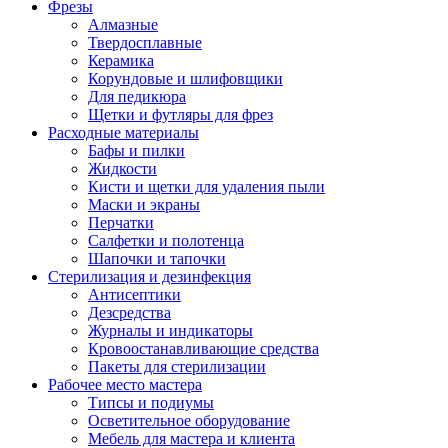
Фрезы
Алмазные
Твердосплавные
Керамика
Корундовые и шлифовщики
Для педикюра
Щетки и футляры для фрез
Расходные материалы
Бафы и пилки
Жидкости
Кисти и щетки для удаления пыли
Маски и экраны
Перчатки
Салфетки и полотенца
Шапочки и тапочки
Стерилизация и дезинфекция
Антисептики
Дезсредства
Журналы и индикаторы
Кровоостанавливающие средства
Пакеты для стерилизации
Рабочее место мастера
Типсы и подиумы
Осветительное оборудование
Мебель для мастера и клиента