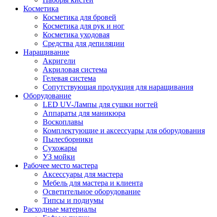
Косметика
Косметика для бровей
Косметика для рук и ног
Косметика уходовая
Средства для депиляции
Наращивание
Акригели
Акриловая система
Гелевая система
Сопутствующая продукция для наращивания
Оборудование
LED UV-Лампы для сушки ногтей
Аппараты для маникюра
Воскоплавы
Комплектующие и аксессуары для оборудования
Пылесборники
Сухожары
УЗ мойки
Рабочее место мастера
Аксессуары для мастера
Мебель для мастера и клиента
Осветительное оборудование
Типсы и подиумы
Расходные материалы