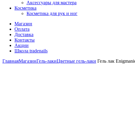
Аксессуары для мастера
Косметика
Косметика для рук и ног
Магазин
Оплата
Доставка
Контакты
Акции
Школа tradenails
Главная
Магазин
Гель-лаки
Цветные гель-лаки
Гель лак Enigmanic