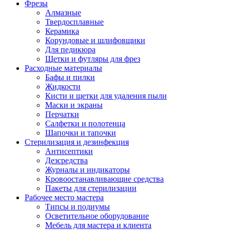
Фрезы
Алмазные
Твердосплавные
Керамика
Корундовые и шлифовщики
Для педикюра
Щетки и футляры для фрез
Расходные материалы
Бафы и пилки
Жидкости
Кисти и щетки для удаления пыли
Маски и экраны
Перчатки
Салфетки и полотенца
Шапочки и тапочки
Стерилизация и дезинфекция
Антисептики
Дезсредства
Журналы и индикаторы
Кровоостанавливающие средства
Пакеты для стерилизации
Рабочее место мастера
Типсы и подиумы
Осветительное оборудование
Мебель для мастера и клиента