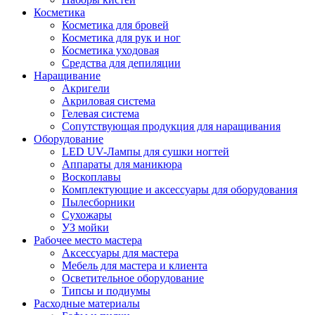
Косметика
Косметика для бровей
Косметика для рук и ног
Косметика уходовая
Средства для депиляции
Наращивание
Акригели
Акриловая система
Гелевая система
Сопутствующая продукция для наращивания
Оборудование
LED UV-Лампы для сушки ногтей
Аппараты для маникюра
Воскоплавы
Комплектующие и аксессуары для оборудования
Пылесборники
Сухожары
УЗ мойки
Рабочее место мастера
Аксессуары для мастера
Мебель для мастера и клиента
Осветительное оборудование
Типсы и подиумы
Расходные материалы