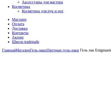
Аксессуары для мастера
Косметика
Косметика для рук и ног
Магазин
Оплата
Доставка
Контакты
Акции
Школа tradenails
Главная
Магазин
Гель-лаки
Цветные гель-лаки
Гель лак Enigmanic