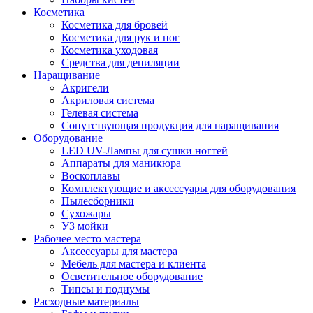
Косметика
Косметика для бровей
Косметика для рук и ног
Косметика уходовая
Средства для депиляции
Наращивание
Акригели
Акриловая система
Гелевая система
Сопутствующая продукция для наращивания
Оборудование
LED UV-Лампы для сушки ногтей
Аппараты для маникюра
Воскоплавы
Комплектующие и аксессуары для оборудования
Пылесборники
Сухожары
УЗ мойки
Рабочее место мастера
Аксессуары для мастера
Мебель для мастера и клиента
Осветительное оборудование
Типсы и подиумы
Расходные материалы