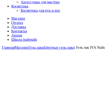
Аксессуары для мастера
Косметика
Косметика для рук и ног
Магазин
Оплата
Доставка
Контакты
Акции
Школа tradenails
Главная
Магазин
Гель-лаки
Цветные гель-лаки
Гель лак IVA Nail