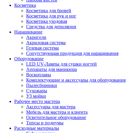
Косметика
Косметика для бровей
Косметика для рук и ног
Косметика уходовая
Средства для депиляции
Наращивание
Акригели
Акриловая система
Гелевая система
Сопутствующая продукция для наращивания
Оборудование
LED UV-Лампы для сушки ногтей
Аппараты для маникюра
Воскоплавы
Комплектующие и аксессуары для оборудования
Пылесборники
Сухожары
УЗ мойки
Рабочее место мастера
Аксессуары для мастера
Мебель для мастера и клиента
Осветительное оборудование
Типсы и подиумы
Расходные материалы