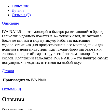
Описание
Детали
Отзывы (0)
Описание
IVA NAILS — это молодой и быстро развивающийся бренд.
Гель-лаки идеально ложатся в 1-2 тонких слоя, не затекая в
боковые валики и под кутикулу. Работать настоящее
удовольствие как для профессионального мастера, так и для
новичка в нейл-индустрии. Каучуковая формула базовых и
топовых покрытий гарантирует стойкость маникюра без
сколов. Коллекции гель-лаков IVA NAILS – это палитра самых
популярных и модных оттенков на любой вкус.
Детали
Производитель
IVA Nails
Отзывы (0)
Отзывы
Отзывов пока нет.