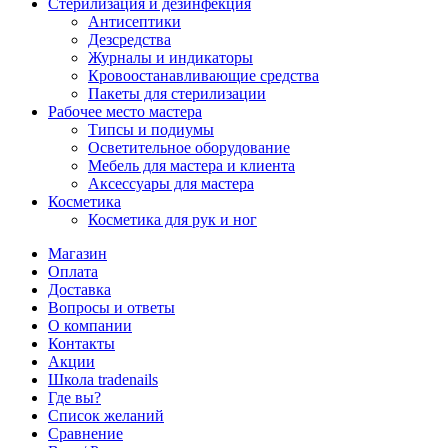
Стерилизация и дезинфекция
Антисептики
Дезсредства
Журналы и индикаторы
Кровоостанавливающие средства
Пакеты для стерилизации
Рабочее место мастера
Типсы и подиумы
Осветительное оборудование
Мебель для мастера и клиента
Аксессуары для мастера
Косметика
Косметика для рук и ног
Магазин
Оплата
Доставка
Вопросы и ответы
О компании
Контакты
Акции
Школа tradenails
Где вы?
Список желаний
Сравнение