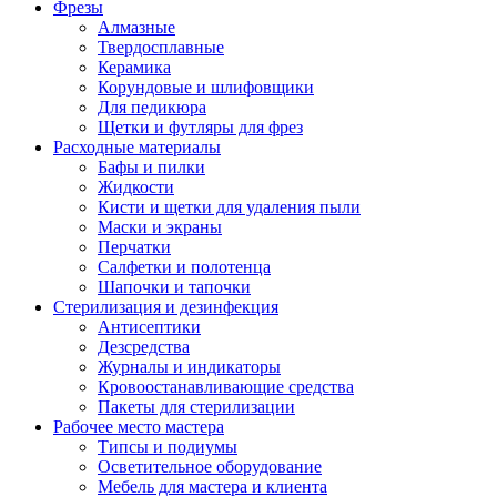
Фрезы
Алмазные
Твердосплавные
Керамика
Корундовые и шлифовщики
Для педикюра
Щетки и футляры для фрез
Расходные материалы
Бафы и пилки
Жидкости
Кисти и щетки для удаления пыли
Маски и экраны
Перчатки
Салфетки и полотенца
Шапочки и тапочки
Стерилизация и дезинфекция
Антисептики
Дезсредства
Журналы и индикаторы
Кровоостанавливающие средства
Пакеты для стерилизации
Рабочее место мастера
Типсы и подиумы
Осветительное оборудование
Мебель для мастера и клиента