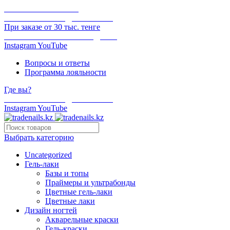
ОНЛАЙН ОПЛАТА
БЕСПЛАТНАЯ ДОСТАВКА
При заказе от 30 тыс. тенге
ОТГРУЗКА В ТОТ ЖЕ ДЕНЬ
Instagram
YouTube
Вопросы и ответы
Программа лояльности
Где вы?
БЕСПЛАТНАЯ ДОСТАВКА
Instagram
YouTube
Выбрать категорию
Uncategorized
Гель-лаки
Базы и топы
Праймеры и ультрабонды
Цветные гель-лаки
Цветные лаки
Дизайн ногтей
Акварельные краски
Гель-краски