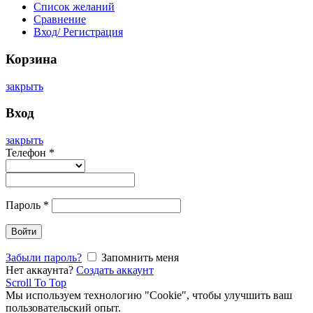
Список желаний
Сравнение
Вход/ Регистрация
Корзина
закрыть
Вход
закрыть
Телефон
*
Пароль
*
Войти
Забыли пароль?
Запомнить меня
Нет аккаунта?
Создать аккаунт
Scroll To Top
Мы используем технологию "Cookie", чтобы улучшить ваш
пользовательский опыт.