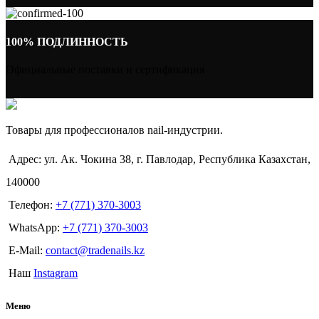
100% ПОДЛИННОСТЬ
Официальные поставки и сертификация
Товары для профессионалов nail-индустрии.
Адрес: ул. Ак. Чокина 38, г. Павлодар, Республика Казахстан,
140000
Телефон:
+7 (771) 370-3003
WhatsApp:
+7 (771) 370-3003
E-Mail:
contact@tradenails.kz
Наш
Instagram
Меню