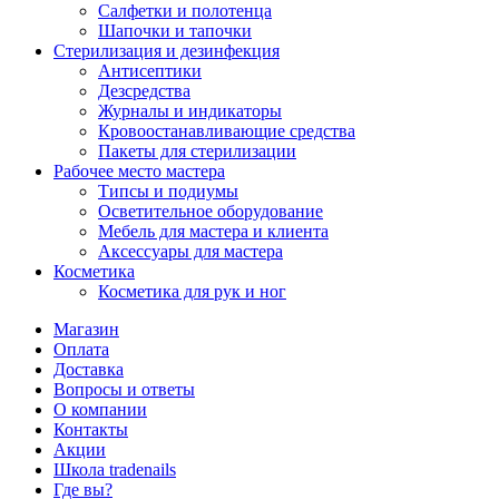
Салфетки и полотенца
Шапочки и тапочки
Стерилизация и дезинфекция
Антисептики
Дезсредства
Журналы и индикаторы
Кровоостанавливающие средства
Пакеты для стерилизации
Рабочее место мастера
Типсы и подиумы
Осветительное оборудование
Мебель для мастера и клиента
Аксессуары для мастера
Косметика
Косметика для рук и ног
Магазин
Оплата
Доставка
Вопросы и ответы
О компании
Контакты
Акции
Школа tradenails
Где вы?