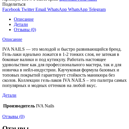
Поделиться
Facebook
Twitter
Email
WhatsApp
WhatsApp
Telegram
Описание
Детали
Отзывы (0)
Описание
IVA NAILS — это молодой и быстро развивающийся бренд.
Гель-лаки идеально ложатся в 1-2 тонких слоя, не затекая в
боковые валики и под кутикулу. Работать настоящее
удовольствие как для профессионального мастера, так и для
новичка в нейл-индустрии. Каучуковая формула базовых и
топовых покрытий гарантирует стойкость маникюра без
сколов. Коллекции гель-лаков IVA NAILS – это палитра самых
популярных и модных оттенков на любой вкус.
Детали
Производитель
IVA Nails
Отзывы (0)
Отзывы