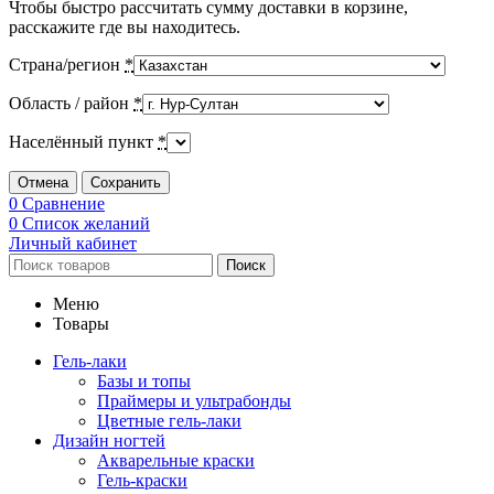
Чтобы быстро рассчитать сумму доставки в корзине,
расскажите где вы находитесь.
Страна/регион
*
Область / район
*
Населённый пункт
*
Отмена
Сохранить
0
Сравнение
0
Список желаний
Личный кабинет
Поиск
Меню
Товары
Гель-лаки
Базы и топы
Праймеры и ультрабонды
Цветные гель-лаки
Дизайн ногтей
Акварельные краски
Гель-краски