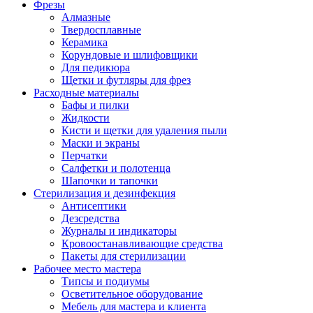
Фрезы
Алмазные
Твердосплавные
Керамика
Корундовые и шлифовщики
Для педикюра
Щетки и футляры для фрез
Расходные материалы
Бафы и пилки
Жидкости
Кисти и щетки для удаления пыли
Маски и экраны
Перчатки
Салфетки и полотенца
Шапочки и тапочки
Стерилизация и дезинфекция
Антисептики
Дезсредства
Журналы и индикаторы
Кровоостанавливающие средства
Пакеты для стерилизации
Рабочее место мастера
Типсы и подиумы
Осветительное оборудование
Мебель для мастера и клиента