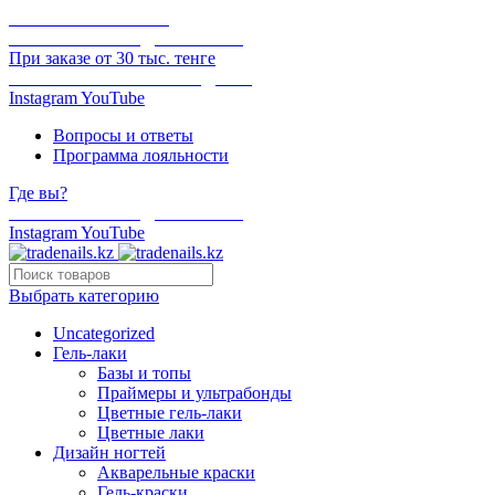
ОНЛАЙН ОПЛАТА
БЕСПЛАТНАЯ ДОСТАВКА
При заказе от 30 тыс. тенге
ОТГРУЗКА В ТОТ ЖЕ ДЕНЬ
Instagram
YouTube
Вопросы и ответы
Программа лояльности
Где вы?
БЕСПЛАТНАЯ ДОСТАВКА
Instagram
YouTube
Выбрать категорию
Uncategorized
Гель-лаки
Базы и топы
Праймеры и ультрабонды
Цветные гель-лаки
Цветные лаки
Дизайн ногтей
Акварельные краски
Гель-краски