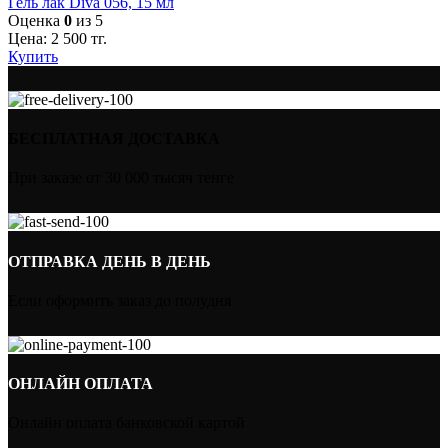
Гель лак Diva 056, 15 мл
Оценка
0
из 5
Цена:
2 500
тг.
Купить
БЕСПЛАТНАЯ ДОСТАВКА
При заказе от 30 000 тысяч тенге
ОТПРАВКА ДЕНЬ В ДЕНЬ
Если оформить заказ до полудня
ОНЛАЙН ОПЛАТА
Онлайн оплата банковской картой