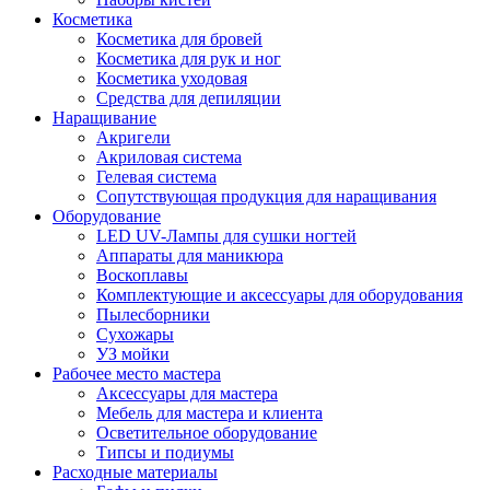
Косметика
Косметика для бровей
Косметика для рук и ног
Косметика уходовая
Средства для депиляции
Наращивание
Акригели
Акриловая система
Гелевая система
Сопутствующая продукция для наращивания
Оборудование
LED UV-Лампы для сушки ногтей
Аппараты для маникюра
Воскоплавы
Комплектующие и аксессуары для оборудования
Пылесборники
Сухожары
УЗ мойки
Рабочее место мастера
Аксессуары для мастера
Мебель для мастера и клиента
Осветительное оборудование
Типсы и подиумы
Расходные материалы