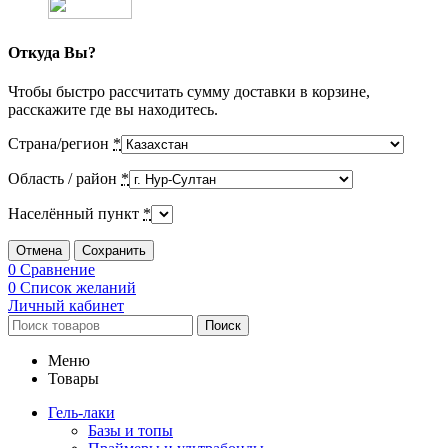
Откуда Вы?
Чтобы быстро рассчитать сумму доставки в корзине,
расскажите где вы находитесь.
Страна/регион
*
Область / район
*
Населённый пункт
*
Отмена
Сохранить
0
Сравнение
0
Список желаний
Личный кабинет
Поиск
Меню
Товары
Гель-лаки
Базы и топы