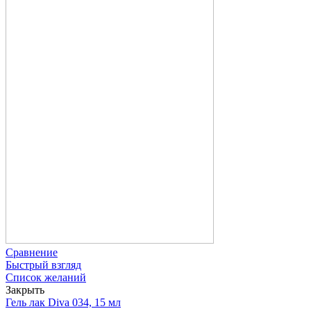
Сравнение
Быстрый взгляд
Список желаний
Закрыть
Гель лак Diva 034, 15 мл