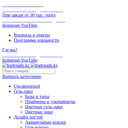
ОНЛАЙН ОПЛАТА
БЕСПЛАТНАЯ ДОСТАВКА
При заказе от 30 тыс. тенге
ОТГРУЗКА В ТОТ ЖЕ ДЕНЬ
Instagram
YouTube
Вопросы и ответы
Программа лояльности
Где вы?
БЕСПЛАТНАЯ ДОСТАВКА
Instagram
YouTube
Выбрать категорию
Uncategorized
Гель-лаки
Базы и топы
Праймеры и ультрабонды
Цветные гель-лаки
Цветные лаки
Дизайн ногтей
Акварельные краски
Гель-краски