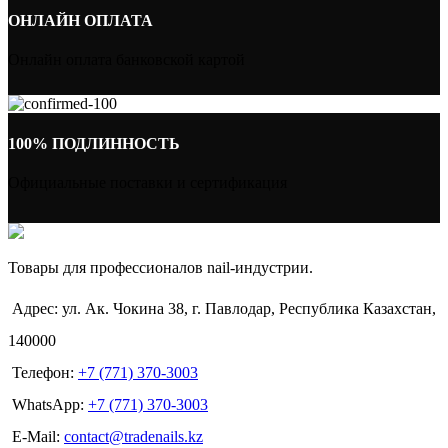
ОНЛАЙН ОПЛАТА
Онлайн оплата банковской картой
100% ПОДЛИННОСТЬ
Официальные поставки и сертификация
Товары для профессионалов nail-индустрии.
Адрес: ул. Ак. Чокина 38, г. Павлодар, Республика Казахстан,
140000
Телефон:
+7 (771) 370-3003
WhatsApp:
+7 (771) 370-3003
E-Mail:
contact@tradenails.kz