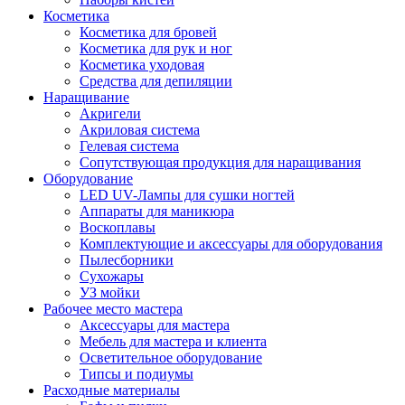
Косметика
Косметика для бровей
Косметика для рук и ног
Косметика уходовая
Средства для депиляции
Наращивание
Акригели
Акриловая система
Гелевая система
Сопутствующая продукция для наращивания
Оборудование
LED UV-Лампы для сушки ногтей
Аппараты для маникюра
Воскоплавы
Комплектующие и аксессуары для оборудования
Пылесборники
Сухожары
УЗ мойки
Рабочее место мастера
Аксессуары для мастера
Мебель для мастера и клиента
Осветительное оборудование
Типсы и подиумы
Расходные материалы