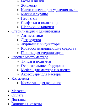
Бафы и пилки
Жидкости
Кисти и щетки для удаления пыли
Маски и экраны
Перчатки
Салфетки и полотенца
Шапочки и тапочки
Стерилизация и дезинфекция
Антисептики
Дезсредства
Журналы и индикаторы
Кровоостанавливающие средства
Пакеты для стерилизации
Рабочее место мастера
Типсы и подиумы
Осветительное оборудование
Мебель для мастера и клиента
Аксессуары для мастера
Косметика
Косметика для рук и ног
Магазин
Оплата
Доставка
Вопросы и ответы