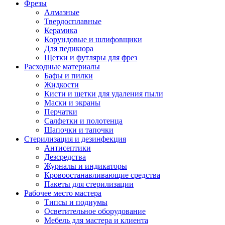
Фрезы
Алмазные
Твердосплавные
Керамика
Корундовые и шлифовщики
Для педикюра
Щетки и футляры для фрез
Расходные материалы
Бафы и пилки
Жидкости
Кисти и щетки для удаления пыли
Маски и экраны
Перчатки
Салфетки и полотенца
Шапочки и тапочки
Стерилизация и дезинфекция
Антисептики
Дезсредства
Журналы и индикаторы
Кровоостанавливающие средства
Пакеты для стерилизации
Рабочее место мастера
Типсы и подиумы
Осветительное оборудование
Мебель для мастера и клиента