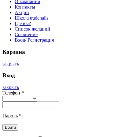
О компании
Контакты
Акции
Школа tradenails
Где вы?
Список желаний
Сравнение
Вход/ Регистрация
Корзина
закрыть
Вход
закрыть
Телефон
*
Пароль
*
Войти