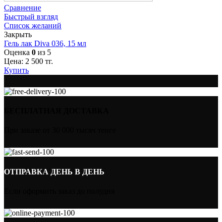
Сравнение
Быстрый взгляд
Список желаний
Закрыть
Гель лак Diva 036, 15 мл
Оценка
0
из 5
Цена:
2 500
тг.
Купить
БЕСПЛАТНАЯ ДОСТАВКА
При заказе от 30 000 тысяч тенге
ОТПРАВКА ДЕНЬ В ДЕНЬ
Если оформить заказ до полудня