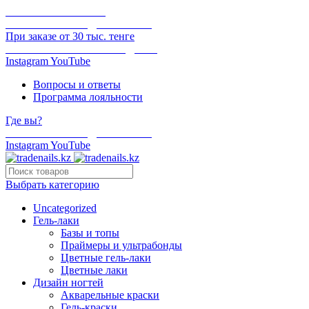
ОНЛАЙН ОПЛАТА
БЕСПЛАТНАЯ ДОСТАВКА
При заказе от 30 тыс. тенге
ОТГРУЗКА В ТОТ ЖЕ ДЕНЬ
Instagram
YouTube
Вопросы и ответы
Программа лояльности
Где вы?
БЕСПЛАТНАЯ ДОСТАВКА
Instagram
YouTube
Выбрать категорию
Uncategorized
Гель-лаки
Базы и топы
Праймеры и ультрабонды
Цветные гель-лаки
Цветные лаки
Дизайн ногтей
Акварельные краски
Гель-краски