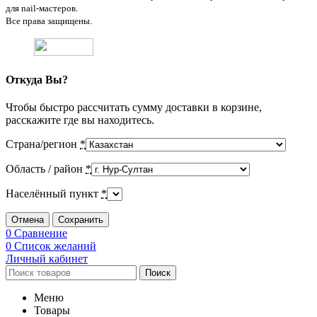
для nail-мастеров.
Все права защищены.
Откуда Вы?
Чтобы быстро рассчитать сумму доставки в корзине,
расскажите где вы находитесь.
Страна/регион
*
Область / район
*
Населённый пункт
*
Отмена
Сохранить
0
Сравнение
0
Список желаний
Личный кабинет
Поиск
Меню
Товары