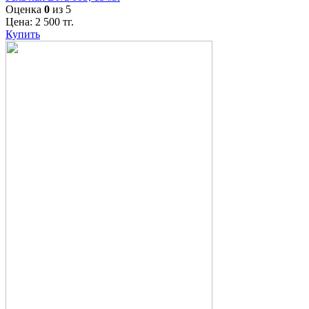
Оценка
0
из 5
Цена:
2 500
тг.
Купить