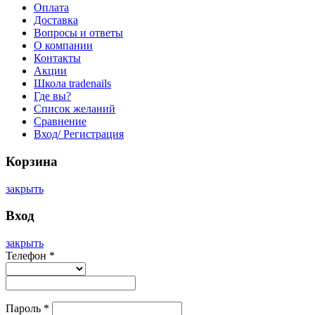
Оплата
Доставка
Вопросы и ответы
О компании
Контакты
Акции
Школа tradenails
Где вы?
Список желаний
Сравнение
Вход/ Регистрация
Корзина
закрыть
Вход
закрыть
Телефон
*
Пароль
*