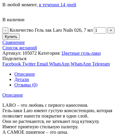
В любой момент,
в течении 14 дней
В наличии
Количество Гель лак Laro Nails 026, 7 мл
Купить
Сравнение
Список желаний
Артикул:
105072
Категория:
Цветные гель-лаки
Поделиться
Facebook
Twitter
Email
WhatsApp
WhatsApp
Telegram
Описание
Детали
Отзывы (0)
Описание
LARO – это любовь с первого нанесения.
Гель-лаки Laro имеют густую консистенцию, которая
позволяет нанести покрытие в один слой.
Они не растекаются, не затекают под кутикулу.
Имеют приятную стильную палитру.
А САМОЕ приятное – это цена.