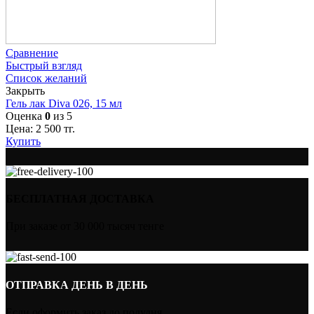
Сравнение
Быстрый взгляд
Список желаний
Закрыть
Гель лак Diva 026, 15 мл
Оценка
0
из 5
Цена:
2 500
тг.
Купить
БЕСПЛАТНАЯ ДОСТАВКА
При заказе от 30 000 тысяч тенге
ОТПРАВКА ДЕНЬ В ДЕНЬ
Если оформить заказ до полудня