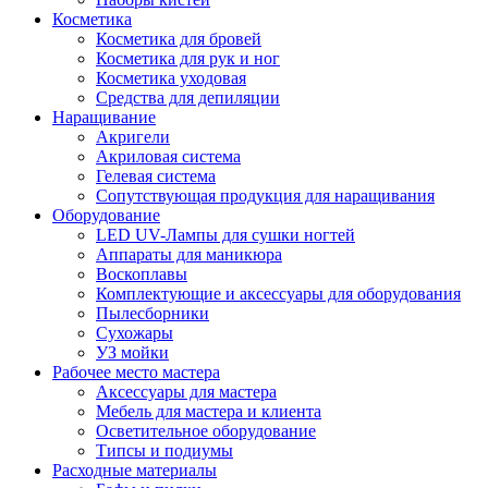
Косметика
Косметика для бровей
Косметика для рук и ног
Косметика уходовая
Средства для депиляции
Наращивание
Акригели
Акриловая система
Гелевая система
Сопутствующая продукция для наращивания
Оборудование
LED UV-Лампы для сушки ногтей
Аппараты для маникюра
Воскоплавы
Комплектующие и аксессуары для оборудования
Пылесборники
Сухожары
УЗ мойки
Рабочее место мастера
Аксессуары для мастера
Мебель для мастера и клиента
Осветительное оборудование
Типсы и подиумы
Расходные материалы