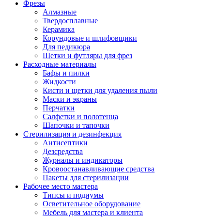
Фрезы
Алмазные
Твердосплавные
Керамика
Корундовые и шлифовщики
Для педикюра
Щетки и футляры для фрез
Расходные материалы
Бафы и пилки
Жидкости
Кисти и щетки для удаления пыли
Маски и экраны
Перчатки
Салфетки и полотенца
Шапочки и тапочки
Стерилизация и дезинфекция
Антисептики
Дезсредства
Журналы и индикаторы
Кровоостанавливающие средства
Пакеты для стерилизации
Рабочее место мастера
Типсы и подиумы
Осветительное оборудование
Мебель для мастера и клиента