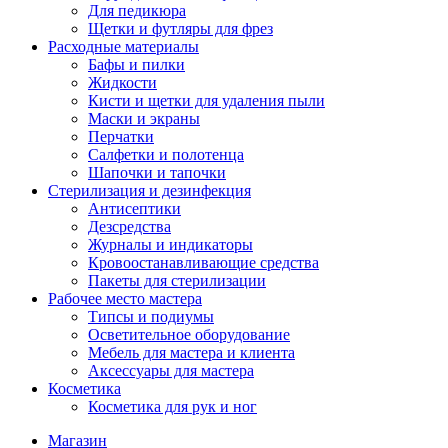
Для педикюра
Щетки и футляры для фрез
Расходные материалы
Бафы и пилки
Жидкости
Кисти и щетки для удаления пыли
Маски и экраны
Перчатки
Салфетки и полотенца
Шапочки и тапочки
Стерилизация и дезинфекция
Антисептики
Дезсредства
Журналы и индикаторы
Кровоостанавливающие средства
Пакеты для стерилизации
Рабочее место мастера
Типсы и подиумы
Осветительное оборудование
Мебель для мастера и клиента
Аксессуары для мастера
Косметика
Косметика для рук и ног
Магазин