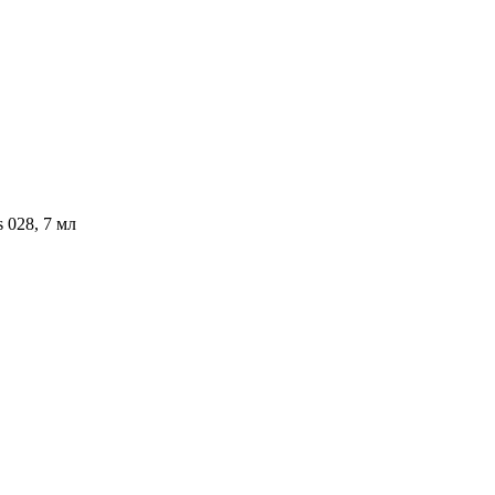
s 028, 7 мл