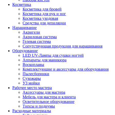
Косметика
Косметика для бровей
Косметика для рук и ног
Косметика уходовая
Средства для депиляции
Наращивание
Акригели
Акриловая система
Гелевая система
Сопутствующая продукция для наращивания
Оборудование
LED UV-Лампы для сушки ногтей
Аппараты для маникюра
Воскоплавы
Комплектующие и аксессуары для оборудования
Пылесборники
Сухожары
УЗ мойки
Рабочее место мастера
Аксессуары для мастера
Мебель для мастера и клиента
Осветительное оборудование
Типсы и подиумы
Расходные материалы