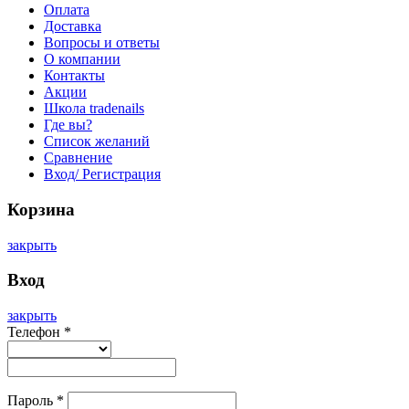
Оплата
Доставка
Вопросы и ответы
О компании
Контакты
Акции
Школа tradenails
Где вы?
Список желаний
Сравнение
Вход/ Регистрация
Корзина
закрыть
Вход
закрыть
Телефон
*
Пароль
*