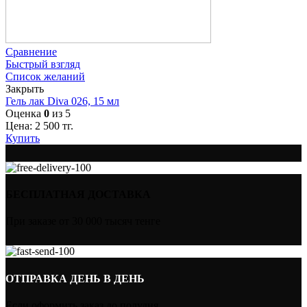
Сравнение
Быстрый взгляд
Список желаний
Закрыть
Гель лак Diva 026, 15 мл
Оценка
0
из 5
Цена:
2 500
тг.
Купить
БЕСПЛАТНАЯ ДОСТАВКА
При заказе от 30 000 тысяч тенге
ОТПРАВКА ДЕНЬ В ДЕНЬ
Если оформить заказ до полудня