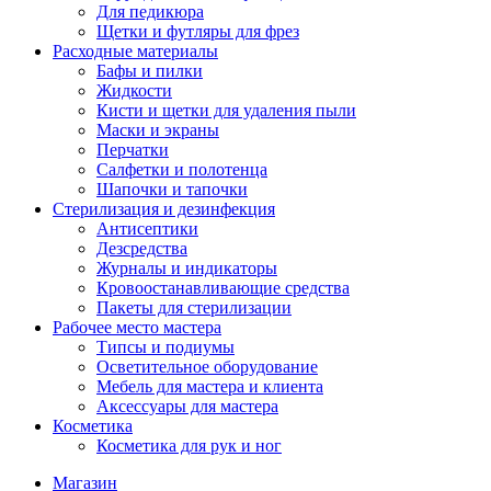
Для педикюра
Щетки и футляры для фрез
Расходные материалы
Бафы и пилки
Жидкости
Кисти и щетки для удаления пыли
Маски и экраны
Перчатки
Салфетки и полотенца
Шапочки и тапочки
Стерилизация и дезинфекция
Антисептики
Дезсредства
Журналы и индикаторы
Кровоостанавливающие средства
Пакеты для стерилизации
Рабочее место мастера
Типсы и подиумы
Осветительное оборудование
Мебель для мастера и клиента
Аксессуары для мастера
Косметика
Косметика для рук и ног
Магазин