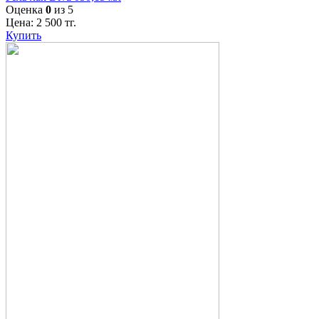
Оценка
0
из 5
Цена:
2 500
тг.
Купить