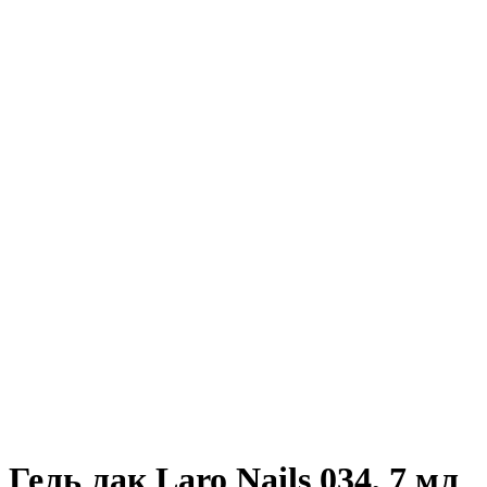
Гель лак Laro Nails 034, 7 мл