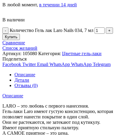
В любой момент,
в течении 14 дней
В наличии
Количество Гель лак Laro Nails 034, 7 мл
Купить
Сравнение
Список желаний
Артикул:
105080
Категория:
Цветные гель-лаки
Поделиться
Facebook
Twitter
Email
WhatsApp
WhatsApp
Telegram
Описание
Детали
Отзывы (0)
Описание
LARO – это любовь с первого нанесения.
Гель-лаки Laro имеют густую консистенцию, которая
позволяет нанести покрытие в один слой.
Они не растекаются, не затекают под кутикулу.
Имеют приятную стильную палитру.
А САМОЕ приятное – это цена.