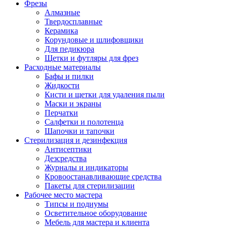
Фрезы
Алмазные
Твердосплавные
Керамика
Корундовые и шлифовщики
Для педикюра
Щетки и футляры для фрез
Расходные материалы
Бафы и пилки
Жидкости
Кисти и щетки для удаления пыли
Маски и экраны
Перчатки
Салфетки и полотенца
Шапочки и тапочки
Стерилизация и дезинфекция
Антисептики
Дезсредства
Журналы и индикаторы
Кровоостанавливающие средства
Пакеты для стерилизации
Рабочее место мастера
Типсы и подиумы
Осветительное оборудование
Мебель для мастера и клиента