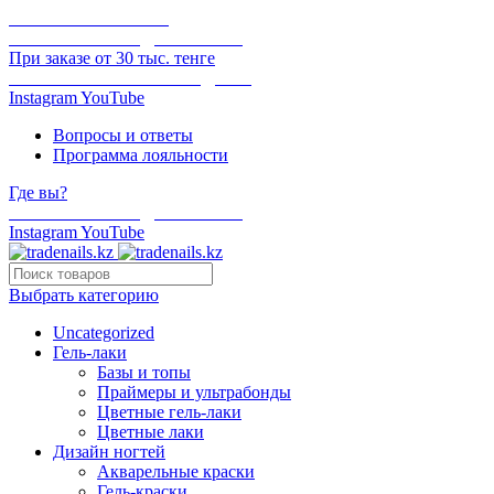
ОНЛАЙН ОПЛАТА
БЕСПЛАТНАЯ ДОСТАВКА
При заказе от 30 тыс. тенге
ОТГРУЗКА В ТОТ ЖЕ ДЕНЬ
Instagram
YouTube
Вопросы и ответы
Программа лояльности
Где вы?
БЕСПЛАТНАЯ ДОСТАВКА
Instagram
YouTube
Выбрать категорию
Uncategorized
Гель-лаки
Базы и топы
Праймеры и ультрабонды
Цветные гель-лаки
Цветные лаки
Дизайн ногтей
Акварельные краски
Гель-краски