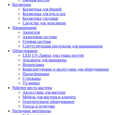
Косметика
Косметика для бровей
Косметика для рук и ног
Косметика уходовая
Средства для депиляции
Наращивание
Акригели
Акриловая система
Гелевая система
Сопутствующая продукция для наращивания
Оборудование
LED UV-Лампы для сушки ногтей
Аппараты для маникюра
Воскоплавы
Комплектующие и аксессуары для оборудования
Пылесборники
Сухожары
УЗ мойки
Рабочее место мастера
Аксессуары для мастера
Мебель для мастера и клиента
Осветительное оборудование
Типсы и подиумы
Расходные материалы