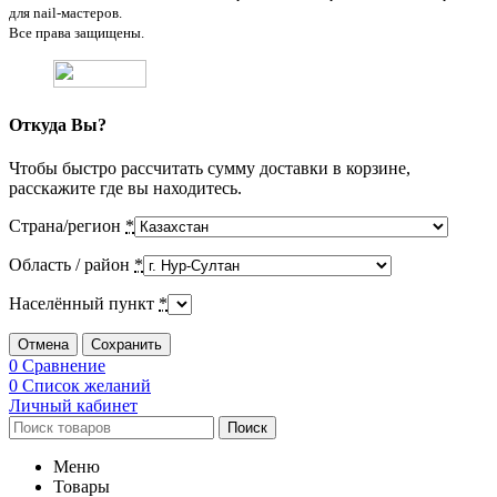
для nail-мастеров.
Все права защищены.
Откуда Вы?
Чтобы быстро рассчитать сумму доставки в корзине,
расскажите где вы находитесь.
Страна/регион
*
Область / район
*
Населённый пункт
*
Отмена
Сохранить
0
Сравнение
0
Список желаний
Личный кабинет
Поиск
Меню
Товары